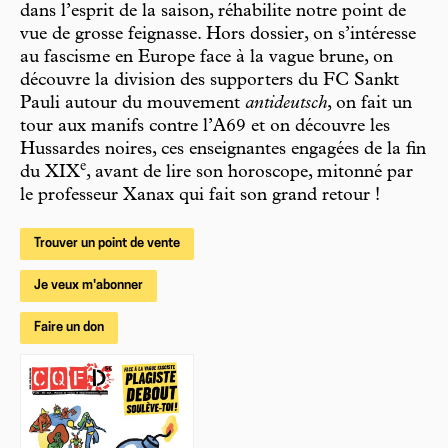
dans l’esprit de la saison, réhabilite notre point de
vue de grosse feignasse. Hors dossier, on s’intéresse
au fascisme en Europe face à la vague brune, on
découvre la division des supporters du FC Sankt
Pauli autour du mouvement
antideutsch
, on fait un
tour aux manifs contre l’A69 et on découvre les
Hussardes noires, ces enseignantes engagées de la fin
e
du XIX
, avant de lire son horoscope, mitonné par
le professeur Xanax qui fait son grand retour !
Trouver un point de vente
Je veux m'abonner
Faire un don