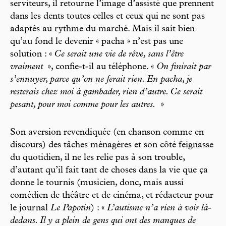
serviteurs, il retourne l’image d’assisté que prennent
dans les dents toutes celles et ceux qui ne sont pas
adaptés au rythme du marché. Mais il sait bien
qu’au fond le devenir « pacha » n’est pas une
solution : «
Ce serait une vie de rêve, sans l’être
vraiment
», confie-t-il au téléphone. «
On finirait par
s’ennuyer, parce qu’on ne ferait rien. En pacha, je
resterais chez moi à gambader, rien d’autre. Ce serait
pesant, pour moi comme pour les autres.
»
Son aversion revendiquée (en chanson comme en
discours) des tâches ménagères et son côté feignasse
du quotidien, il ne les relie pas à son trouble,
d’autant qu’il fait tant de choses dans la vie que ça
donne le tournis (musicien, donc, mais aussi
comédien de théâtre et de cinéma, et rédacteur pour
le journal
Le Papotin
) : «
L’autisme n’a rien à voir là-
dedans. Il y a plein de gens qui ont des manques de