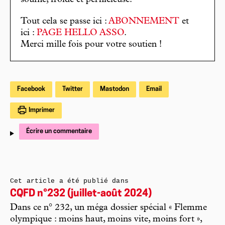
Tout cela se passe ici :
ABONNEMENT
et
ici :
PAGE HELLO ASSO
.
Merci mille fois pour votre soutien !
Facebook
Twitter
Mastodon
Email
Imprimer
Écrire un commentaire
Cet article a été publié dans
CQFD n°232 (juillet-août 2024)
Dans ce n° 232, un méga dossier spécial « Flemme
olympique : moins haut, moins vite, moins fort »,