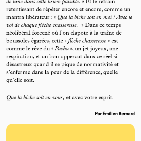
de lune dans cette lisière paisible.
» Et le refrain
retentissant de répéter encore et encore, comme un
mantra libérateur : «
Que la biche soit en moi / Avec le
vol de chaque flèche chasseresse.
» Dans ce temps
néolibéral forcené où l’on clapote à la traîne de
boussoles égarées, cette «
flèche chasseresse »
est
comme le rêve du «
Pacha
», un jet joyeux, une
respiration, et un bon uppercut dans ce réel si
désastreux quand il se pique de normativité et
s’enferme dans la peur de la différence, quelle
qu’elle soit.
Que la biche soit en vous,
et avec votre esprit.
Par Émilien Bernard