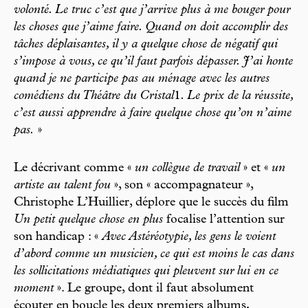
volonté. Le truc c’est que j’arrive plus à me bouger pour
les choses que j’aime faire. Quand on doit accomplir des
tâches déplaisantes, il y a quelque chose de négatif qui
s’impose à vous, ce qu’il faut parfois dépasser. J’ai honte
quand je ne participe pas au ménage avec les autres
comédiens du Théâtre du Cristal
1
. Le prix de la réussite,
c’est aussi apprendre à faire quelque chose qu’on n’aime
pas.
»
Le décrivant comme «
un collègue de travail
» et «
un
artiste au talent fou
», son « accompagnateur »,
Christophe L’Huillier, déplore que le succès du film
Un petit quelque chose en plus
focalise l’attention sur
son handicap : «
Avec Astéréotypie, les gens le voient
d’abord comme un musicien, ce qui est moins le cas dans
les sollicitations médiatiques qui pleuvent sur lui en ce
moment
». Le groupe, dont il faut absolument
écouter en boucle les deux premiers albums,