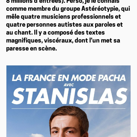
8 millions d’entrées). Perso, je le connais
comme membre du groupe Astéréotypie, qui
mêle quatre musiciens professionnels et
quatre personnes autistes aux paroles et
au chant. Il y a composé des textes
magnifiques, viscéraux, dont l’un met sa
paresse en scène.