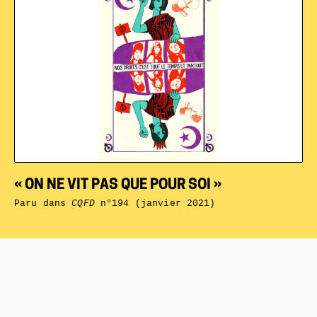
« ON NE VIT PAS QUE POUR SOI »
Paru dans
CQFD
n°194 (janvier 2021)