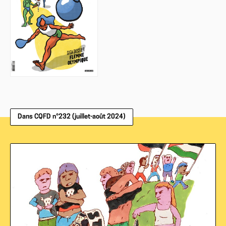
Dans CQFD n°232 (juillet-août 2024)