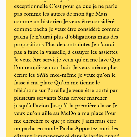
exceptionnelle C’est pour ça que je ne parle
pas comme les autres de mon âge Mais
comme un historien Je veux être considéré
comme pacha Je veux être considéré comme
pacha Je n’aurai plus d’obligations mais des
propositions Plus de contraintes Je n’aurai
pas à faire la vaisselle, à essuyer les assiettes
Je veux être servi, je veux qu’on me lave Que
l’on remplisse mon bain Je veux même plus
écrire les SMS moi-même Je veux qu’on le
fasse à ma place Qu’on me tienne le
téléphone sur l’oreille Je veux être porté par
plusieurs servants Sans devoir marcher
jusqu’à l’avion Jusqu’à la première classe Je
veux qu’on aille au McDo à ma place Pour
me chercher ce que je désire J’aimerais être
un pacha en mode Pacha Apportez-moi des
gâteaux Emmenez-moi dans le jardin quand