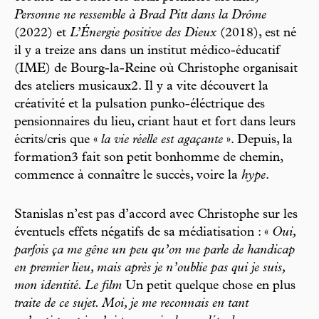
Personne ne ressemble à Brad Pitt dans la Drôme
(2022) et
L’Énergie positive des Dieux
(2018), est né
il y a treize ans dans un institut médico-éducatif
(IME) de Bourg-la-Reine où Christophe organisait
des ateliers musicaux2. Il y a vite découvert la
créativité et la pulsation punko-éléctrique des
pensionnaires du lieu, criant haut et fort dans leurs
écrits/cris que «
la vie réelle est agaçante
». Depuis, la
formation3 fait son petit bonhomme de chemin,
commence à connaître le succès, voire la
hype
.
Stanislas n’est pas d’accord avec Christophe sur les
éventuels effets négatifs de sa médiatisation : «
Oui,
parfois ça me gêne un peu qu’on me parle de handicap
en premier lieu, mais après je n’oublie pas qui je suis,
mon identité. Le film
Un petit quelque chose en plus
traite de ce sujet. Moi, je me reconnais en tant