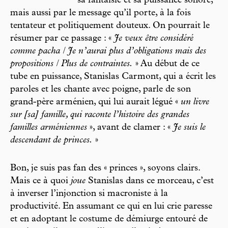
sa fantaisie et sa puissance sonore,
mais aussi par le message qu’il porte, à la fois
tentateur et politiquement douteux. On pourrait le
résumer par ce passage : «
Je veux être considéré
comme pacha / Je n’aurai plus d’obligations mais des
propositions / Plus de contraintes.
» Au début de ce
tube en puissance, Stanislas Carmont, qui a écrit les
paroles et les chante avec poigne, parle de son
grand-père arménien, qui lui aurait légué «
un livre
sur [sa] famille, qui raconte l’histoire des grandes
familles arméniennes
», avant de clamer : «
Je suis le
descendant de princes.
»
Bon, je suis pas fan des « princes », soyons clairs.
Mais ce à quoi
joue
Stanislas dans ce morceau, c’est
à inverser l’injonction si macroniste à la
productivité. En assumant ce qui en lui crie paresse
et en adoptant le costume de démiurge entouré de