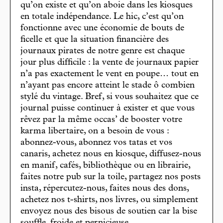
qu’on existe et qu’on aboie dans les kiosques
en totale indépendance. Le hic, c’est qu’on
fonctionne avec une économie de bouts de
ficelle et que la situation financière des
journaux pirates de notre genre est chaque
jour plus difficile : la vente de journaux papier
n’a pas exactement le vent en poupe… tout en
n’ayant pas encore atteint le stade ô combien
stylé du vintage. Bref, si vous souhaitez que ce
journal puisse continuer à exister et que vous
rêvez par la même occas’ de booster votre
karma libertaire, on a besoin de vous :
abonnez-vous, abonnez vos tatas et vos
canaris, achetez nous en kiosque, diffusez-nous
en manif, cafés, bibliothèque ou en librairie,
faites notre pub sur la toile, partagez nos posts
insta, répercutez-nous, faites nous des dons,
achetez nos t-shirts, nos livres, ou simplement
envoyez nous des bisous de soutien car la bise
souffle, froide et pernicieuse.