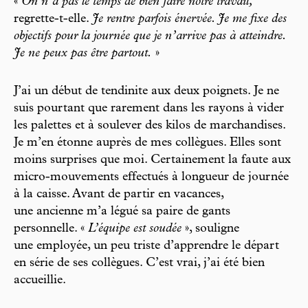
«
On n’a pas le temps de bien faire notre travail,
regrette-t-elle.
Je rentre parfois énervée. Je me fixe des
objectifs pour la journée que je n’arrive pas à atteindre.
Je ne peux pas être partout.
»
J’ai un début de tendinite aux deux poignets. Je ne
suis pourtant que rarement dans les rayons à vider
les palettes et à soulever des kilos de marchandises.
Je m’en étonne auprès de mes collègues. Elles sont
moins surprises que moi. Certainement la faute aux
micro-mouvements effectués à longueur de journée
à la caisse. Avant de partir en vacances,
une ancienne m’a légué sa paire de gants
personnelle. «
L’équipe est soudée
», souligne
une employée, un peu triste d’apprendre le départ
en série de ses collègues. C’est vrai, j’ai été bien
accueillie.