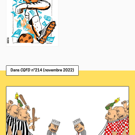
Dans
CQFD
n°214 (novembre 2022)