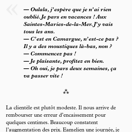
— Oulala, j’espère que je n’ai rien
oublié. Je pars en vacances ! Aux
Saintes-Maries-de-la-Mer. J’y vais
tous les ans.
— C’est en Camargue, n’est-ce pas ?
Il y a des moustiques là-bas, non ?
— Commencez pas !
— Je plaisante, profitez en bien.
— Oh oui, je pars deux semaines, ça
va passer vite !
⁂
La clientèle est plutôt modeste. Il nous arrive de
rembourser une erreur d’encaissement pour
quelques centimes. Beaucoup constatent
l’augmentation des prix. Eamelien une journée, je