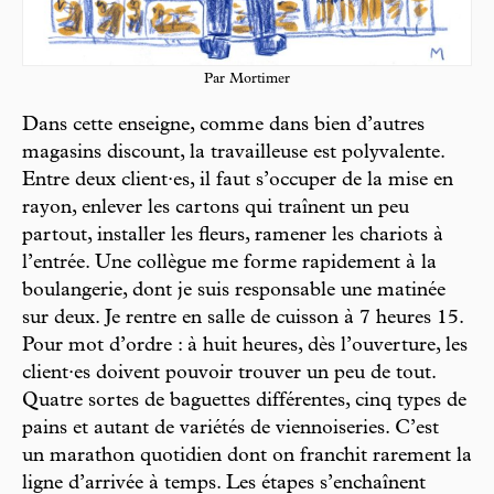
Par Mortimer
Dans cette enseigne, comme dans bien d’autres
magasins discount, la travailleuse est polyvalente.
Entre deux client·es, il faut s’occuper de la mise en
rayon, enlever les cartons qui traînent un peu
partout, installer les fleurs, ramener les chariots à
l’entrée. Une collègue me forme rapidement à la
boulangerie, dont je suis responsable une matinée
sur deux. Je rentre en salle de cuisson à 7 heures 15.
Pour mot d’ordre : à huit heures, dès l’ouverture, les
client·es doivent pouvoir trouver un peu de tout.
Quatre sortes de baguettes différentes, cinq types de
pains et autant de variétés de viennoiseries. C’est
un marathon quotidien dont on franchit rarement la
ligne d’arrivée à temps. Les étapes s’enchaînent