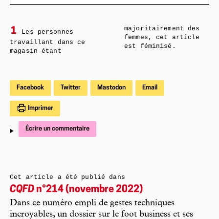
majoritairement des
1
Les personnes
femmes, cet article
travaillant dans ce
est féminisé.
magasin étant
Facebook
Twitter
Mastodon
Email
Imprimer
Écrire un commentaire
Cet article a été publié dans
CQFD
n°214 (novembre 2022)
Dans ce numéro empli de gestes techniques
incroyables, un dossier sur le foot business et ses