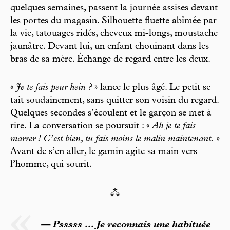
quelques semaines, passent la journée assises devant
les portes du magasin. Silhouette fluette abîmée par
la vie, tatouages ridés, cheveux mi-longs, moustache
jaunâtre. Devant lui, un enfant chouinant dans les
bras de sa mère. Échange de regard entre les deux.
«
Je te fais peur hein ?
» lance le plus âgé. Le petit se
tait soudainement, sans quitter son voisin du regard.
Quelques secondes s’écoulent et le garçon se met à
rire. La conversation se poursuit : «
Ah je te fais
marrer ! C’est bien, tu fais moins le malin maintenant.
»
Avant de s’en aller, le gamin agite sa main vers
l’homme, qui sourit.
⁂
— Psssss … Je reconnais une habituée