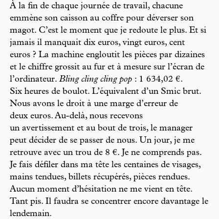
À la fin de chaque journée de travail, chacune
emmène son caisson au coffre pour déverser son
magot. C’est le moment que je redoute le plus. Et si
jamais il manquait dix euros, vingt euros, cent
euros ? La machine engloutit les pièces par dizaines
et le chiffre grossit au fur et à mesure sur l’écran de
l’ordinateur.
Bling cling cling pop
: 1 634,02 €.
Six heures de boulot. L’équivalent d’un Smic brut.
Nous avons le droit à une marge d’erreur de
deux euros. Au-delà, nous recevons
un avertissement et au bout de trois, le manager
peut décider de se passer de nous. Un jour, je me
retrouve avec un trou de 8 €. Je ne comprends pas.
Je fais défiler dans ma tête les centaines de visages,
mains tendues, billets récupérés, pièces rendues.
Aucun moment d’hésitation ne me vient en tête.
Tant pis. Il faudra se concentrer encore davantage le
lendemain.