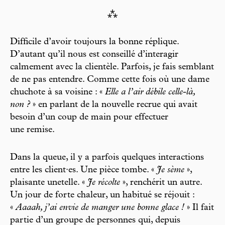
⁂
Difficile d’avoir toujours la bonne réplique.
D’autant qu’il nous est conseillé d’interagir
calmement avec la clientèle. Parfois, je fais semblant
de ne pas entendre. Comme cette fois où une dame
chuchote à sa voisine : «
Elle a l’air débile celle-là,
non ?
» en parlant de la nouvelle recrue qui avait
besoin d’un coup de main pour effectuer
une remise.
Dans la queue, il y a parfois quelques interactions
entre les client·es. Une pièce tombe. «
Je sème
»,
plaisante unetelle. «
Je récolte
», renchérit un autre.
Un jour de forte chaleur, un habitué se réjouit :
«
Aaaah, j’ai envie de manger une bonne glace !
» Il fait
partie d’un groupe de personnes qui, depuis