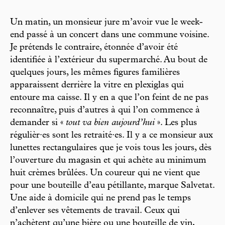
Un matin, un monsieur jure m’avoir vue le week-
end passé à un concert dans une commune voisine.
Je prétends le contraire, étonnée d’avoir été
identifiée à l’extérieur du supermarché. Au bout de
quelques jours, les mêmes figures familières
apparaissent derrière la vitre en plexiglas qui
entoure ma caisse. Il y en a que l’on feint de ne pas
reconnaître, puis d’autres à qui l’on commence à
demander si «
tout va bien aujourd’hui
». Les plus
régulièr·es sont les retraité·es. Il y a ce monsieur aux
lunettes rectangulaires que je vois tous les jours, dès
l’ouverture du magasin et qui achète au minimum
huit crèmes brûlées. Un coureur qui ne vient que
pour une bouteille d’eau pétillante, marque Salvetat.
Une aide à domicile qui ne prend pas le temps
d’enlever ses vêtements de travail. Ceux qui
n’achètent qu’une bière ou une bouteille de vin,