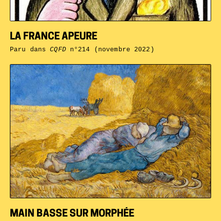
LA FRANCE APEURE
Paru dans
CQFD
n°214 (novembre 2022)
MAIN BASSE SUR MORPHÉE