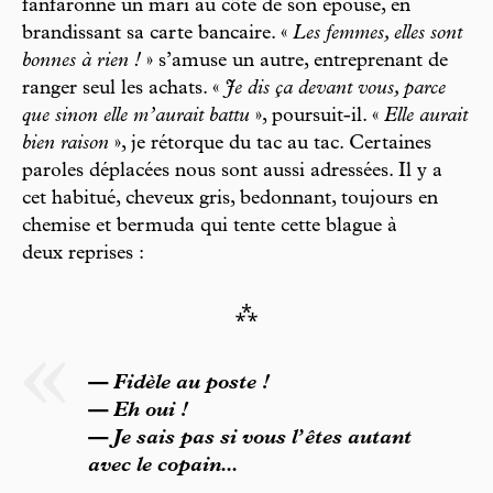
fanfaronne un mari au côté de son épouse, en
brandissant sa carte bancaire. «
Les femmes, elles sont
bonnes à rien !
» s’amuse un autre, entreprenant de
ranger seul les achats. «
Je dis ça devant vous, parce
que sinon elle ­m’aurait battu
», poursuit-il. «
Elle aurait
bien raison
», je rétorque du tac au tac. Certaines
paroles déplacées nous sont aussi adressées. Il y a
cet habitué, cheveux gris, bedonnant, toujours en
chemise et bermuda qui tente cette blague à
deux reprises :
⁂
— Fidèle au poste !
— Eh oui !
— Je sais pas si vous l’êtes autant
avec le copain...