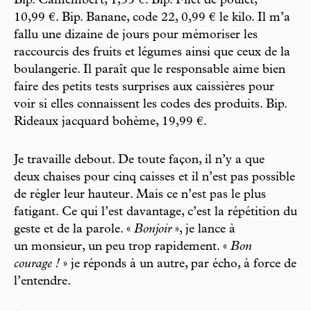
Bip. Camembert, 1,35 €. Bip. Filet de poulet,
10,99 €. Bip. Banane, code 22, 0,99 € le kilo. Il m’a
fallu une dizaine de jours pour mémoriser les
raccourcis des fruits et légumes ainsi que ceux de la
boulangerie. Il paraît que le responsable aime bien
faire des petits tests surprises aux caissières pour
voir si elles connaissent les codes des produits. Bip.
Rideaux jacquard bohème, 19,99 €.
Je travaille debout. De toute façon, il n’y a que
deux chaises pour cinq caisses et il n’est pas possible
de régler leur hauteur. Mais ce n’est pas le plus
fatigant. Ce qui l’est davantage, c’est la répétition du
geste et de la parole. «
Bonjoir
», je lance à
un monsieur, un peu trop rapidement. «
Bon
courage !
» je réponds à un autre, par écho, à force de
l’entendre.