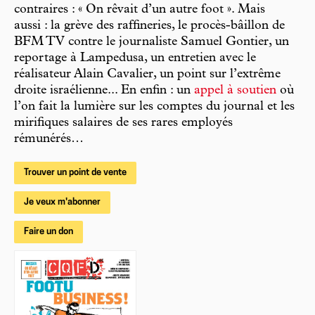
contraires : « On rêvait d’un autre foot ». Mais
aussi : la grève des raffineries, le procès-bâillon de
BFM TV contre le journaliste Samuel Gontier, un
reportage à Lampedusa, un entretien avec le
réalisateur Alain Cavalier, un point sur l’extrême
droite israélienne... En enfin : un
appel à soutien
où
l’on fait la lumière sur les comptes du journal et les
mirifiques salaires de ses rares employés
rémunérés…
Trouver un point de vente
Je veux m'abonner
Faire un don