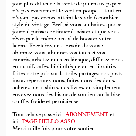
jour plus difficile : la vente de journaux papier
n’a pas exactement le vent en poupe… tout en
n’ayant pas encore atteint le stade ô combien
stylé du vintage. Bref, si vous souhaitez que ce
journal puisse continuer à exister et que vous
rêvez par la même occas’ de booster votre
karma libertaire, on a besoin de vous :
abonnez-vous, abonnez vos tatas et vos
canaris, achetez nous en kiosque, diffusez-nous
en manif, cafés, bibliothèque ou en librairie,
faites notre pub sur la toile, partagez nos posts
insta, répercutez-nous, faites nous des dons,
achetez nos t-shirts, nos livres, ou simplement
envoyez nous des bisous de soutien car la bise
souffle, froide et pernicieuse.
Tout cela se passe ici :
ABONNEMENT
et
ici :
PAGE HELLO ASSO
.
Merci mille fois pour votre soutien !