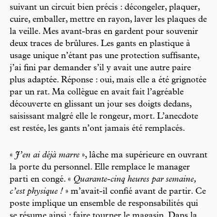
suivant un circuit bien précis : décongeler, plaquer,
cuire, emballer, mettre en rayon, laver les plaques de
la veille. Mes avant-bras en gardent pour souvenir
deux traces de brûlures. Les gants en plastique à
usage unique n’étant pas une protection suffisante,
j’ai fini par demander s’il y avait une autre paire
plus adaptée. Réponse : oui, mais elle a été grignotée
par un rat. Ma collègue en avait fait l’agréable
découverte en glissant un jour ses doigts dedans,
saisissant malgré elle le rongeur, mort. L’anecdote
est restée, les gants n’ont jamais été remplacés.
«
J’en ai déjà marre
», lâche ma supérieure en ouvrant
la porte du personnel. Elle remplace le manager
parti en congé. «
Quarante-cinq heures par semaine,
c’est physique !
» m’avait-il confié avant de partir. Ce
poste implique un ensemble de responsabilités qui
se résume ainsi : faire tourner le magasin. Dans la