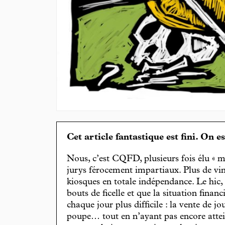
Cet article fantastique est fini. On e
Nous, c’est CQFD, plusieurs fois élu « m
jurys férocement impartiaux. Plus de vin
kiosques en totale indépendance. Le hic
bouts de ficelle et que la situation finan
chaque jour plus difficile : la vente de 
poupe… tout en n’ayant pas encore attein