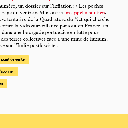
uméro, un dossier sur l’inflation : « Les poches
a rage au ventre ». Mais aussi
un appel à soutien
,
use tentative de la Quadrature du Net qui cherche
nterdire la vidéosurveillance partout en France, un
 dans une bourgade portugaise en lutte pour
 des terres collectives face à une mine de lithium,
e sur l’Italie postfasciste...
 point de vente
'abonner
on