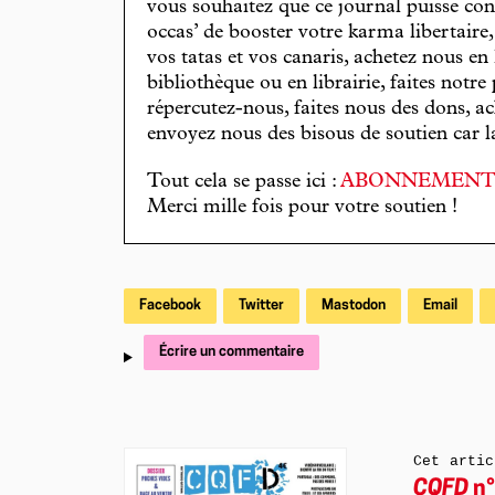
vous souhaitez que ce journal puisse con
occas’ de booster votre karma libertaire
vos tatas et vos canaris, achetez nous en
bibliothèque ou en librairie, faites notre 
répercutez-nous, faites nous des dons, ac
envoyez nous des bisous de soutien car la 
Tout cela se passe ici :
ABONNEMEN
Merci mille fois pour votre soutien !
Facebook
Twitter
Mastodon
Email
Écrire un commentaire
Cet artic
CQFD
n°