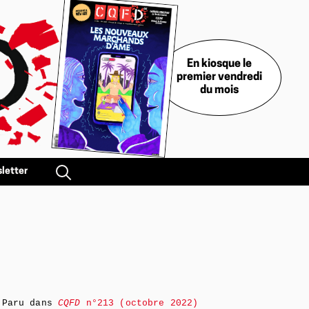
En kiosque le
premier vendredi
du mois
letter
Paru dans
CQFD
n°213 (octobre 2022)