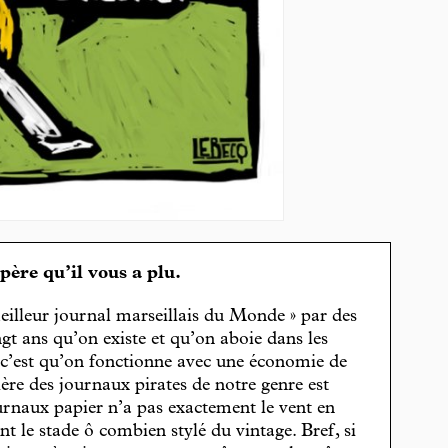
spère qu’il vous a plu.
eilleur journal marseillais du Monde » par des
gt ans qu’on existe et qu’on aboie dans les
, c’est qu’on fonctionne avec une économie de
cière des journaux pirates de notre genre est
journaux papier n’a pas exactement le vent en
t le stade ô combien stylé du vintage. Bref, si