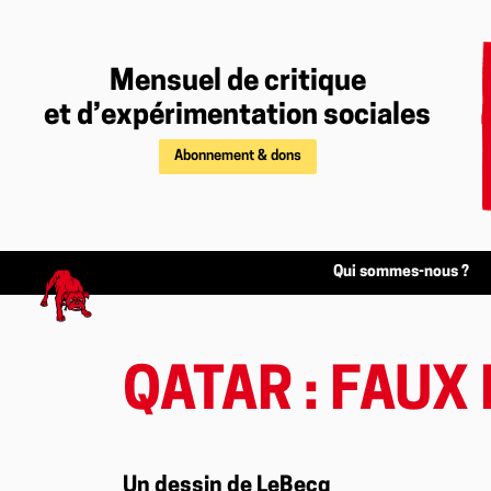
Mensuel de critique
et d’expérimentation sociales
Abonnement & dons
Qui sommes-nous ?
QATAR : FAUX
Un dessin de LeBecq