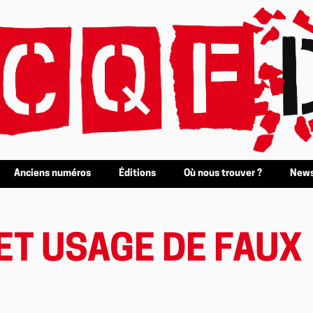
Anciens numéros
Éditions
Où nous trouver ?
News
 ET USAGE DE FAUX