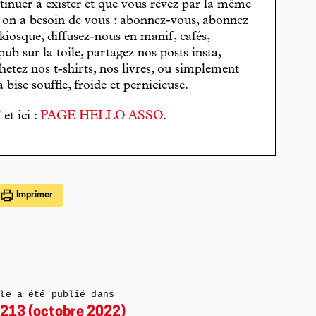
tinuer à exister et que vous rêvez par la même
, on a besoin de vous : abonnez-vous, abonnez
 kiosque, diffusez-nous en manif, cafés,
pub sur la toile, partagez nos posts insta,
hetez nos t-shirts, nos livres, ou simplement
bise souffle, froide et pernicieuse.
T
et ici :
PAGE HELLO ASSO
.
Imprimer
le a été publié dans
213 (octobre 2022)