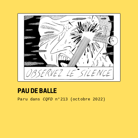
PAU DE BALLE
Paru dans
CQFD
n°213 (octobre 2022)