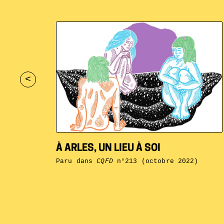
<
À ARLES, UN LIEU À SOI
Paru dans
CQFD
n°213 (octobre 2022)