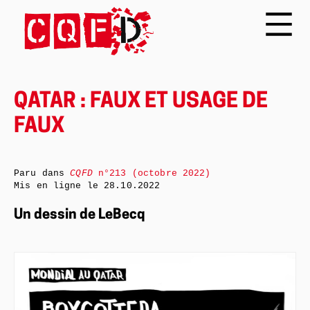
QATAR : FAUX ET USAGE DE
FAUX
Paru dans
CQFD
n°213 (octobre 2022)
Mis en ligne le
28.10.2022
Un dessin de LeBecq