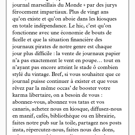
journal marseillais du Monde » par des jurys
férocement impartiaux. Plus de vingt ans
qu’on existe et qu’on aboie dans les kiosques
en totale indépendance. Le hic, c’est qu’on
fonctionne avec une économie de bouts de
ficelle et que la situation financière des
journaux pirates de notre genre est chaque
jour plus difficile : la vente de journaux papier
n’a pas exactement le vent en poupe… tout en
n’ayant pas encore atteint le stade ô combien
stylé du vintage. Bref, si vous souhaitez que ce
journal puisse continuer à exister et que vous
rêvez par la même occas’ de booster votre
karma libertaire, on a besoin de vous :
abonnez-vous, abonnez vos tatas et vos
canaris, achetez nous en kiosque, diffusez-nous
en manif, cafés, bibliothèque ou en librairie,
faites notre pub sur la toile, partagez nos posts
insta, répercutez-nous, faites nous des dons,