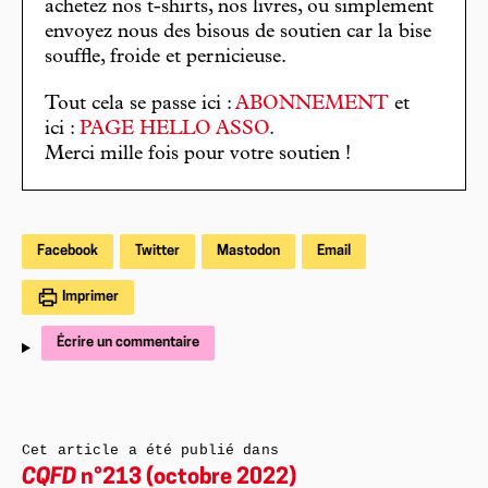
achetez nos t-shirts, nos livres, ou simplement
envoyez nous des bisous de soutien car la bise
souffle, froide et pernicieuse.
Tout cela se passe ici :
ABONNEMENT
et
ici :
PAGE HELLO ASSO
.
Merci mille fois pour votre soutien !
Facebook
Twitter
Mastodon
Email
Imprimer
Écrire un commentaire
Cet article a été publié dans
CQFD
n°213 (octobre 2022)