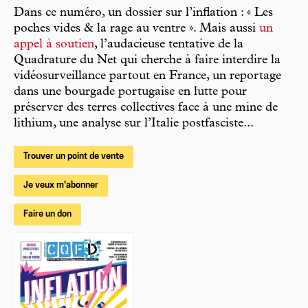
Dans ce numéro, un dossier sur l’inflation : « Les
poches vides & la rage au ventre ». Mais aussi
un
appel à soutien
, l’audacieuse tentative de la
Quadrature du Net qui cherche à faire interdire la
vidéosurveillance partout en France, un reportage
dans une bourgade portugaise en lutte pour
préserver des terres collectives face à une mine de
lithium, une analyse sur l’Italie postfasciste...
Trouver un point de vente
Je veux m'abonner
Faire un don