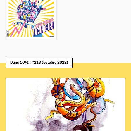
Dans
CQFD
n°213 (octobre 2022)