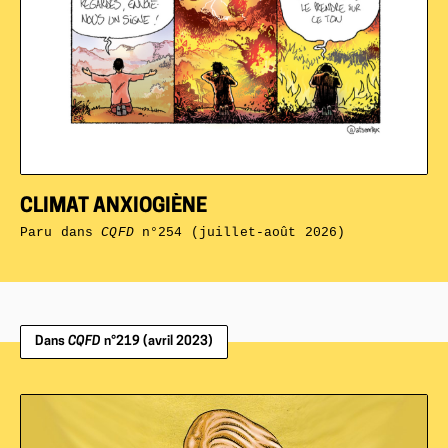
CLIMAT ANXIOGIÈNE
Paru dans
CQFD
n°254 (juillet-août 2026)
Dans
CQFD
n°219 (avril 2023)