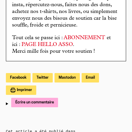
insta, répercutez-nous, faites nous des dons,
achetez nos t-shirts, nos livres, ou simplement
envoyez nous des bisous de soutien car la bise
souffle, froide et pernicieuse.
Tout cela se passe ici :
ABONNEMENT
et
ici :
PAGE HELLO ASSO
.
Merci mille fois pour votre soutien !
Facebook
Twitter
Mastodon
Email
Imprimer
Écrire un commentaire
Cet article a été publié dans