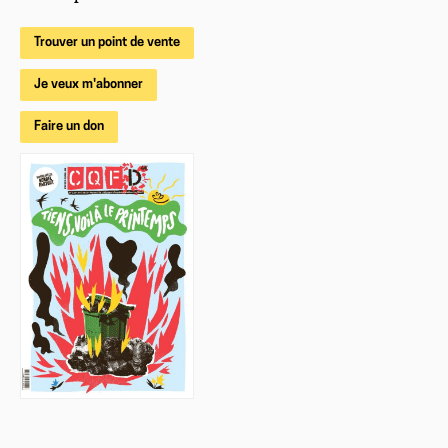
Trouver un point de vente
Je veux m'abonner
Faire un don