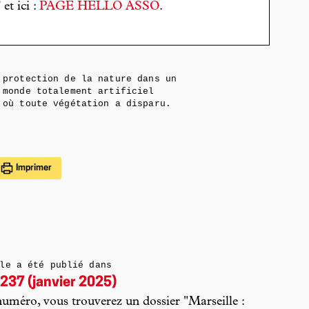
T
et ici :
PAGE HELLO ASSO
.
protection de la nature dans un
monde totalement artificiel
où toute végétation a disparu.
Imprimer
le a été publié dans
237 (janvier 2025)
uméro, vous trouverez un dossier "Marseille :