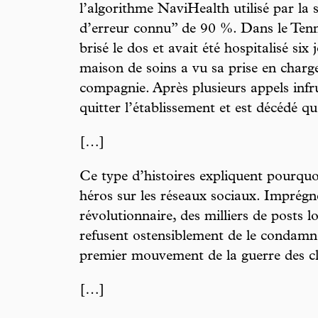
l’algorithme NaviHealth utilisé par la 
d’erreur connu” de 90 %. Dans le Tenn
brisé le dos et avait été hospitalisé six
maison de soins a vu sa prise en char
compagnie. Après plusieurs appels infr
quitter l’établissement et est décédé qu
[…]
Ce type d’histoires expliquent pourqu
héros sur les réseaux sociaux. Imprégn
révolutionnaire, des milliers de posts 
refusent ostensiblement de le condamner
premier mouvement de la guerre des cl
[…]