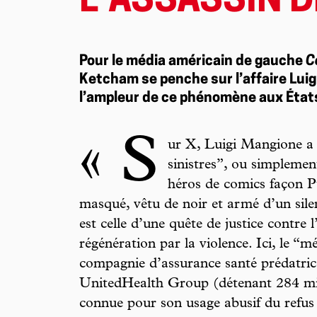
L’ASSASSIN D
Pour le média américain de gauche
C
Ketcham se penche sur l’affaire Luig
l’ampleur de ce phénomène aux État
« S
ur X, Luigi Mangione a é
sinistres”, ou simplement
héros de comics façon P
masqué, vêtu de noir et armé d’un silen
est celle d’une quête de justice contre l
régénération par la violence. Ici, le “
compagnie d’assurance santé prédatrice
UnitedHealth Group (détenant 284 milli
connue pour son usage abusif du refus 