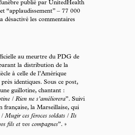
 funèbre publié par UnitedHealth
” et “applaudissement” – 77 000
a désactivé les commentaires
fficielle au meurtre du PDG de
ant la distribution de la
ècle à celle de l’Amérique
près identiques. Sous ce post,
ne guillotine, chantant :
tine / Rien ne s’améliorera
”. Suivi
 française, la Marseillaise, qui
Mugir ces féroces soldats / Ils
os fils et vos compagnes
”. »