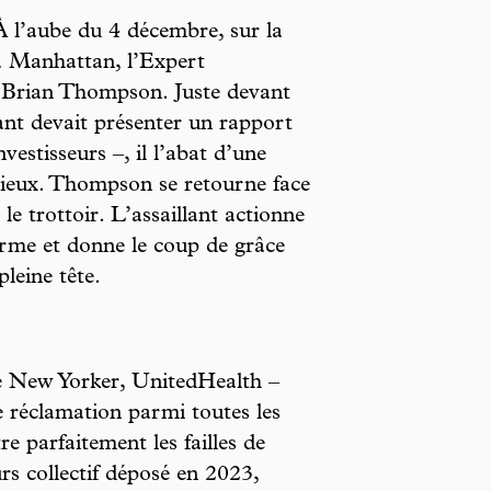
À l’aube du 4 décembre, sur la
à Manhattan, l’Expert
Brian Thompson. Juste devant
eant devait présenter un rapport
vestisseurs –, il l’abat d’une
ncieux. Thompson se retourne face
le trottoir. L’assaillant actionne
arme et donne le coup de grâce
leine tête.
le New Yorker, UnitedHealth –
de réclamation parmi toutes les
e parfaitement les failles de
rs collectif déposé en 2023,