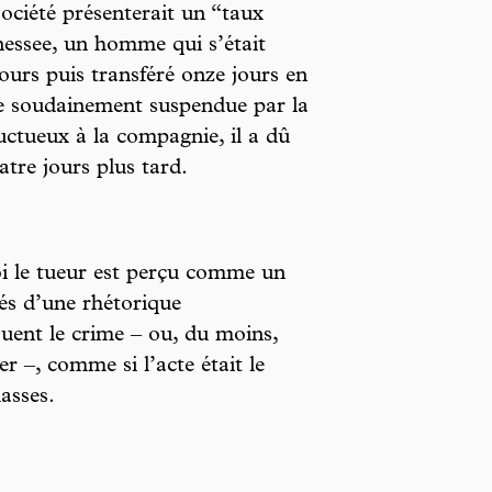
société présenterait un “taux
essee, un homme qui s’était
 jours puis transféré onze jours en
ge soudainement suspendue par la
uctueux à la compagnie, il a dû
atre jours plus tard.
oi le tueur est perçu comme un
és d’une rhétorique
louent le crime – ou, du moins,
 –, comme si l’acte était le
asses.