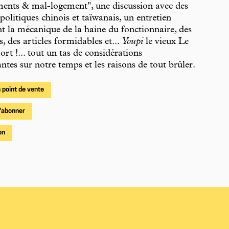
ents & mal-logement", une discussion avec des
 politiques chinois et taïwanais, un entretien
t la mécanique de la haine du fonctionnaire, des
s, des articles formidables et...
Youpi
le vieux Le
ort !... tout un tas de considérations
ntes sur notre temps et les raisons de tout brûler.
 point de vente
'abonner
on