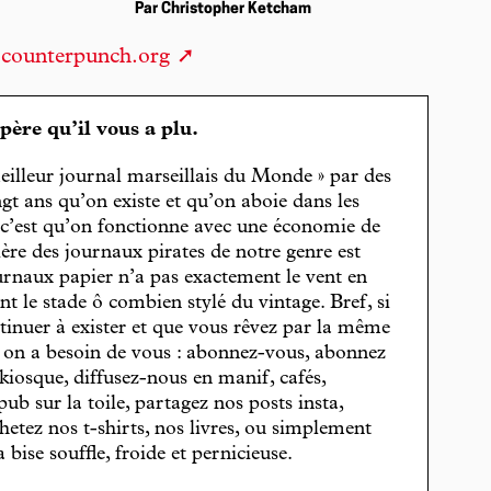
Par Christopher Ketcham
counterpunch.org
spère qu’il vous a plu.
eilleur journal marseillais du Monde » par des
gt ans qu’on existe et qu’on aboie dans les
, c’est qu’on fonctionne avec une économie de
cière des journaux pirates de notre genre est
journaux papier n’a pas exactement le vent en
t le stade ô combien stylé du vintage. Bref, si
tinuer à exister et que vous rêvez par la même
, on a besoin de vous : abonnez-vous, abonnez
 kiosque, diffusez-nous en manif, cafés,
pub sur la toile, partagez nos posts insta,
hetez nos t-shirts, nos livres, ou simplement
bise souffle, froide et pernicieuse.