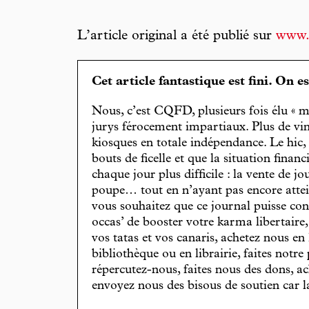
L’article original a été publié sur
www.
Cet article fantastique est fini. On e
Nous, c’est CQFD, plusieurs fois élu « m
jurys férocement impartiaux. Plus de vin
kiosques en totale indépendance. Le hic
bouts de ficelle et que la situation finan
chaque jour plus difficile : la vente de 
poupe… tout en n’ayant pas encore attein
vous souhaitez que ce journal puisse con
occas’ de booster votre karma libertaire
vos tatas et vos canaris, achetez nous en
bibliothèque ou en librairie, faites notre 
répercutez-nous, faites nous des dons, ac
envoyez nous des bisous de soutien car la 