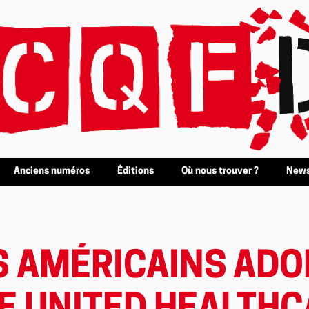
Anciens numéros
Éditions
Où nous trouver ?
News
S AMÉRICAINS ADO