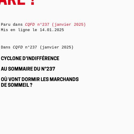
ARE ?
Paru dans
CQFD
n°237 (janvier 2025)
Mis en ligne le
14.01.2025
Dans
CQFD
n°237 (janvier 2025)
CYCLONE D’INDIFFÉRENCE
AU SOMMAIRE DU N°237
OÙ VONT DORMIR LES MARCHANDS
DE SOMMEIL ?