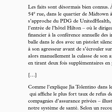
Les faits sont désormais bien connus. 
e
54
rue, dans le quartier de Midtown 
s’approche du PDG de UnitedHealth, 
l’entrée de l’hôtel Hilton – où le dirig
financier à la conférence annuelle des in
balle dans le dos avec un pistolet sile
à son agresseur avant de s’écrouler sur 
alors manuellement la culasse de son 
en tirant deux fois supplémentaires en p
[…]
Comme l’explique Jia Tolentino dans 
qui affiche le plus fort taux de refus 
compagnies d’assurance privées – illustr
notre système de santé. Selon un recou