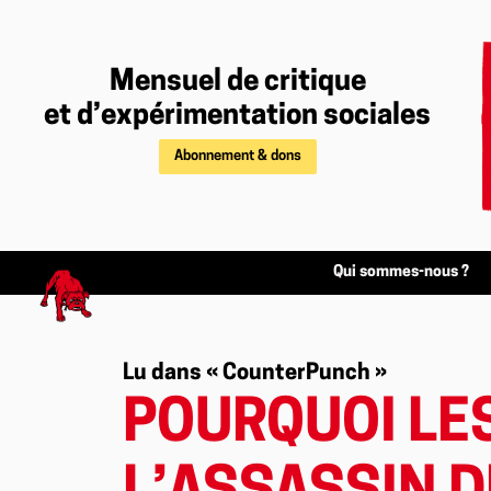
Mensuel de critique
et d’expérimentation sociales
Abonnement & dons
Qui sommes-nous ?
Lu dans « CounterPunch »
POURQUOI LE