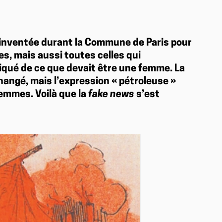
é inventée durant la Commune de Paris pour
, mais aussi toutes celles qui
riqué de ce que devait être une femme. La
hangé, mais l’expression « pétroleuse »
femmes. Voilà que la
fake news
s’est