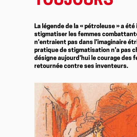
TOUJOURS
La légende de la « pétroleuse » a ét
stigmatiser les femmes combattantes
n’entraient pas dans l’imaginaire ét
pratique de stigmatisation n’a pas c
désigne aujourd’hui le courage des 
retournée contre ses inventeurs.