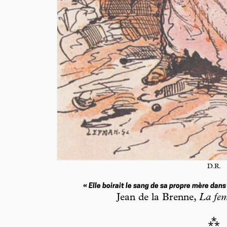
D.R.
« Elle boirait le sang de sa propre mère dans
Jean de la Brenne,
La fem
⁂