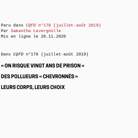
Paru dans
CQFD
n°178 (juillet-août 2019)
Par
Samantha Lavergnolle
Mis en ligne le
26.11.2020
Dans
CQFD
n°178 (juillet-août 2019)
« ON RISQUE VINGT ANS DE PRISON »
DES POLLUEURS « CHEVRONNÉS »
LEURS CORPS, LEURS CHOIX