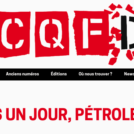
Anciens numéros
Éditions
Où nous trouver ?
News
 UN JOUR, PÉTRO