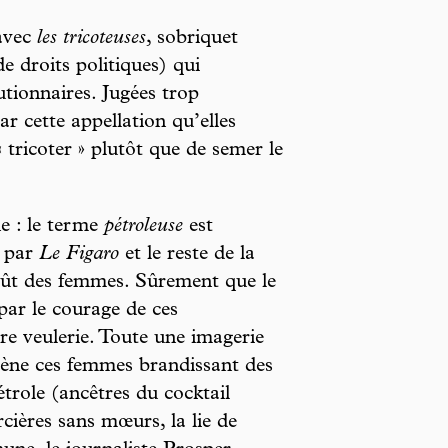
 avec
les tricoteuses
, sobriquet
 droits politiques) qui
utionnaires. Jugées trop
ar cette appellation qu’elles
 tricoter » plutôt que de semer le
 : le terme
pétroleuse
est
e par
Le Figaro
et le reste de la
égoût des femmes. Sûrement que le
par le courage de ces
re veulerie. Toute une imagerie
scène ces femmes brandissant des
étrole (ancêtres du cocktail
ières sans mœurs, la lie de