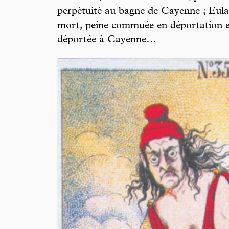
perpétuité au bagne de Cayenne ; Eul
mort, peine commuée en déportation 
déportée à Cayenne…