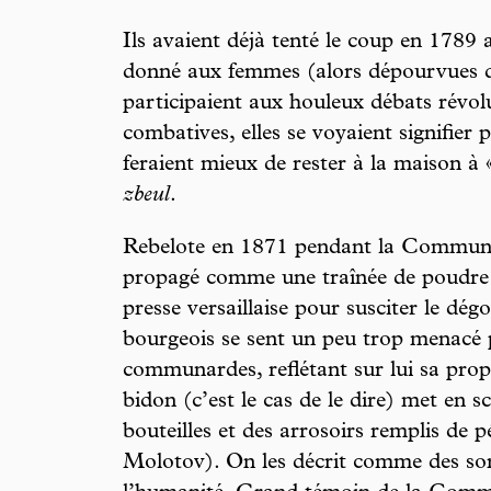
Ils avaient déjà tenté le coup en 1789
donné aux femmes (alors dépourvues de
participaient aux houleux débats révol
combatives, elles se voyaient signifier p
feraient mieux de rester à la maison à «
zbeul
.
Rebelote en 1871 pendant la Commune
propagé comme une traînée de poudr
presse versaillaise pour susciter le d
bourgeois se sent un peu trop menacé 
communardes, reflétant sur lui sa prop
bidon (c’est le cas de le dire) met en 
bouteilles et des arrosoirs remplis de p
Molotov). On les décrit comme des sorc