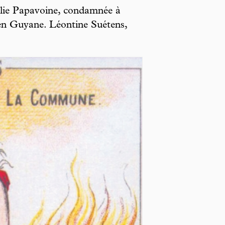
alie Papavoine, condamnée à
en Guyane. Léontine Suétens,