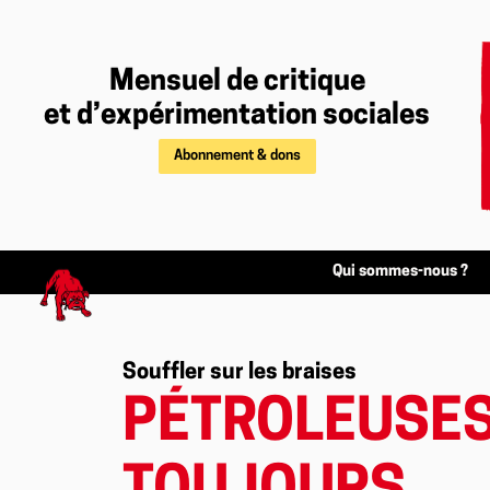
Mensuel de critique
et d’expérimentation sociales
Abonnement & dons
Qui sommes-nous ?
Souffler sur les braises
PÉTROLEUSES