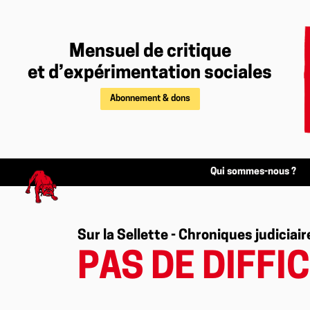
Mensuel de critique
et d’expérimentation sociales
Abonnement & dons
Qui sommes-nous ?
Sur la Sellette - Chroniques judiciair
PAS DE DIFFI