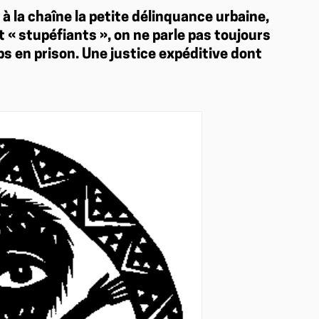
à la chaîne la petite délinquance urbaine,
 « stupéfiants », on ne parle pas toujours
mps en prison. Une justice expéditive dont