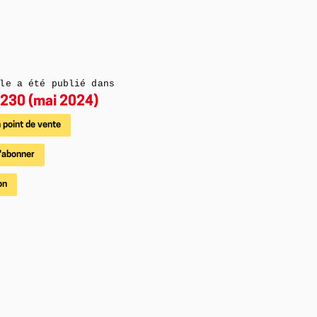
le a été publié dans
230 (mai 2024)
 point de vente
'abonner
on