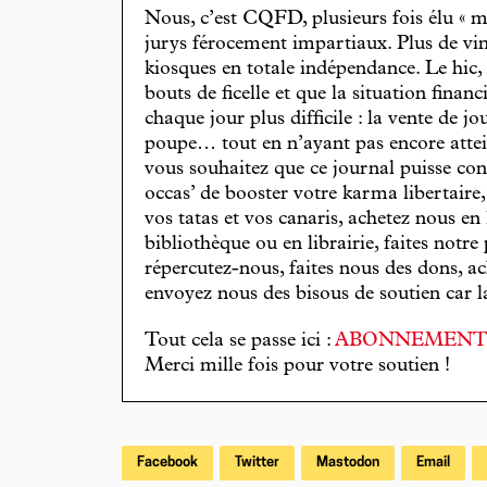
Nous, c’est CQFD, plusieurs fois élu « m
jurys férocement impartiaux. Plus de vin
kiosques en totale indépendance. Le hic
bouts de ficelle et que la situation finan
chaque jour plus difficile : la vente de 
poupe… tout en n’ayant pas encore attein
vous souhaitez que ce journal puisse con
occas’ de booster votre karma libertaire
vos tatas et vos canaris, achetez nous en
bibliothèque ou en librairie, faites notre 
répercutez-nous, faites nous des dons, ac
envoyez nous des bisous de soutien car la 
Tout cela se passe ici :
ABONNEMEN
Merci mille fois pour votre soutien !
Facebook
Twitter
Mastodon
Email