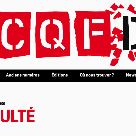
Anciens numéros
Éditions
Où nous trouver ?
News
es
CULTÉ