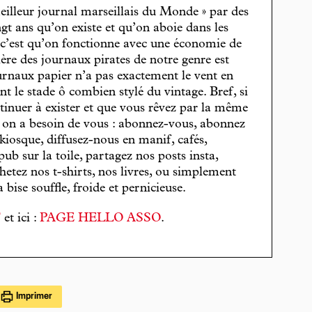
eilleur journal marseillais du Monde » par des
gt ans qu’on existe et qu’on aboie dans les
, c’est qu’on fonctionne avec une économie de
cière des journaux pirates de notre genre est
journaux papier n’a pas exactement le vent en
t le stade ô combien stylé du vintage. Bref, si
tinuer à exister et que vous rêvez par la même
, on a besoin de vous : abonnez-vous, abonnez
 kiosque, diffusez-nous en manif, cafés,
pub sur la toile, partagez nos posts insta,
hetez nos t-shirts, nos livres, ou simplement
bise souffle, froide et pernicieuse.
T
et ici :
PAGE HELLO ASSO
.
Imprimer