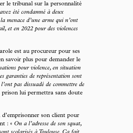
r le tribunal sur la personnalité
avez été condamné à deux
s la menace d’une arme qui n’ont
ail, et en 2022 pour des violences
role est au procureur pour ses
’en savoir plus pour demander le
tions pour violence, en situation
s garanties de représentation sont
e l’ont pas dissuadé de commettre de
prison lui permettra sans doute
n d’emprisonner son client pour
nt : «
On a l’adresse de son squat,
sont scolarisés à Toulouse. Ça fait