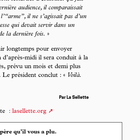
ernière audience, il comparaissait
de l’“arme”, il ne s’agissait pas d’un
esse qui devait servir dans un
e la dernière fois.
»
chir longtemps pour envoyer
 d’après-midi il sera conduit à la
ès, prévu un mois et demi plus
 Le président conclut : «
Voilà.
Par La Sellette
ite
: lasellette.org
spère qu’il vous a plu.