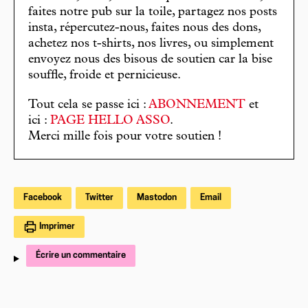
faites notre pub sur la toile, partagez nos posts
insta, répercutez-nous, faites nous des dons,
achetez nos t-shirts, nos livres, ou simplement
envoyez nous des bisous de soutien car la bise
souffle, froide et pernicieuse.
Tout cela se passe ici :
ABONNEMENT
et
ici :
PAGE HELLO ASSO
.
Merci mille fois pour votre soutien !
Facebook
Twitter
Mastodon
Email
Imprimer
Écrire un commentaire