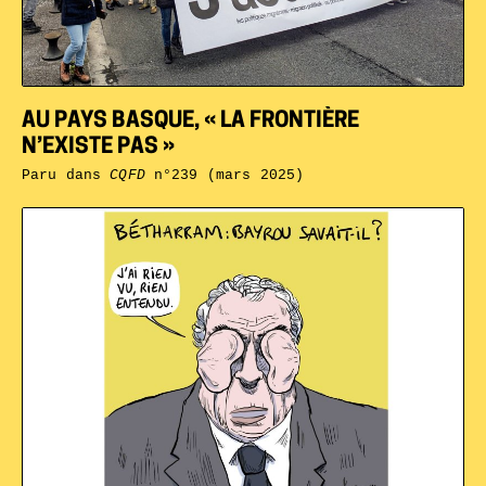
AU PAYS BASQUE, « LA FRONTIÈRE
N’EXISTE PAS »
Paru dans
CQFD
n°239 (mars 2025)