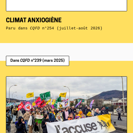
CLIMAT ANXIOGIÈNE
Paru dans
CQFD
n°254 (juillet-août 2026)
Dans
CQFD
n°239 (mars 2025)