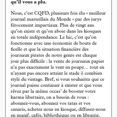
qu’il vous a plu.
Nous, c’est CQFD, plusieurs fois élu « meilleur
journal marseillais du Monde » par des jurys
férocement impartiaux. Plus de vingt ans
qu’on existe et qu’on aboie dans les kiosques
en totale indépendance. Le hic, c’est qu’on
fonctionne avec une économie de bouts de
ficelle et que la situation financière des
journaux pirates de notre genre est chaque
jour plus difficile : la vente de journaux papier
n’a pas exactement le vent en poupe… tout en
n’ayant pas encore atteint le stade ô combien
stylé du vintage. Bref, si vous souhaitez que ce
journal puisse continuer à exister et que vous
rêvez par la même occas’ de booster votre
karma libertaire, on a besoin de vous :
abonnez-vous, abonnez vos tatas et vos
canaris, achetez nous en kiosque, diffusez-nous
en manif, cafés, bibliothèque ou en librairie,