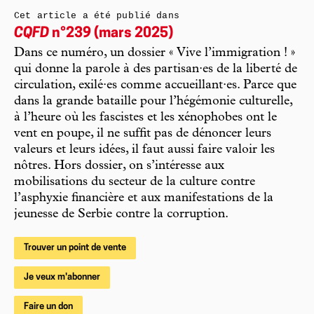
Cet article a été publié dans
CQFD
n°239 (mars 2025)
Dans ce numéro, un dossier « Vive l’immigration ! »
qui donne la parole à des partisan·es de la liberté de
circulation, exilé·es comme accueillant·es. Parce que
dans la grande bataille pour l’hégémonie culturelle,
à l’heure où les fascistes et les xénophobes ont le
vent en poupe, il ne suffit pas de dénoncer leurs
valeurs et leurs idées, il faut aussi faire valoir les
nôtres. Hors dossier, on s’intéresse aux
mobilisations du secteur de la culture contre
l’asphyxie financière et aux manifestations de la
jeunesse de Serbie contre la corruption.
Trouver un point de vente
Je veux m'abonner
Faire un don