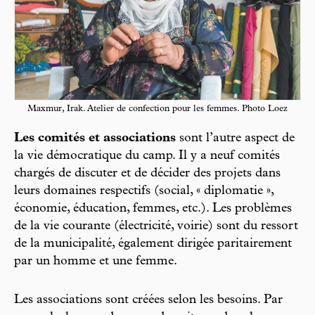
Maxmur, Irak. Atelier de confection pour les femmes. Photo Loez
Les comités et associations
sont l’autre aspect de
la vie démocratique du camp. Il y a neuf comités
chargés de discuter et de décider des projets dans
leurs domaines respectifs (social, « diplomatie »,
économie, éducation, femmes, etc.). Les problèmes
de la vie courante (électricité, voirie) sont du ressort
de la municipalité, également dirigée paritairement
par un homme et une femme.
Les associations sont créées selon les besoins. Par