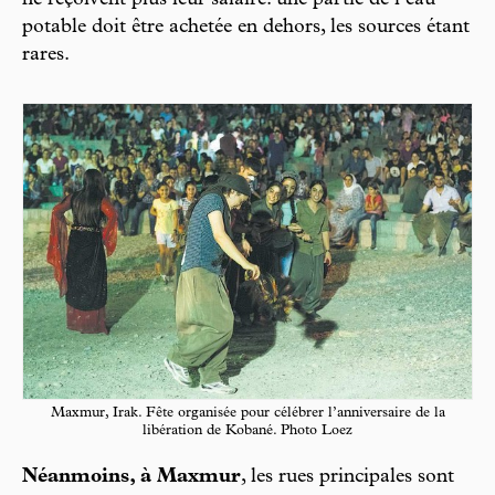
ne reçoivent plus leur salaire. une partie de l’eau
potable doit être achetée en dehors, les sources étant
rares.
Maxmur, Irak. Fête organisée pour célébrer l’anniversaire de la
libération de Kobané. Photo Loez
Néanmoins, à Maxmur
, les rues principales sont