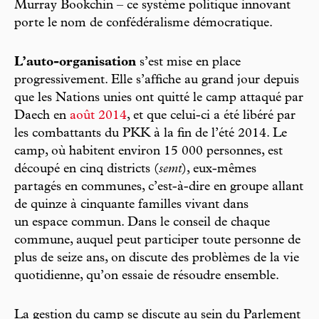
Murray Bookchin – ce système politique innovant
porte le nom de confédéralisme démocratique.
L’auto-organisation
s’est mise en place
progressivement. Elle s’affiche au grand jour depuis
que les Nations unies ont quitté le camp attaqué par
Daech en
août 2014
, et que celui-ci a été libéré par
les combattants du PKK à la fin de l’été 2014. Le
camp, où habitent environ 15 000 personnes, est
découpé en cinq districts (
semt
), eux-mêmes
partagés en communes, c’est-à-dire en groupe allant
de quinze à cinquante familles vivant dans
un espace commun. Dans le conseil de chaque
commune, auquel peut participer toute personne de
plus de seize ans, on discute des problèmes de la vie
quotidienne, qu’on essaie de résoudre ensemble.
La gestion du camp se discute au sein du Parlement