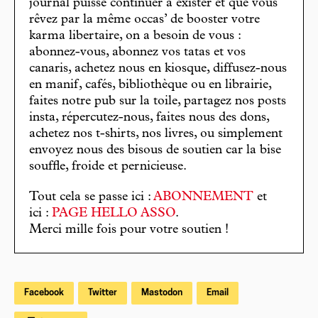
journal puisse continuer à exister et que vous
rêvez par la même occas’ de booster votre
karma libertaire, on a besoin de vous :
abonnez-vous, abonnez vos tatas et vos
canaris, achetez nous en kiosque, diffusez-nous
en manif, cafés, bibliothèque ou en librairie,
faites notre pub sur la toile, partagez nos posts
insta, répercutez-nous, faites nous des dons,
achetez nos t-shirts, nos livres, ou simplement
envoyez nous des bisous de soutien car la bise
souffle, froide et pernicieuse.
Tout cela se passe ici :
ABONNEMENT
et
ici :
PAGE HELLO ASSO
.
Merci mille fois pour votre soutien !
Facebook
Twitter
Mastodon
Email