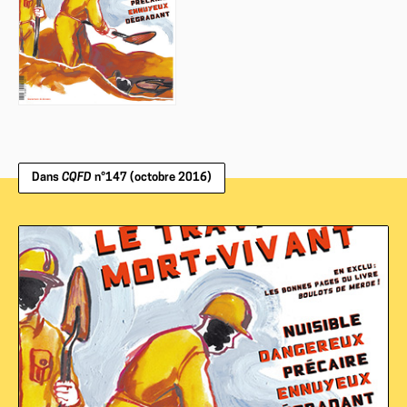
Dans
CQFD
n°147 (octobre 2016)