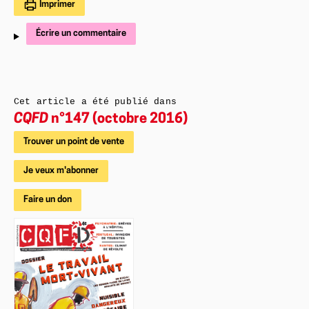
Imprimer
Écrire un commentaire
Cet article a été publié dans
CQFD
n°147 (octobre 2016)
Trouver un point de vente
Je veux m'abonner
Faire un don