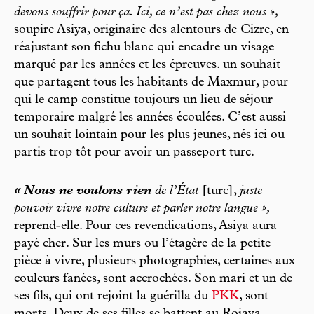
devons souffrir pour ça. Ici, ce n’est pas chez nous »,
soupire Asiya, originaire des alentours de Cizre, en
réajustant son fichu blanc qui encadre un visage
marqué par les années et les épreuves. un souhait
que partagent tous les habitants de Maxmur, pour
qui le camp constitue toujours un lieu de séjour
temporaire malgré les années écoulées. C’est aussi
un souhait lointain pour les plus jeunes, nés ici ou
partis trop tôt pour avoir un passeport turc.
« Nous ne voulons rien
de l’État
[turc],
juste
pouvoir vivre notre culture et parler notre langue »,
reprend-elle. Pour ces revendications, Asiya aura
payé cher. Sur les murs ou l’étagère de la petite
pièce à vivre, plusieurs photographies, certaines aux
couleurs fanées, sont accrochées. Son mari et un de
ses fils, qui ont rejoint la guérilla du
PKK
, sont
morts. Deux de ses filles se battent au Rojava.