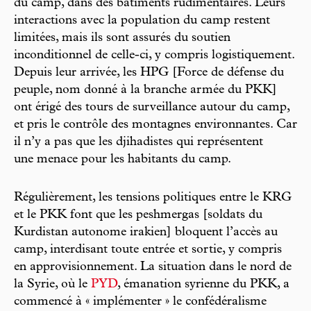
du camp, dans des bâtiments rudimentaires. Leurs
interactions avec la population du camp restent
limitées, mais ils sont assurés du soutien
inconditionnel de celle-ci, y compris logistiquement.
Depuis leur arrivée, les HPG [Force de défense du
peuple, nom donné à la branche armée du PKK]
ont érigé des tours de surveillance autour du camp,
et pris le contrôle des montagnes environnantes. Car
il n’y a pas que les djihadistes qui représentent
une menace pour les habitants du camp.
Régulièrement, les tensions politiques entre le KRG
et le PKK font que les peshmergas [soldats du
Kurdistan autonome irakien] bloquent l’accès au
camp, interdisant toute entrée et sortie, y compris
en approvisionnement. La situation dans le nord de
la Syrie, où le
PYD
, émanation syrienne du PKK, a
commencé à « implémenter » le confédéralisme