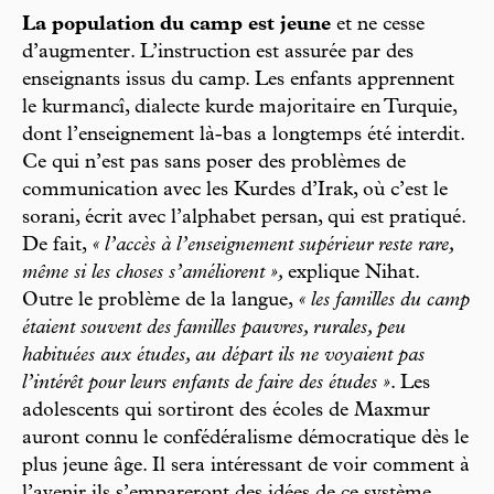
La population du camp est jeune
et ne cesse
d’augmenter. L’instruction est assurée par des
enseignants issus du camp. Les enfants apprennent
le kurmancî, dialecte kurde majoritaire en Turquie,
dont l’enseignement là-bas a longtemps été interdit.
Ce qui n’est pas sans poser des problèmes de
communication avec les Kurdes d’Irak, où c’est le
sorani, écrit avec l’alphabet persan, qui est pratiqué.
De fait,
« l’accès à l’enseignement supérieur reste rare,
même si les choses s’améliorent »,
explique Nihat.
Outre le problème de la langue,
« les familles du camp
étaient souvent des familles pauvres, rurales, peu
habituées aux études, au départ ils ne voyaient pas
l’intérêt pour leurs enfants de faire des études »
. Les
adolescents qui sortiront des écoles de Maxmur
auront connu le confédéralisme démocratique dès le
plus jeune âge. Il sera intéressant de voir comment à
l’avenir ils s’empareront des idées de ce système