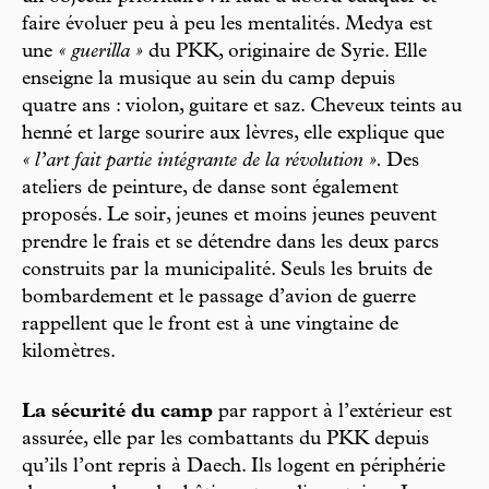
faire évoluer peu à peu les mentalités. Medya est
une
« guerilla »
du PKK, originaire de Syrie. Elle
enseigne la musique au sein du camp depuis
quatre ans : violon, guitare et saz. Cheveux teints au
henné et large sourire aux lèvres, elle explique que
« l’art fait partie intégrante de la révolution ».
Des
ateliers de peinture, de danse sont également
proposés. Le soir, jeunes et moins jeunes peuvent
prendre le frais et se détendre dans les deux parcs
construits par la municipalité. Seuls les bruits de
bombardement et le passage d’avion de guerre
rappellent que le front est à une vingtaine de
kilomètres.
La sécurité du camp
par rapport à l’extérieur est
assurée, elle par les combattants du PKK depuis
qu’ils l’ont repris à Daech. Ils logent en périphérie