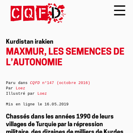
Kurdistan irakien
MAXMUR, LES SEMENCES DE
L’AUTONOMIE
Paru dans
CQFD
n°147 (octobre 2016)
Par
Loez
Illustré par
Loez
Mis en ligne le
16.05.2019
Chassés dans les années 1990 de leurs
villages de Turquie par la répression
militaire, des dizaines de milliers de Kurdes