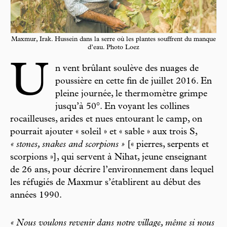
Maxmur, Irak. Hussein dans la serre où les plantes souffrent du manque
d’eau. Photo Loez
U
n vent brûlant soulève des nuages de
poussière en cette fin de juillet 2016. En
pleine journée, le thermomètre grimpe
jusqu’à 50°. En voyant les collines
rocailleuses, arides et nues entourant le camp, on
pourrait ajouter « soleil » et « sable » aux trois S,
« stones, snakes and scorpions »
[« pierres, serpents et
scorpions »], qui servent à Nihat, jeune enseignant
de 26 ans, pour décrire l’environnement dans lequel
les réfugiés de Maxmur s’établirent au début des
années 1990.
« Nous voulons revenir dans notre village, même si nous