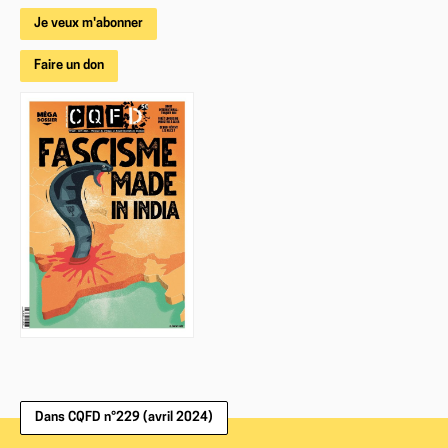
Je veux m'abonner
Faire un don
Dans CQFD n°229 (avril 2024)