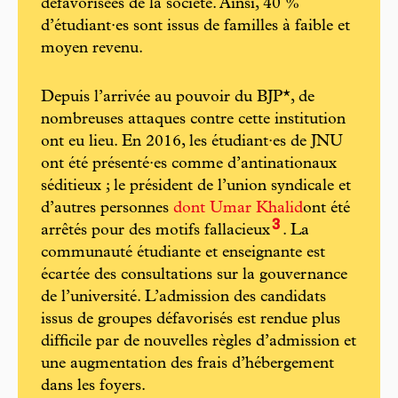
défavorisées de la société. Ainsi, 40 %
d’étudiant·es sont issus de familles à faible et
moyen revenu.
Depuis l’arrivée au pouvoir du BJP*, de
nombreuses attaques contre cette institution
ont eu lieu. En 2016, les étudiant·es de JNU
ont été présenté·es comme d’antinationaux
séditieux ; le président de l’union syndicale et
d’autres personnes
dont Umar Khalid
ont été
3
arrêtés pour des motifs fallacieux
. La
communauté étudiante et enseignante est
écartée des consultations sur la gouvernance
de l’université. L’admission des candidats
issus de groupes défavorisés est rendue plus
difficile par de nouvelles règles d’admission et
une augmentation des frais d’hébergement
dans les foyers.