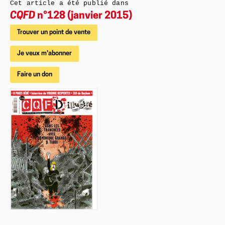
Cet article a été publié dans
CQFD
n°128 (janvier 2015)
Trouver un point de vente
Je veux m'abonner
Faire un don