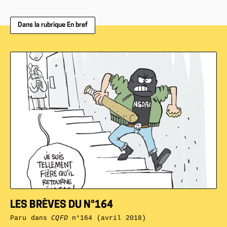
Dans la rubrique En bref
LES BRÈVES DU N°164
Paru dans
CQFD
n°164 (avril 2018)