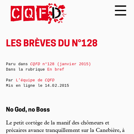
LES BRÈVES DU N°128
Paru dans
CQFD
n°128 (janvier 2015)
Dans la rubrique
En bref
Par
L’équipe de
CQFD
Mis en ligne le
14.02.2015
No God, no Boss
Le petit cortège de la manif des chômeurs et
précaires avance tranquillement sur la Canebière, à