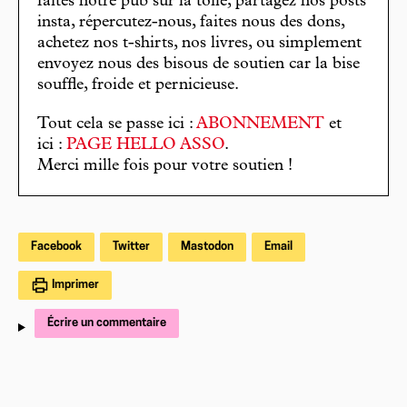
faites notre pub sur la toile, partagez nos posts
insta, répercutez-nous, faites nous des dons,
achetez nos t-shirts, nos livres, ou simplement
envoyez nous des bisous de soutien car la bise
souffle, froide et pernicieuse.
Tout cela se passe ici :
ABONNEMENT
et
ici :
PAGE HELLO ASSO
.
Merci mille fois pour votre soutien !
Facebook
Twitter
Mastodon
Email
Imprimer
Écrire un commentaire