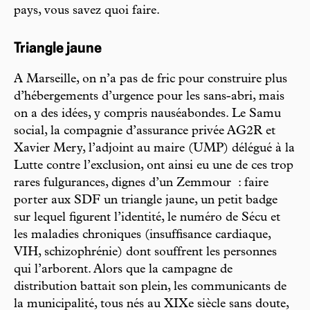
pays, vous savez quoi faire.
Triangle jaune
A Marseille, on n’a pas de fric pour construire plus
d’hébergements d’urgence pour les sans-abri, mais
on a des idées, y compris nauséabondes. Le Samu
social, la compagnie d’assurance privée AG2R et
Xavier Mery, l’adjoint au maire (UMP) délégué à la
Lutte contre l’exclusion, ont ainsi eu une de ces trop
rares fulgurances, dignes d’un Zemmour : faire
porter aux SDF un triangle jaune, un petit badge
sur lequel figurent l’identité, le numéro de Sécu et
les maladies chroniques (insuffisance cardiaque,
VIH, schizophrénie) dont souffrent les personnes
qui l’arborent. Alors que la campagne de
distribution battait son plein, les communicants de
la municipalité, tous nés au XIXe siècle sans doute,