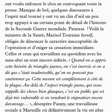
ont voulu enfoncer le clou en convoquant toute la
presse. Manque de bol, quelques dinosaures à
l’esprit mal tourné y ont vu un clin d’œil un peu
trop appuyé à un certain point de détail de l’histoire
de la Seconde Guerre mondiale. Patatras ! Voilà la
ministre de la Santé, Marisol Touraine
herself
,
obligée de dénoncer le caractère inacceptable de
l’opération et d’exiger sa cessation immédiate.
Celles et ceux qui travaillent au quotidien avec les
sans-abri en sont encore sidérés. «
Quand on a appris
cette histoire de triangles jaunes, on s’est énervés et on a
dit que c’était inadmissible, qu’on ne pouvait pas
cautionner ça. Cette mesure est complètement à côté de
la plaque. Au-delà de l’aspect triangle jaune, qui nous
rappelle des choses bien glauques, c’est un public qui est
déjà très vulnérable et on voudrait le stigmatiser encore
davantage…
», désespère Fanny, une travailleuse
sociale à Marseille où définitivement la vie est plus