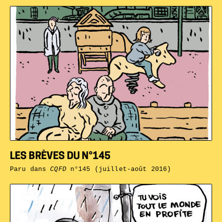
LES BRÈVES DU N°145
Paru dans
CQFD
n°145 (juillet-août 2016)