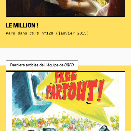
LE MILLION !
Paru dans
CQFD
n°128 (janvier 2015)
Derniers articles de L’équipe de
CQFD