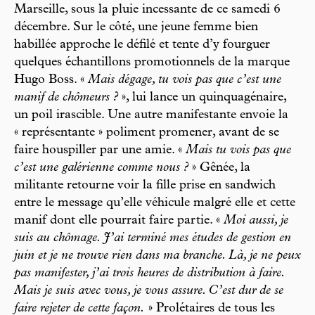
Marseille, sous la pluie incessante de ce samedi 6
décembre. Sur le côté, une jeune femme bien
habillée approche le défilé et tente d’y fourguer
quelques échantillons promotionnels de la marque
Hugo Boss. «
Mais dégage, tu vois pas que c’est une
manif de chômeurs ?
», lui lance un quinquagénaire,
un poil irascible. Une autre manifestante envoie la
« représentante » poliment promener, avant de se
faire houspiller par une amie. «
Mais tu vois pas que
c’est une galérienne comme nous ?
» Gênée, la
militante retourne voir la fille prise en sandwich
entre le message qu’elle véhicule malgré elle et cette
manif dont elle pourrait faire partie. «
Moi aussi, je
suis au chômage. J’ai terminé mes études de gestion en
juin et je ne trouve rien dans ma branche. Là, je ne peux
pas manifester, j’ai trois heures de distribution à faire.
Mais je suis avec vous, je vous assure. C’est dur de se
faire rejeter de cette façon.
» Prolétaires de tous les