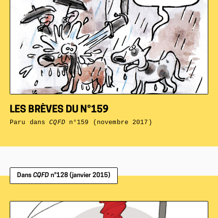
LES BRÈVES DU N°159
Paru dans
CQFD
n°159 (novembre 2017)
Dans
CQFD
n°128 (janvier 2015)