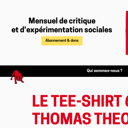
Mensuel de critique
et d’expérimentation sociales
Abonnement & dons
Qui sommes-nous ?
LE TEE-SHIRT
THOMAS THEO