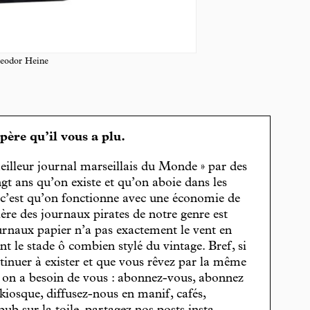
eodor Heine
spère qu’il vous a plu.
eilleur journal marseillais du Monde » par des
gt ans qu’on existe et qu’on aboie dans les
, c’est qu’on fonctionne avec une économie de
cière des journaux pirates de notre genre est
journaux papier n’a pas exactement le vent en
t le stade ô combien stylé du vintage. Bref, si
tinuer à exister et que vous rêvez par la même
, on a besoin de vous : abonnez-vous, abonnez
 kiosque, diffusez-nous en manif, cafés,