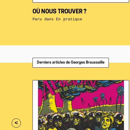
OÙ NOUS TROUVER ?
Paru dans
En pratique
Derniers articles de Georges Broussaille
<