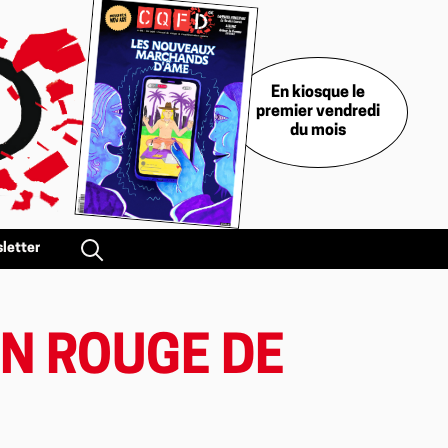
En kiosque le
premier vendredi
du mois
letter
EN ROUGE DE