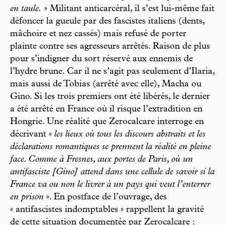
en taule.
» Militant anticarcéral, il s’est lui-même fait
défoncer la gueule par des fascistes italiens (dents,
mâchoire et nez cassés) mais refusé de porter
plainte contre ses agresseurs arrêtés. Raison de plus
pour s’indigner du sort réservé aux ennemis de
l’hydre brune. Car il ne s’agit pas seulement d’Ilaria,
mais aussi de Tobias (arrêté avec elle), Macha ou
Gino. Si les trois premiers ont été libérés, le dernier
a été arrêté en France où il risque l’extradition en
Hongrie. Une réalité que Zerocalcare interroge en
décrivant «
les lieux où tous les discours abstraits et les
déclarations romantiques se prennent la réalité en pleine
face. Comme à Fresnes, aux portes de Paris, où un
antifasciste [Gino] attend dans une cellule de savoir si la
France va ou non le livrer à un pays qui veut l’enterrer
en prison
». En postface de l’ouvrage, des
« antifascistes indomptables » rappellent la gravité
de cette situation documentée par Zerocalcare :