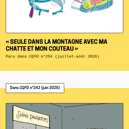
« SEULE DANS LA MONTAGNE AVEC MA
CHATTE ET MON COUTEAU »
Paru dans
CQFD
n°254 (juillet-août 2026)
Dans
CQFD
n°242 (juin 2025)