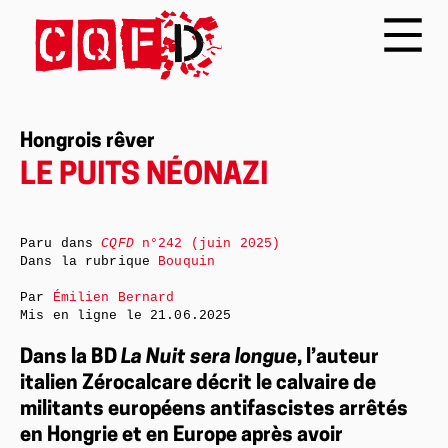
Hongrois rêver
LE PUITS NÉONAZI
Paru dans
CQFD
n°242 (juin 2025)
Dans la rubrique
Bouquin
Par
Émilien Bernard
Mis en ligne le
21.06.2025
Dans la BD
La Nuit sera longue
, l’auteur
italien Zérocalcare décrit le calvaire de
militants européens antifascistes arrêtés
en Hongrie et en Europe après avoir