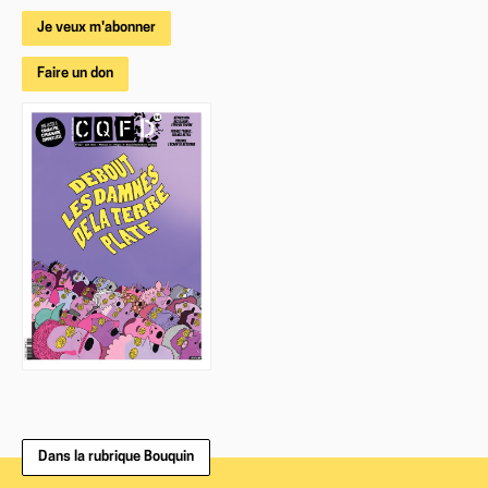
Je veux m'abonner
Faire un don
Dans la rubrique Bouquin