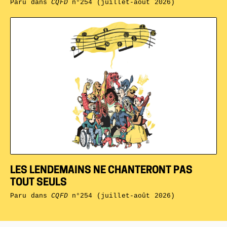
Paru dans
CQFD
n°254 (juillet-août 2026)
LES LENDEMAINS NE CHANTERONT PAS
TOUT SEULS
Paru dans
CQFD
n°254 (juillet-août 2026)