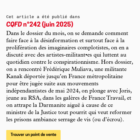
Cet article a été publié dans
CQFD
n°242 (juin 2025)
Dans le dossier du mois, on se demande comment
faire face à la désinformation et surtout face à la
prolifération des imaginaires complotistes, on en a
discuté avec des artistes-militant•es qui luttent au
quotidien contre le conspirationnisme. Hors dossier,
on a rencontré Frédérique Muliava, une militante
Kanak déportée jusqu’en France métropolitaine
pour être jugée suite aux mouvements
indépendantistes de mai 2024, on plonge avec Joris,
jeune au RSA, dans les galères de France Travail, et
on attrape la Darmanite aiguë à cause de ce
ministre de la Justice tout pourrit qui veut reformer
les prisons ambiance serrage de vis (ou d’écrou).
Trouver un point de vente