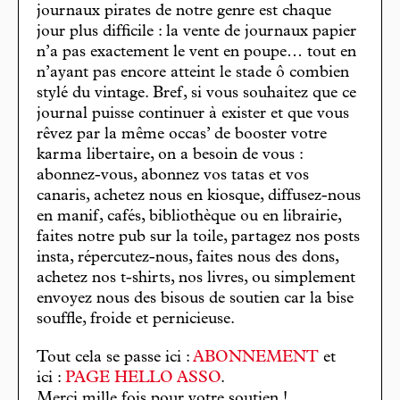
journaux pirates de notre genre est chaque
jour plus difficile : la vente de journaux papier
n’a pas exactement le vent en poupe… tout en
n’ayant pas encore atteint le stade ô combien
stylé du vintage. Bref, si vous souhaitez que ce
journal puisse continuer à exister et que vous
rêvez par la même occas’ de booster votre
karma libertaire, on a besoin de vous :
abonnez-vous, abonnez vos tatas et vos
canaris, achetez nous en kiosque, diffusez-nous
en manif, cafés, bibliothèque ou en librairie,
faites notre pub sur la toile, partagez nos posts
insta, répercutez-nous, faites nous des dons,
achetez nos t-shirts, nos livres, ou simplement
envoyez nous des bisous de soutien car la bise
souffle, froide et pernicieuse.
Tout cela se passe ici :
ABONNEMENT
et
ici :
PAGE HELLO ASSO
.
Merci mille fois pour votre soutien !