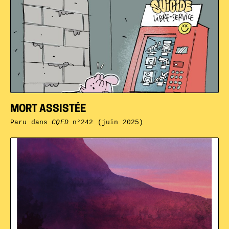
MORT ASSISTÉE
Paru dans
CQFD
n°242 (juin 2025)