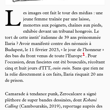
L
es images ont fait le tour des médias : une
jeune femme traînée par une laisse,
menottes aux poignets, chaînes aux pieds,
exhibée devant un tribunal hongrois. Le
tort de cette instit’ italienne de 39 ans prénommée
Ilaria ? Avoir manifesté contre des néonazis à
Budapest, le 11 février 2023, « le jour de l’honneur »
1
des bas du front venus de toute l’Europe
. Pour
l’occasion, deux fascistes ont été bousculés, récoltant
cinq et huit jours d’ITT,
ouin ouin
. Sans que rien ne
la relie directement à ces faits, Ilaria risquait 20 ans
de prison.
Camarade à tendance punk, Zerocalcare a signé
pléthore de super bandes dessinées, dont
Kobané
Calling
(Cambourakis, 2019), reportage auprès des