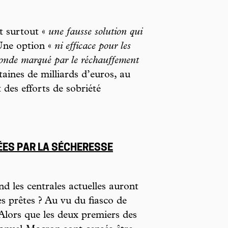
st surtout «
une fausse solution qui
Une option «
ni efficace pour les
 monde marqué par le réchauffement
taines de milliards d’euros, au
 des efforts de sobriété
ÉES PAR LA SÉCHERESSE
d les centrales actuelles auront
les prêtes ? Au vu du fiasco de
 Alors que les deux premiers des