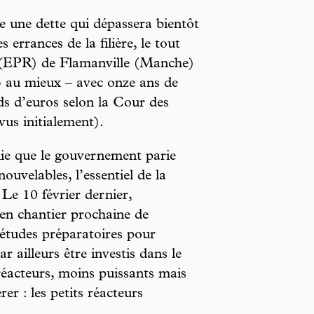
e une dette qui dépassera bientôt
 errances de la filière, le tout
 (EPR) de Flamanville (Manche)
3 au mieux – avec onze ans de
ds d’euros selon la Cour des
vus initialement).
onie que le gouvernement parie
ouvelables, l’essentiel de la
 Le 10 février dernier,
n chantier prochaine de
études préparatoires pour
r ailleurs être investis dans le
éacteurs, moins puissants mais
rer : les petits réacteurs