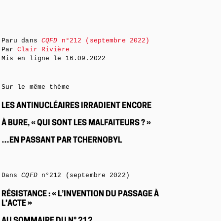
Paru dans
CQFD
n°212 (septembre 2022)
Par
Clair Rivière
Mis en ligne le
16.09.2022
Sur le même thème
LES ANTINUCLÉAIRES IRRADIENT ENCORE
À BURE, « QUI SONT LES MALFAITEURS ? »
…EN PASSANT PAR TCHERNOBYL
Dans
CQFD
n°212 (septembre 2022)
RÉSISTANCE : « L’INVENTION DU PASSAGE À
L’ACTE »