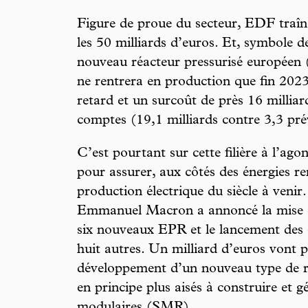
Figure de proue du secteur, EDF traîn
les 50 milliards d’euros. Et, symbole des
nouveau réacteur pressurisé européen
ne rentrera en production que fin 202
retard et un surcoût de près 16 milliar
comptes (19,1 milliards contre 3,3 pré
C’est pourtant sur cette filière à l’ag
pour assurer, aux côtés des énergies ren
production électrique du siècle à venir.
Emmanuel Macron a annoncé la mise e
six nouveaux EPR et le lancement des 
huit autres. Un milliard d’euros vont pa
développement d’un nouveau type de r
en principe plus aisés à construire et gé