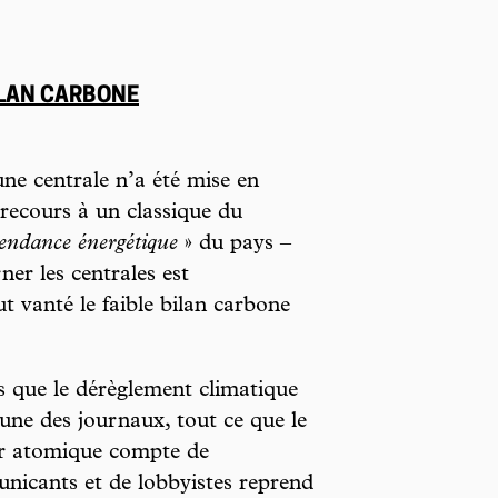
ILAN CARBONE
une centrale n’a été mise en
 recours à un classique du
endance énergétique
» du pays –
er les centrales est
t vanté le faible bilan carbone
 que le dérèglement climatique
a une des journaux, tout ce que le
ur atomique compte de
icants et de lobbyistes reprend