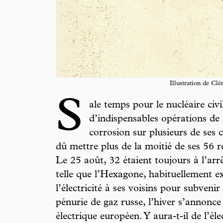
Illustration de Cl
S
ale temps pour le nucléaire civ
d’indispensables opérations d
corrosion sur plusieurs de ses 
dû mettre plus de la moitié de ses 56 r
Le 25 août, 32 étaient toujours à l’arr
telle que l’Hexagone, habituellement e
l’électricité à ses voisins pour subveni
pénurie de gaz russe, l’hiver s’annonce
électrique européen. Y aura-t-il de l’éle