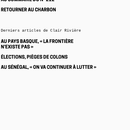
AU SOMMAIRE DU N° 212
RETOURNER AU CHARBON
Derniers articles de Clair Rivière
AU PAYS BASQUE, « LA FRONTIÈRE
N’EXISTE PAS »
ÉLECTIONS, PIÈGES DE COLONS
AU SÉNÉGAL, « ON VA CONTINUER À LUTTER »