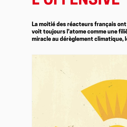
L’OFFENSIVE
La moitié des réacteurs français ont
voit toujours l’atome comme une fil
miracle au dérèglement climatique, l