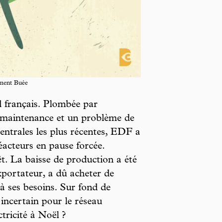
ément Buée
il français. Plombée par
e maintenance et un problème de
centrales les plus récentes, EDF a
éacteurs en pause forcée.
êt. La baisse de production a été
xportateur, a dû acheter de
r à ses besoins. Sur fond de
 incertain pour le réseau
ctricité à Noël ?