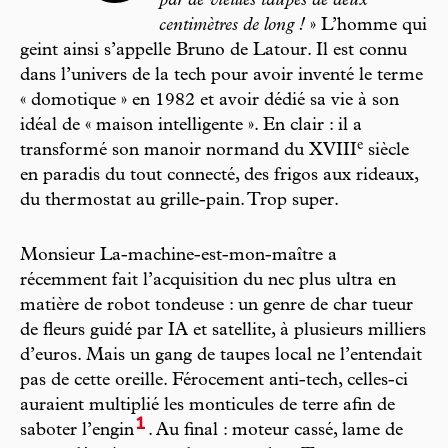
par de vieilles taupes de deux
centimètres de long !
» L’homme qui
geint ainsi s’appelle Bruno de Latour. Il est connu
dans l’univers de la tech pour avoir inventé le terme
« domotique » en 1982 et avoir dédié sa vie à son
idéal de « maison intelligente ». En clair : il a
e
transformé son manoir normand du XVIII
siècle
en paradis du tout connecté, des frigos aux rideaux,
du thermostat au grille-pain. Trop super.
Monsieur La-machine-est-mon-maître a
récemment fait l’acquisition du nec plus ultra en
matière de robot tondeuse : un genre de char tueur
de fleurs guidé par IA et satellite, à plusieurs milliers
d’euros. Mais un gang de taupes local ne l’entendait
pas de cette oreille. Férocement anti-tech, celles-ci
auraient multiplié les monticules de terre afin de
1
saboter l’engin
. Au final : moteur cassé, lame de