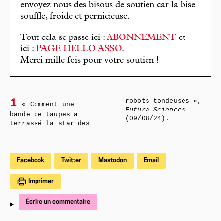
envoyez nous des bisous de soutien car la bise
souffle, froide et pernicieuse.
Tout cela se passe ici :
ABONNEMENT
et
ici :
PAGE HELLO ASSO
.
Merci mille fois pour votre soutien !
robots tondeuses »,
1
« Comment une
Futura Sciences
bande de taupes a
(09/08/24).
terrassé la star des
Facebook
Twitter
Mastodon
Email
Imprimer
Écrire un commentaire