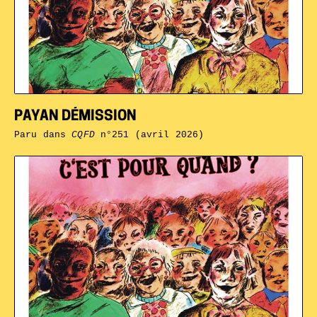
PAYAN DÉMISSION
Paru dans
CQFD
n°251 (avril 2026)