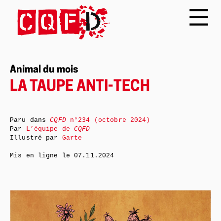
Animal du mois
LA TAUPE ANTI-TECH
Paru dans
CQFD
n°234 (octobre 2024)
Par
L’équipe de
CQFD
Illustré par
Garte
Mis en ligne le
07.11.2024