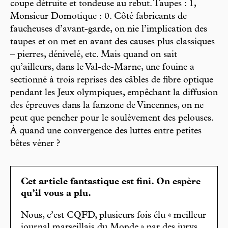
coupe détruite et tondeuse au rebut. Taupes : 1,
Monsieur Domotique : 0. Côté fabricants de
faucheuses d’avant-garde, on nie l’implication des
taupes et on met en avant des causes plus classiques
– pierres, dénivelé, etc. Mais quand on sait
qu’ailleurs, dans le Val-de-Marne, une fouine a
sectionné à trois reprises des câbles de fibre optique
pendant les Jeux olympiques, empêchant la diffusion
des épreuves dans la fanzone de Vincennes, on ne
peut que pencher pour le soulèvement des pelouses.
À quand une convergence des luttes entre petites
bêtes véner ?
Cet article fantastique est fini. On espère
qu’il vous a plu.
Nous, c’est CQFD, plusieurs fois élu « meilleur
journal marseillais du Monde » par des jurys