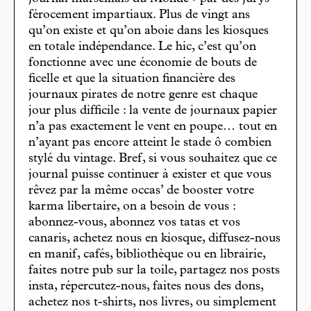
férocement impartiaux. Plus de vingt ans
qu’on existe et qu’on aboie dans les kiosques
en totale indépendance. Le hic, c’est qu’on
fonctionne avec une économie de bouts de
ficelle et que la situation financière des
journaux pirates de notre genre est chaque
jour plus difficile : la vente de journaux papier
n’a pas exactement le vent en poupe… tout en
n’ayant pas encore atteint le stade ô combien
stylé du vintage. Bref, si vous souhaitez que ce
journal puisse continuer à exister et que vous
rêvez par la même occas’ de booster votre
karma libertaire, on a besoin de vous :
abonnez-vous, abonnez vos tatas et vos
canaris, achetez nous en kiosque, diffusez-nous
en manif, cafés, bibliothèque ou en librairie,
faites notre pub sur la toile, partagez nos posts
insta, répercutez-nous, faites nous des dons,
achetez nos t-shirts, nos livres, ou simplement