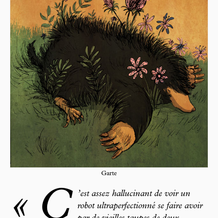
Garte
« C
’est assez hallucinant de voir un
robot ultraperfectionné se faire avoir