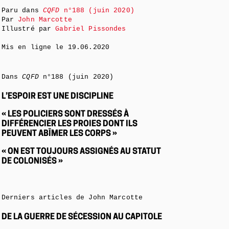
Paru dans
CQFD
n°188 (juin 2020)
Par
John Marcotte
Illustré par
Gabriel Pissondes
Mis en ligne le
19.06.2020
Dans
CQFD
n°188 (juin 2020)
L’ESPOIR EST UNE DISCIPLINE
« LES POLICIERS SONT DRESSÉS À
DIFFÉRENCIER LES PROIES DONT ILS
PEUVENT ABÎMER LES CORPS »
« ON EST TOUJOURS ASSIGNÉS AU STATUT
DE COLONISÉS »
Derniers articles de John Marcotte
DE LA GUERRE DE SÉCESSION AU CAPITOLE