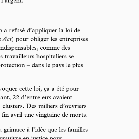
l’argent.
 a refusé d’appliquer la loi de
n Act
) pour obliger les entreprises
indispensables, comme des
ravailleurs hospitaliers se
rotection – dans le pays le plus
voquer cette loi, ça a été pour
vant, 22 d’entre eux avaient
 clusters. Des milliers d’ouvriers
fin avril une vingtaine de morts.
a grimace à l’idée que les familles
ursuivre en justice pour