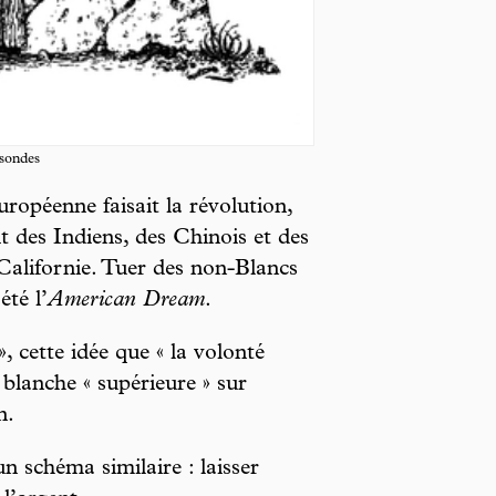
ssondes
uropéenne faisait la révolution,
t des Indiens, des Chinois et des
 Californie. Tuer des non-Blancs
été l’
American Dream
.
», cette idée que « la volonté
 blanche « supérieure » sur
n.
 schéma similaire : laisser