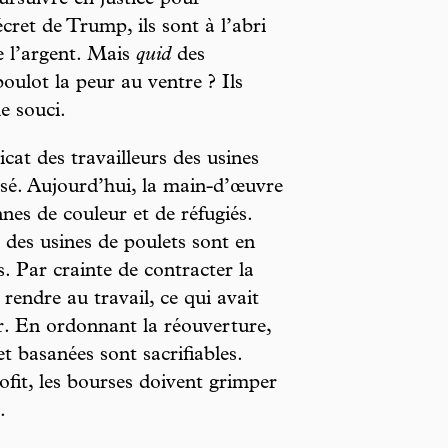
ret de Trump, ils sont à l’abri
e l’argent. Mais
quid
des
oulot la peur au ventre ? Ils
e souci.
cat des travailleurs des usines
isé. Aujourd’hui, la main-d’œuvre
es de couleur et de réfugiés.
des usines de poulets sont en
s. Par crainte de contracter la
rendre au travail, ce qui avait
er. En ordonnant la réouverture,
t basanées sont sacrifiables.
rofit, les bourses doivent grimper
.