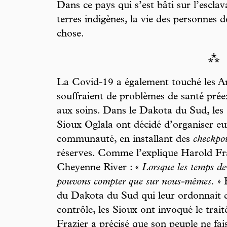
Dans ce pays qui s’est bâti sur l’esclav
terres indigènes, la vie des personnes 
chose.
⁂
La Covid-19 a également touché les A
souffraient de problèmes de santé préex
aux soins. Dans le Dakota du Sud, les
Sioux Oglala ont décidé d’organiser e
communauté, en installant des
checkpoi
réserves. Comme l’explique Harold Fra
Cheyenne River : «
Lorsque les temps dev
pouvons compter que sur nous-mêmes.
» 
du Dakota du Sud qui leur ordonnait d
contrôle, les Sioux ont invoqué le tra
Frazier a précisé que son peuple ne fai