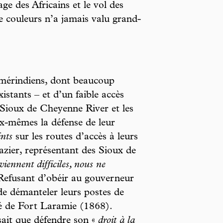
age des Africains et le vol des
de couleurs n’a jamais valu grand-
mérindiens, dont beaucoup
istants – et d’un faible accès
 Sioux de Cheyenne River et les
ux-mêmes la défense de leur
nts
sur les routes d’accès à leurs
zier, représentant des Sioux de
iennent difficiles, nous ne
Refusant d’obéir au gouverneur
e démanteler leurs postes de
ité de Fort Laramie (1868).
sait que défendre son «
droit à la