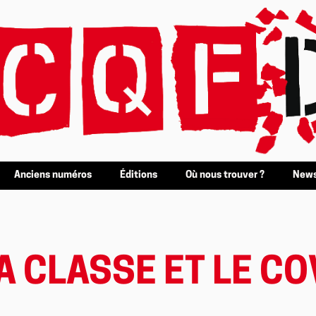
Anciens numéros
Éditions
Où nous trouver ?
News
LA CLASSE ET LE CO