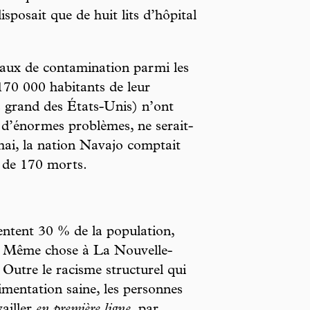
isposait que de huit lits d’hôpital
taux de contamination parmi les
170 000 habitants de leur
us grand des États-Unis) n’ont
e d’énormes problèmes, ne serait-
mai, la nation Navajo comptait
 de 170 morts.
entent 30 % de la population,
. Même chose à La Nouvelle-
 Outre le racisme structurel qui
imentation saine, les personnes
ailler
en première ligne
, par