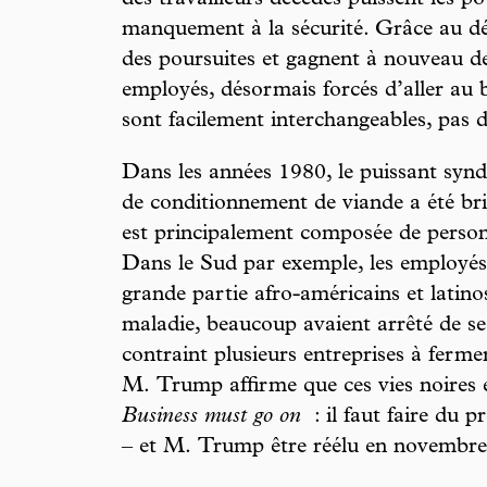
manquement à la sécurité. Grâce au déc
des poursuites et gagnent à nouveau d
employés, désormais forcés d’aller au b
sont facilement interchangeables, pas d
Dans les années 1980, le puissant syndi
de conditionnement de viande a été br
est principalement composée de personn
Dans le Sud par exemple, les employés 
grande partie afro-américains et latino
maladie, beaucoup avaient arrêté de se 
contraint plusieurs entreprises à ferm
M. Trump affirme que ces vies noires e
Business must go on
: il faut faire du p
– et M. Trump être réélu en novembre