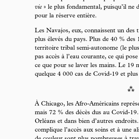
vie
» le plus fondamental, puisqu’il ne d
pour la réserve entière.
Les Navajos, eux, connaissent un des 
plus élevés du pays. Plus de 40 % des 
territoire tribal semi-autonome (le pl
pas accès à l’eau courante, ce qui pos
ce que pour se laver les mains. Le 19 
quelque 4 000 cas de Covid-19 et plus
⁂
À Chicago, les Afro-Américains représ
mais 72 % des décès dus au Covid-19
Orléans et dans bien d’autres endroits.
complique l’accès aux soins et à une al
de couleur sont plus nombreuses à trav