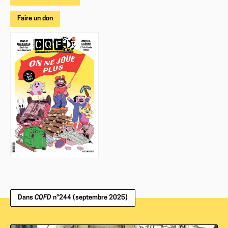
Faire un don
Dans
CQFD
n°244 (septembre 2025)