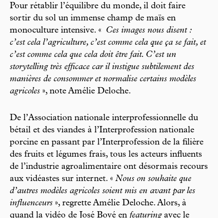
Pour rétablir l’équilibre du monde, il doit faire
sortir du sol un immense champ de maïs en
monoculture intensive. «
Ces images nous disent :
c’est cela l’agriculture, c’est comme cela que ça se fait, et
c’est comme cela que cela doit être fait. C’est un
storytelling très efficace car il instigue subtilement des
manières de consommer et normalise certains modèles
agricoles
», note Amélie Deloche.
De l’Association nationale interprofessionnelle du
bétail et des viandes à l’Interprofession nationale
porcine en passant par l’Interprofession de la filière
des fruits et légumes frais, tous les acteurs influents
de l’industrie agroalimentaire ont désormais recours
aux vidéastes sur internet. «
Nous on souhaite que
d’autres modèles agricoles soient mis en avant par les
influenceurs
», regrette Amélie Deloche. Alors, à
quand la vidéo de José Bové en
featuring
avec le