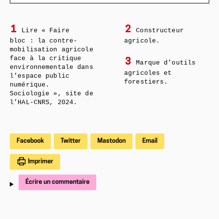
1
2
Lire « Faire
Constructeur
bloc : la contre-
agricole.
mobilisation agricole
face à la critique
3
Marque d’outils
environnementale dans
agricoles et
l’espace public
forestiers.
numérique.
Sociologie », site de
l’HAL-CNRS, 2024.
Facebook
Twitter
Mastodon
Email
Imprimer
Écrire un commentaire