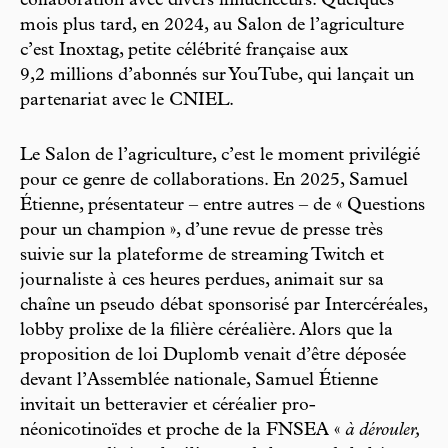
collaboration avec divers influenceurs. Quelques
mois plus tard, en 2024, au Salon de l’agriculture
c’est Inoxtag, petite célébrité française aux
9,2 millions d’abonnés sur YouTube, qui lançait un
partenariat avec le CNIEL.
Le Salon de l’agriculture, c’est le moment privilégié
pour ce genre de collaborations. En 2025, Samuel
Étienne, présentateur – entre autres – de « Questions
pour un champion », d’une revue de presse très
suivie sur la plateforme de streaming Twitch et
journaliste à ces heures perdues, animait sur sa
chaîne un pseudo débat sponsorisé par Intercéréales,
lobby prolixe de la filière céréalière. Alors que la
proposition de loi Duplomb venait d’être déposée
devant l’Assemblée nationale, Samuel Étienne
invitait un betteravier et céréalier pro-
néonicotinoïdes et proche de la FNSEA «
à dérouler,