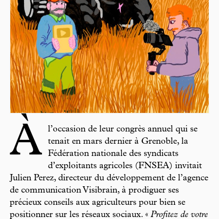
À
l’occasion de leur congrès annuel qui se
tenait en mars dernier à Grenoble, la
Fédération nationale des syndicats
d’exploitants agricoles (FNSEA) invitait
Julien Perez, directeur du développement de l’agence
de communication Visibrain, à prodiguer ses
précieux conseils aux agriculteurs pour bien se
positionner sur les réseaux sociaux. «
Profitez de votre