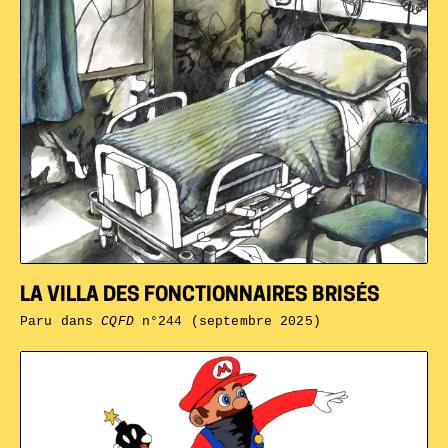
LA VILLA DES FONCTIONNAIRES BRISÉS
Paru dans
CQFD
n°244 (septembre 2025)