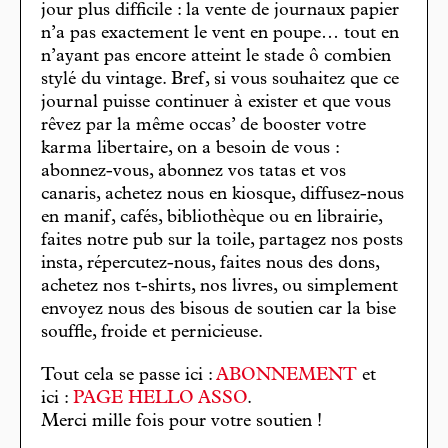
jour plus difficile : la vente de journaux papier
n’a pas exactement le vent en poupe… tout en
n’ayant pas encore atteint le stade ô combien
stylé du vintage. Bref, si vous souhaitez que ce
journal puisse continuer à exister et que vous
rêvez par la même occas’ de booster votre
karma libertaire, on a besoin de vous :
abonnez-vous, abonnez vos tatas et vos
canaris, achetez nous en kiosque, diffusez-nous
en manif, cafés, bibliothèque ou en librairie,
faites notre pub sur la toile, partagez nos posts
insta, répercutez-nous, faites nous des dons,
achetez nos t-shirts, nos livres, ou simplement
envoyez nous des bisous de soutien car la bise
souffle, froide et pernicieuse.
Tout cela se passe ici :
ABONNEMENT
et
ici :
PAGE HELLO ASSO
.
Merci mille fois pour votre soutien !