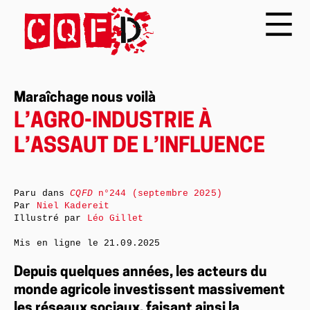
Maraîchage nous voilà
L’AGRO-INDUSTRIE À
L’ASSAUT DE L’INFLUENCE
Paru dans
CQFD
n°244 (septembre 2025)
Par
Niel Kadereit
Illustré par
Léo Gillet
Mis en ligne le
21.09.2025
Depuis quelques années, les acteurs du
monde agricole investissent massivement
les réseaux sociaux, faisant ainsi la