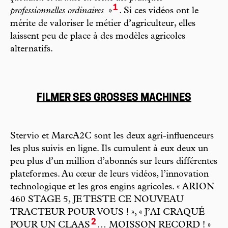
1
professionnelles ordinaires
»
. Si ces vidéos ont le
mérite de valoriser le métier d’agriculteur, elles
laissent peu de place à des modèles agricoles
alternatifs.
FILMER SES GROSSES MACHINES
Stervio et MarcA2C sont les deux agri-influenceurs
les plus suivis en ligne. Ils cumulent à eux deux un
peu plus d’un million d’abonnés sur leurs différentes
plateformes. Au cœur de leurs vidéos, l’innovation
technologique et les gros engins agricoles. « ARION
460 STAGE 5, JE TESTE CE NOUVEAU
TRACTEUR POUR VOUS ! », « J’AI CRAQUÉ
2
POUR UN CLAAS
… MOISSON RECORD ! »