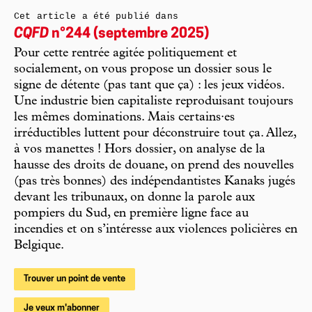
Cet article a été publié dans
CQFD
n°244 (septembre 2025)
Pour cette rentrée agitée politiquement et
socialement, on vous propose un dossier sous le
signe de détente (pas tant que ça) : les jeux vidéos.
Une industrie bien capitaliste reproduisant toujours
les mêmes dominations. Mais certains·es
irréductibles luttent pour déconstruire tout ça. Allez,
à vos manettes ! Hors dossier, on analyse de la
hausse des droits de douane, on prend des nouvelles
(pas très bonnes) des indépendantistes Kanaks jugés
devant les tribunaux, on donne la parole aux
pompiers du Sud, en première ligne face au
incendies et on s’intéresse aux violences policières en
Belgique.
Trouver un point de vente
Je veux m'abonner