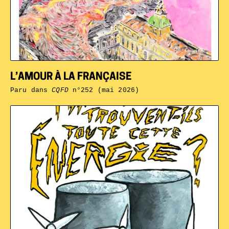
L’AMOUR À LA FRANÇAISE
Paru dans
CQFD
n°252 (mai 2026)