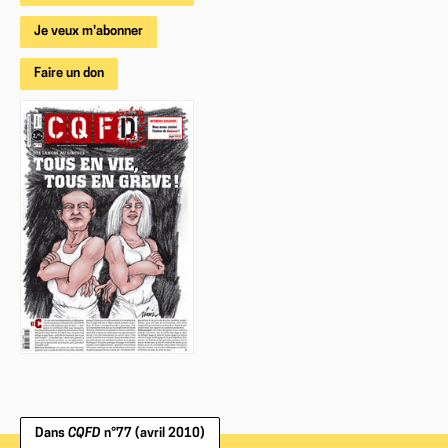
Je veux m'abonner
Faire un don
Dans
CQFD
n°77 (avril 2010)