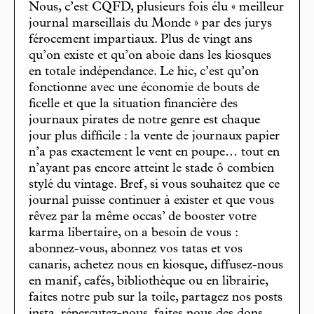
Nous, c’est CQFD, plusieurs fois élu « meilleur
journal marseillais du Monde » par des jurys
férocement impartiaux. Plus de vingt ans
qu’on existe et qu’on aboie dans les kiosques
en totale indépendance. Le hic, c’est qu’on
fonctionne avec une économie de bouts de
ficelle et que la situation financière des
journaux pirates de notre genre est chaque
jour plus difficile : la vente de journaux papier
n’a pas exactement le vent en poupe… tout en
n’ayant pas encore atteint le stade ô combien
stylé du vintage. Bref, si vous souhaitez que ce
journal puisse continuer à exister et que vous
rêvez par la même occas’ de booster votre
karma libertaire, on a besoin de vous :
abonnez-vous, abonnez vos tatas et vos
canaris, achetez nous en kiosque, diffusez-nous
en manif, cafés, bibliothèque ou en librairie,
faites notre pub sur la toile, partagez nos posts