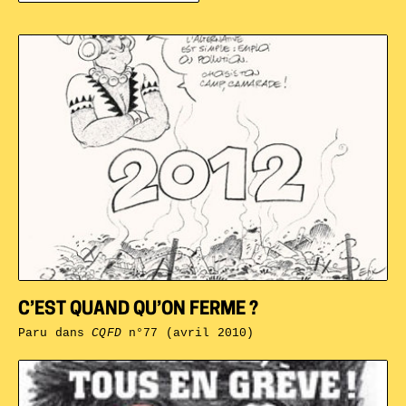
C’EST QUAND QU’ON FERME ?
Paru dans
CQFD
n°77 (avril 2010)