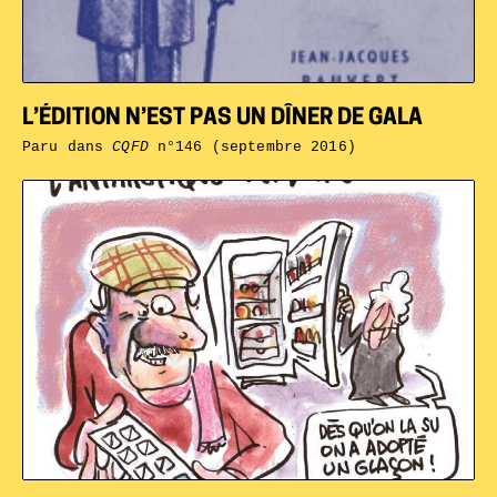
L’ÉDITION N’EST PAS UN DÎNER DE GALA
Paru dans
CQFD
n°146 (septembre 2016)