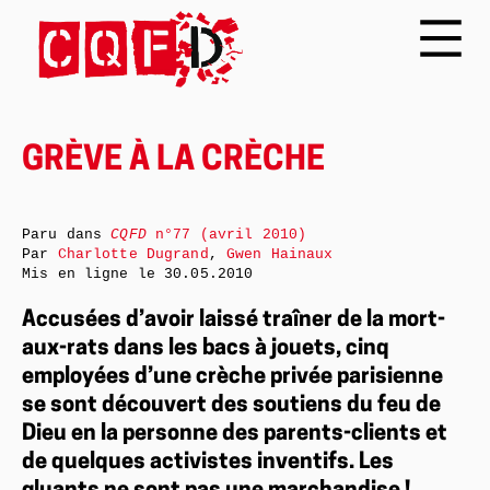
GRÈVE À LA CRÈCHE
Paru dans
CQFD
n°77 (avril 2010)
Par
Charlotte Dugrand
,
Gwen Hainaux
Mis en ligne le
30.05.2010
Accusées d’avoir laissé traîner de la mort-
aux-rats dans les bacs à jouets, cinq
employées d’une crèche privée parisienne
se sont découvert des soutiens du feu de
Dieu en la personne des parents-clients et
de quelques activistes inventifs. Les