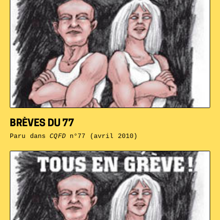
BRÈVES DU 77
Paru dans
CQFD
n°77 (avril 2010)