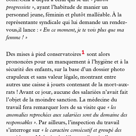
boîte.Cela a déplu à celui qui se dit
« patron
progressiste »
, ayant l’habitude de manier un
personnel jeune, féminin et plutôt malléable. À la
représentante syndicale qui lui demande un rendez-
vous,il lance :
« En ce moment, je te vois plus que ma
femme ! »
1
Des mises à pied conservatoires
sont alors
prononcées pour un manquement à l’hygiène et à la
sécurité des enfants, sur la base d’un dossier photo
crapuleux et sans valeur légale, montrant entre
autres une caisse à jouets contenant de la mort-aux-
rats ! Avant ce jour, aucune des salariées n’avait fait
l’objet de la moindre sanction. La médecine du
travail fera remarquer lors de sa visite que
« les
anomalies reprochées aux salariées sont du domaine des
responsables »
. Par ailleurs, l’inspection du travail
s’interroge sur
« le caractère consécutif et groupé des