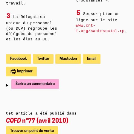
troublantes ».
travail.
5
Souscription en
3
La Délégation
ligne sur le site
unique du personnel
www.cnt-
(ou DUP) regroupe les
f.org/santesocial.rp
.
délégués du personnel
et les élus au CE.
Facebook
Twitter
Mastodon
Email
Imprimer
Écrire un commentaire
Cet article a été publié dans
CQFD
n°77 (avril 2010)
Trouver un point de vente