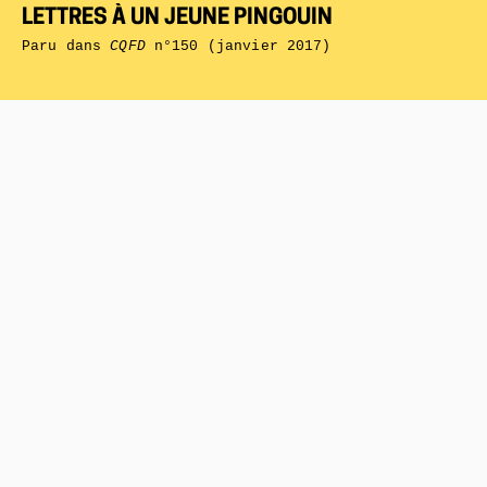
LETTRES À UN JEUNE PINGOUIN
Paru dans
CQFD
n°150 (janvier 2017)