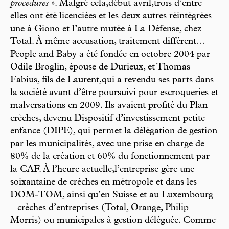
procédures »
. Malgré cela,début avril,trois d’entre
elles ont été licenciées et les deux autres réintégrées –
une à Giono et l’autre mutée à La Défense, chez
Total. À même accusation, traitement différent…
People and Baby a été fondée en octobre 2004 par
Odile Broglin, épouse de Durieux, et Thomas
Fabius, fils de Laurent,qui a revendu ses parts dans
la société avant d’être poursuivi pour escroqueries et
malversations en 2009. Ils avaient profité du Plan
crèches, devenu Dispositif d’investissement petite
enfance (DIPE), qui permet la délégation de gestion
par les municipalités, avec une prise en charge de
80% de la création et 60% du fonctionnement par
la CAF. À l’heure actuelle,l’entreprise gère une
soixantaine de crèches en métropole et dans les
DOM-TOM, ainsi qu’en Suisse et au Luxembourg
– crèches d’entreprises (Total, Orange, Philip
Morris) ou municipales à gestion déléguée. Comme