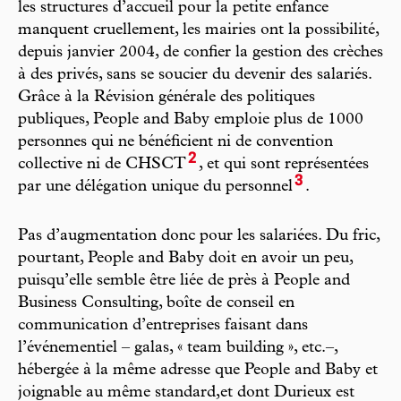
les structures d’accueil pour la petite enfance
manquent cruellement, les mairies ont la possibilité,
depuis janvier 2004, de confier la gestion des crèches
à des privés, sans se soucier du devenir des salariés.
Grâce à la Révision générale des politiques
publiques, People and Baby emploie plus de 1000
personnes qui ne bénéficient ni de convention
2
collective ni de CHSCT
, et qui sont représentées
3
par une délégation unique du personnel
.
Pas d’augmentation donc pour les salariées. Du fric,
pourtant, People and Baby doit en avoir un peu,
puisqu’elle semble être liée de près à People and
Business Consulting, boîte de conseil en
communication d’entreprises faisant dans
l’événementiel – galas, « team building », etc.–,
hébergée à la même adresse que People and Baby et
joignable au même standard,et dont Durieux est