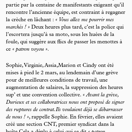
partie par la centaine de manifestants exigeant qu’il
rencontre l’ancienne équipe, est contraint à regagner
la crèche en lâchant :
« Vous allez me pourrir mes
marchés ! »
Deux heures plus tard, c’est la police qui
l’escortera jusqu’à sa moto, sous les huées de la
foule, qui suggère aux flics de passer les menottes à
ce
« patron voyou »
.
Sophie, Virginie, Assia,Marion et Cindy ont été
mises à pied le 2 mars, au lendemain d’une grève
pour de meilleures conditions de travail, une
augmentation de salaires, la suppression des heures
sup’ et une convention collective.
« Avant la grève,
Durieux et ses collaboratrices nous ont proposé de signer
des ruptures de contrat.Ils voulaient déjà se débarrasser
de nous ! »
, rappelle Sophie. En février, elles avaient
créé une section CNT, premier syndicat dans la