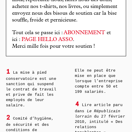
insta, répercutez-nous, faites nous des dons,
achetez nos t-shirts, nos livres, ou simplement
envoyez nous des bisous de soutien car la bise
souffle, froide et pernicieuse.
Tout cela se passe ici :
ABONNEMENT
et
ici :
PAGE HELLO ASSO
.
Merci mille fois pour votre soutien !
Elle ne peut être
1
La mise à pied
mise en place que
conservatoire est une
lorsque l’entreprise
sanction qui suspend
compte entre 50 et
le contrat de travail
199 salariés.
et prive de fait les
employés de leur
4
Lire article paru
salaire.
dans
Le Républicain
lorrain
du 27 février
2
Comité d’hygiène,
2010, intitulé « Des
de sécurité et des
relations
conditions de