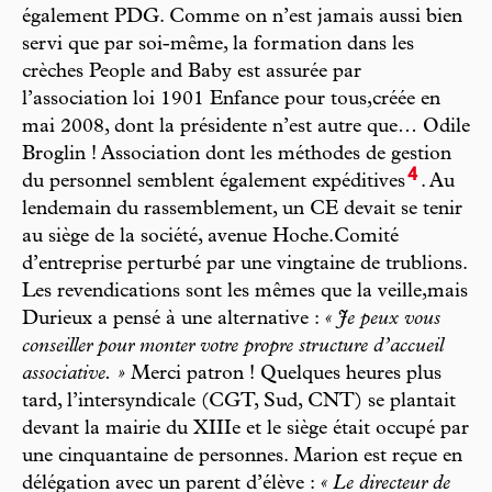
également PDG. Comme on n’est jamais aussi bien
servi que par soi-même, la formation dans les
crèches People and Baby est assurée par
l’association loi 1901 Enfance pour tous,créée en
mai 2008, dont la présidente n’est autre que… Odile
Broglin ! Association dont les méthodes de gestion
4
du personnel semblent également expéditives
. Au
lendemain du rassemblement, un CE devait se tenir
au siège de la société, avenue Hoche.Comité
d’entreprise perturbé par une vingtaine de trublions.
Les revendications sont les mêmes que la veille,mais
Durieux a pensé à une alternative :
« Je peux vous
conseiller pour monter votre propre structure d’accueil
associative. »
Merci patron ! Quelques heures plus
tard, l’intersyndicale (CGT, Sud, CNT) se plantait
devant la mairie du XIIIe et le siège était occupé par
une cinquantaine de personnes. Marion est reçue en
délégation avec un parent d’élève :
« Le directeur de