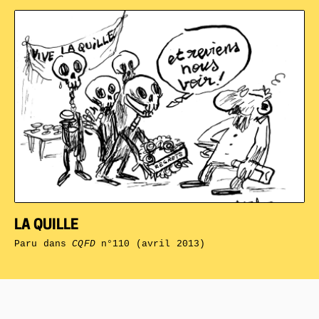
LA QUILLE
Paru dans
CQFD
n°110 (avril 2013)