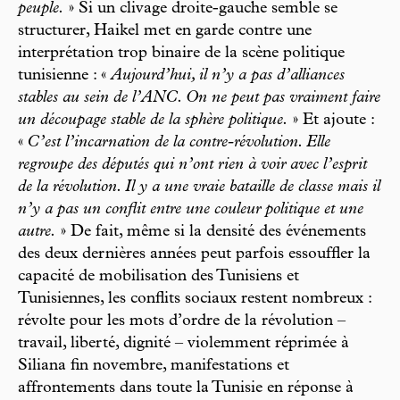
peuple.
» Si un clivage droite-gauche semble se
structurer, Haikel met en garde contre une
interprétation trop binaire de la scène politique
tunisienne : «
Aujourd’hui, il n’y a pas d’alliances
stables au sein de l’ANC. On ne peut pas vraiment faire
un découpage stable de la sphère politique.
» Et ajoute :
«
C’est l’incarnation de la contre-révolution. Elle
regroupe des députés qui n’ont rien à voir avec l’esprit
de la révolution. Il y a une vraie bataille de classe mais il
n’y a pas un conflit entre une couleur politique et une
autre.
» De fait, même si la densité des événements
des deux dernières années peut parfois essouffler la
capacité de mobilisation des Tunisiens et
Tunisiennes, les conflits sociaux restent nombreux :
révolte pour les mots d’ordre de la révolution –
travail, liberté, dignité – violemment réprimée à
Siliana fin novembre, manifestations et
affrontements dans toute la Tunisie en réponse à