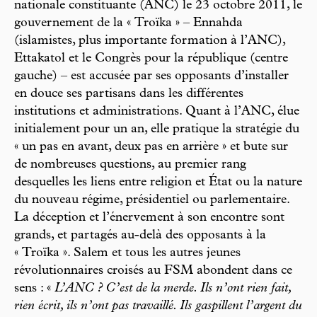
nationale constituante (ANC) le 23 octobre 2011, le
gouvernement de la « Troïka » – Ennahda
(islamistes, plus importante formation à l’ANC),
Ettakatol et le Congrès pour la république (centre
gauche) – est accusée par ses opposants d’installer
en douce ses partisans dans les différentes
institutions et administrations. Quant à l’ANC, élue
initialement pour un an, elle pratique la stratégie du
« un pas en avant, deux pas en arrière » et bute sur
de nombreuses questions, au premier rang
desquelles les liens entre religion et État ou la nature
du nouveau régime, présidentiel ou parlementaire.
La déception et l’énervement à son encontre sont
grands, et partagés au-delà des opposants à la
« Troïka ». Salem et tous les autres jeunes
révolutionnaires croisés au FSM abondent dans ce
sens : «
L’ANC ? C’est de la merde. Ils n’ont rien fait,
rien écrit, ils n’ont pas travaillé. Ils gaspillent l’argent du