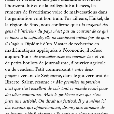
l’horizontalité et de la collégialité affichées, les
rumeurs de favoritisme voire de malversations dans
l’organisation vont bon train. Par ailleurs, Haikel, de
la région de Sfax, nous confirme que «
la majorité des
gens à l’intérieur du pays n’est pas au courant de ce qui
se passe à la capitale, elle ne comprend même pas de quoi
il s’agit.
» Diplômé d’un Master de recherche en
mathématiques appliquées à l’économie, il refuse
aujourd’hui «
de travailler avec ces normes-là
» et vit
de petits boulots de journalisme, d’ouvrier agricole
ou de vendeur. Petit commerçant «
entre deux
projets
» venant de Sedjenene, dans le gouvernorat de
Bizerte, Salem résume : «
Ma première impression
c’est que c’est excellent de voir tout ce monde réuni pour
des idées communes. Mais le problème c’est que c’est
juste une activité. On dirait un festival. Il y a même ici
des réseaux qui appartiennent, disons, aux ennemis de