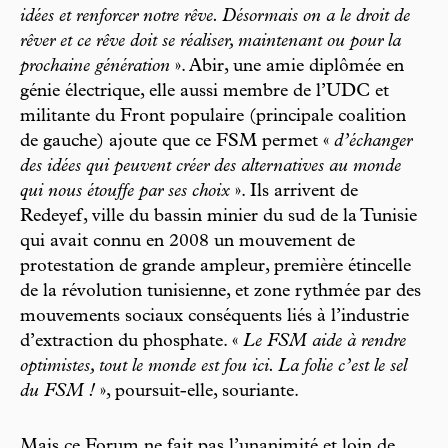
idées et renforcer notre rêve. Désormais on a le droit de
rêver et ce rêve doit se réaliser, maintenant ou pour la
prochaine génération
». Abir, une amie diplômée en
génie électrique, elle aussi membre de l’UDC et
militante du Front populaire (principale coalition
de gauche) ajoute que ce FSM permet «
d’échanger
des idées qui peuvent créer des alternatives au monde
qui nous étouffe par ses choix
». Ils arrivent de
Redeyef, ville du bassin minier du sud de la Tunisie
qui avait connu en 2008 un mouvement de
protestation de grande ampleur, première étincelle
de la révolution tunisienne, et zone rythmée par des
mouvements sociaux conséquents liés à l’industrie
d’extraction du phosphate. «
Le FSM aide à rendre
optimistes, tout le monde est fou ici. La folie c’est le sel
du FSM !
», poursuit-elle, souriante.
Mais ce Forum ne fait pas l’unanimité et loin de