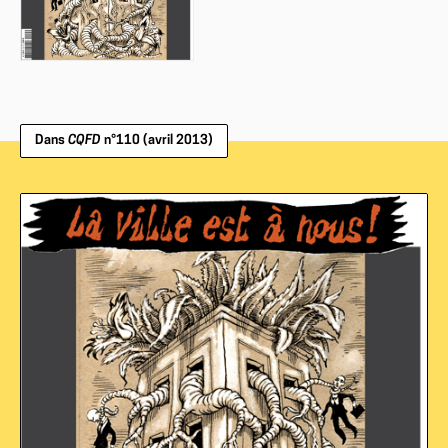
Dans
CQFD
n°110 (avril 2013)