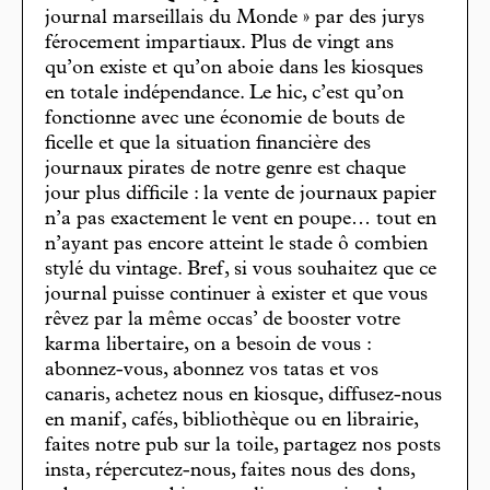
journal marseillais du Monde » par des jurys
férocement impartiaux. Plus de vingt ans
qu’on existe et qu’on aboie dans les kiosques
en totale indépendance. Le hic, c’est qu’on
fonctionne avec une économie de bouts de
ficelle et que la situation financière des
journaux pirates de notre genre est chaque
jour plus difficile : la vente de journaux papier
n’a pas exactement le vent en poupe… tout en
n’ayant pas encore atteint le stade ô combien
stylé du vintage. Bref, si vous souhaitez que ce
journal puisse continuer à exister et que vous
rêvez par la même occas’ de booster votre
karma libertaire, on a besoin de vous :
abonnez-vous, abonnez vos tatas et vos
canaris, achetez nous en kiosque, diffusez-nous
en manif, cafés, bibliothèque ou en librairie,
faites notre pub sur la toile, partagez nos posts
insta, répercutez-nous, faites nous des dons,