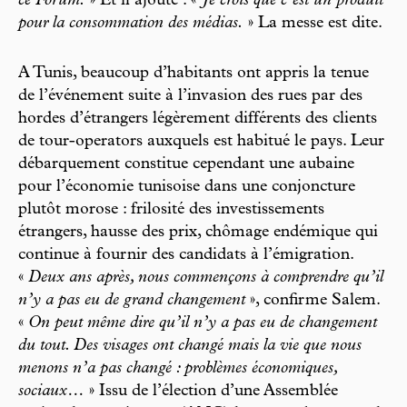
ce Forum.
» Et il ajoute : «
Je crois que c’est un produit
pour la consommation des médias.
» La messe est dite.
A Tunis, beaucoup d’habitants ont appris la tenue
de l’événement suite à l’invasion des rues par des
hordes d’étrangers légèrement différents des clients
de tour-operators auxquels est habitué le pays. Leur
débarquement constitue cependant une aubaine
pour l’économie tunisoise dans une conjoncture
plutôt morose : frilosité des investissements
étrangers, hausse des prix, chômage endémique qui
continue à fournir des candidats à l’émigration.
«
Deux ans après, nous commençons à comprendre qu’il
n’y a pas eu de grand changement
», confirme Salem.
«
On peut même dire qu’il n’y a pas eu de changement
du tout. Des visages ont changé mais la vie que nous
menons n’a pas changé : problèmes économiques,
sociaux…
» Issu de l’élection d’une Assemblée