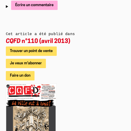
Écrire un commentaire
Cet article a été publié dans
CQFD
n°110 (avril 2013)
Trouver un point de vente
Je veux m'abonner
Faire un don