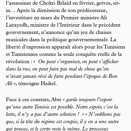
l’assassinat de Chokri Belaïd en février, grèves, sit-
in… Après la démission de son prédécesseur,
l’investiture en mars du Premier ministre Ali
Larayedh, ministre de l’Intérieur dans le précédent
gouvernement, n’annonce qu’un jeu de chaises
musicales dans la politique gouvernementale. La
liberté d’expression apparaît alors pour les Tunisiens
et Tunisiennes comme la seule conquête réelle de la
révolution : «
On peut s’organiser, on peut s’afficher
dans la rue, on peut faire pas mal de chose qu’on
n’avait jamais rêvé de faire pendant l’époque de Ben
Ali
», témoigne Haikel.
Face à ces constats, Abir «
garde toujours l’espoir
qu’une autre Tunisie est possible. Notre espoir, c’est la
lutte, il n’y a pas d’autre solution !
» «
N’oublions pas
que, si la tête du régime est coupée, il y en a une autre
qui pousse, et le corps reste le même. Le processus