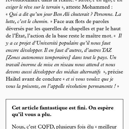
révolutionnaire dans la réalité. «
Rêver, c’est agir, c’est
exiger le rêve sur le terrain
», atteste Mohammed :
«
Qui a dit qu’un jour Ben Ali chuterait ? Personne. La
lutte, c’est le chemin.
» Face aux flots de paroles
déversés par les querelles de chapelles et par le haut
de l’État, l’action de la base reste le maître mot. «
Il
y a ce projet d’Université populaire qu’il nous faut
encore développer. Il en faut d’autres, d’autres TAZ
[Zones autonomes temporaires] dans tout le pays. Un
travail énorme de mise en réseau nous attend et nous
devons aussi développer des médias alternatifs
», précise
Haikel avant de conclure «
et si vous voulez que je
vous la présente, on l’appelle révolution permanente !
»
Cet article fantastique est fini. On espère
qu’il vous a plu.
Nous, c’est CQFD, plusieurs fois élu « meilleur