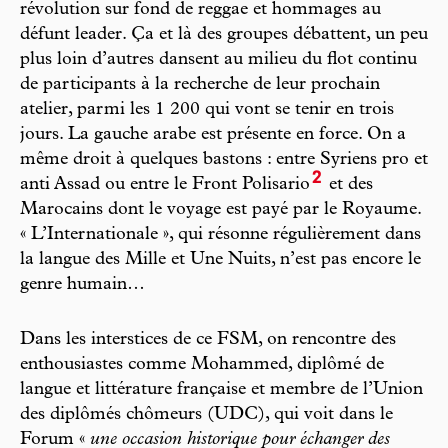
révolution sur fond de reggae et hommages au
défunt leader. Ça et là des groupes débattent, un peu
plus loin d’autres dansent au milieu du flot continu
de participants à la recherche de leur prochain
atelier, parmi les 1 200 qui vont se tenir en trois
jours. La gauche arabe est présente en force. On a
même droit à quelques bastons : entre Syriens pro et
2
anti Assad ou entre le Front Polisario
et des
Marocains dont le voyage est payé par le Royaume.
« L’Internationale », qui résonne régulièrement dans
la langue des Mille et Une Nuits, n’est pas encore le
genre humain…
Dans les interstices de ce FSM, on rencontre des
enthousiastes comme Mohammed, diplômé de
langue et littérature française et membre de l’Union
des diplômés chômeurs (UDC), qui voit dans le
Forum «
une occasion historique pour échanger des