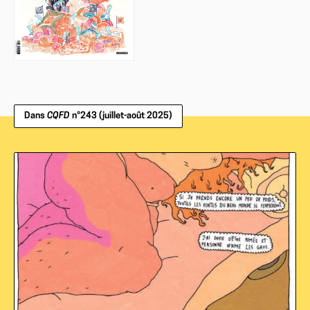
Dans
CQFD
n°243 (juillet-août 2025)