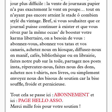
jour plus difficile : la vente de journaux papier
n’a pas exactement le vent en poupe… tout en
n’ayant pas encore atteint le stade ô combien
stylé du vintage. Bref, si vous souhaitez que ce
journal puisse continuer à exister et que vous
rêvez par la même occas’ de booster votre
karma libertaire, on a besoin de vous :
abonnez-vous, abonnez vos tatas et vos
canaris, achetez nous en kiosque, diffusez-nous
en manif, cafés, bibliothèque ou en librairie,
faites notre pub sur la toile, partagez nos posts
insta, répercutez-nous, faites nous des dons,
achetez nos t-shirts, nos livres, ou simplement
envoyez nous des bisous de soutien car la bise
souffle, froide et pernicieuse.
Tout cela se passe ici :
ABONNEMENT
et
ici :
PAGE HELLO ASSO
.
Merci mille fois pour votre soutien !