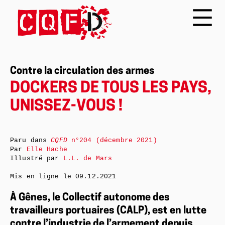
Contre la circulation des armes
DOCKERS DE TOUS LES PAYS,
UNISSEZ-VOUS !
Paru dans
CQFD
n°204 (décembre 2021)
Par
Elle Hache
Illustré par
L.L. de Mars
Mis en ligne le
09.12.2021
À Gênes, le Collectif autonome des
travailleurs portuaires (CALP), est en lutte
contre l’industrie de l’armement depuis