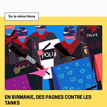
Sur le même thème
EN BIRMANIE, DES PAGNES CONTRE LES
TANKS