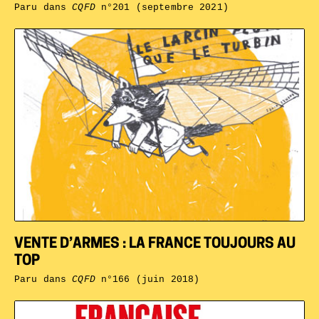
Paru dans
CQFD
n°201 (septembre 2021)
VENTE D’ARMES : LA FRANCE TOUJOURS AU
TOP
Paru dans
CQFD
n°166 (juin 2018)