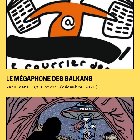
LE MÉGAPHONE DES BALKANS
Paru dans
CQFD
n°204 (décembre 2021)