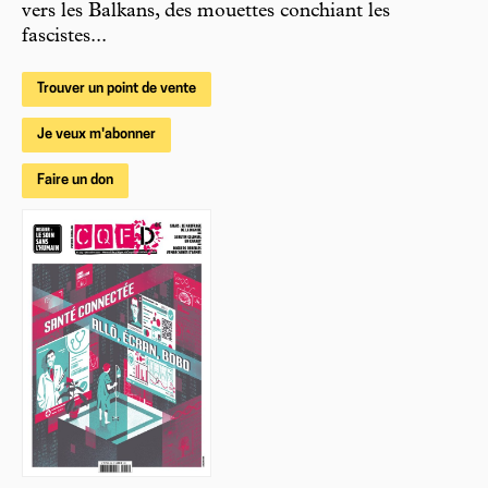
vers les Balkans, des mouettes conchiant les
fascistes...
Trouver un point de vente
Je veux m'abonner
Faire un don