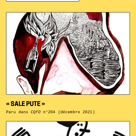
« SALE PUTE »
Paru dans
CQFD
n°204 (décembre 2021)