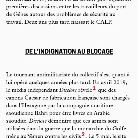
premières discussions entre les travailleurs du port
de Gênes autour des problèmes de sécurité au
travail. Deux ans plus tard naissait le CALP.
DE L’INDIGNATION AU BLOCAGE
Le tournant antimilitariste du collectif s’est quant à
lui opéré quelques années plus tard. En avril 2019,
1
le média indépendant
Disclose
révèle
que des
canons Caesar de fabrication française sont chargés
dans l’Hexagone par la compagnie maritime
saoudienne Bahri pour être livrés en Arabie
saoudite.
Disclose
démontre que ces armes sont
utilisées dans la guerre que la monarchie du Golfe
2
mène au Yémen contre les civils
. Le 5 mai, le site