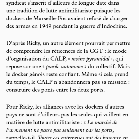
syndicat s’inscrit d’ailleurs de longue date dans
une tradition de lutte antimilitariste puisque les
dockers de Marseille-Fos avaient refusé de charger
des armes en 1949 pendant la guerre d’Indochine.
D’après Ricky, un autre élément pourrait permettre
de comprendre les réticences de la CGT : le mode
d’organisation du CALP, «
moins pyramidal
», qui
repose sur une «
parole autonome
» du collectif. Mais
le docker génois reste confiant. Même si cela prend
du temps, le CALP n’abandonnera pas sa mission :
construire des ponts entre les deux ports.
Pour Ricky, les alliances avec les dockers d’autres
pays ne sont d’ailleurs pas les seules qui vaillent en
matière de lutte antimilitariste : «
Le marché de
l’armement ne passe pas seulement par les ports
,
rappelle-t-il.
Toutes ces entreprises ont des bureaux en