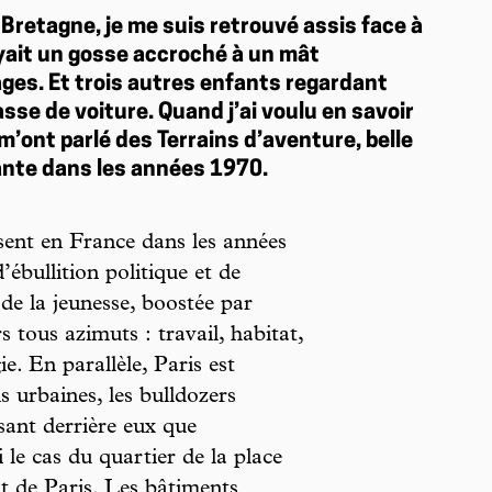
n Bretagne, je me suis retrouvé assis face à
oyait un gosse accroché à un mât
ges. Et trois autres enfants regardant
sse de voiture. Quand j’ai voulu en savoir
m’ont parlé des Terrains d’aventure, belle
nante dans les années 1970.
sent en France dans les années
’ébullition politique et de
de la jeunesse, boostée par
 tous azimuts : travail, habitat,
. En parallèle, Paris est
 urbaines, les bulldozers
ssant derrière eux que
 le cas du quartier de la place
t de Paris. Les bâtiments