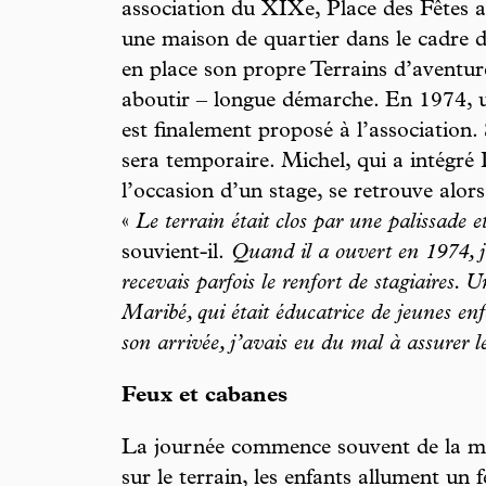
association du XIXe, Place des Fêtes a
une maison de quartier dans le cadre d
en place son propre Terrains d’aventur
aboutir – longue démarche. En 1974, u
est finalement proposé à l’association.
sera temporaire. Michel, qui a intégré 
l’occasion d’un stage, se retrouve al
«
Le terrain était clos par une palissade e
souvient-il.
Quand il a ouvert en 1974, j’
recevais parfois le renfort de stagiaires. U
Maribé, qui était éducatrice de jeunes e
son arrivée, j’avais eu du mal à assurer l
Feux et cabanes
La journée commence souvent de la mê
sur le terrain, les enfants allument un 