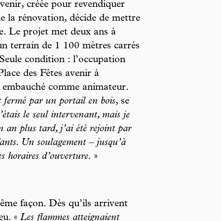
venir, créée pour revendiquer
e la rénovation, décide de mettre
e. Le projet met deux ans à
n terrain de 1 100 mètres carrés
 Seule condition : l’occupation
Place des Fêtes avenir à
ors embauché comme animateur.
t fermé par un portail en bois
, se
étais le seul intervenant, mais je
n an plus tard, j’ai été rejoint par
nfants. Un soulagement – jusqu’à
es horaires d’ouverture.
»
me façon. Dès qu’ils arrivent
feu. «
Les flammes atteignaient