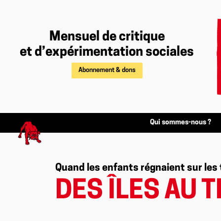
Mensuel de critique
et d’expérimentation sociales
Abonnement & dons
Qui sommes-nous ?
Quand les enfants régnaient sur les
DES ÎLES AU 