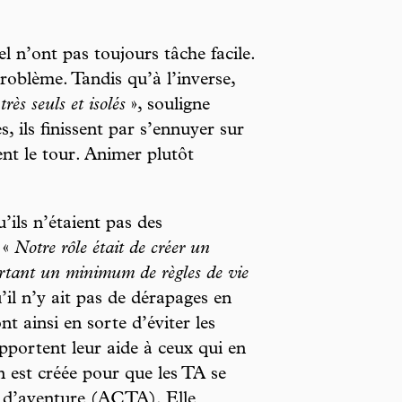
 n’ont pas toujours tâche facile.
roblème. Tandis qu’à l’inverse,
ès seuls et isolés
», souligne
, ils finissent par s’ennuyer sur
ent le tour. Animer plutôt
’ils n’étaient pas des
 «
Notre rôle était de créer un
ortant un minimum de règles de vie
’il n’y ait pas de dérapages en
nt ainsi en sorte d’éviter les
pportent leur aide à ceux qui en
n est créée pour que les TA se
s d’aventure (ACTA). Elle