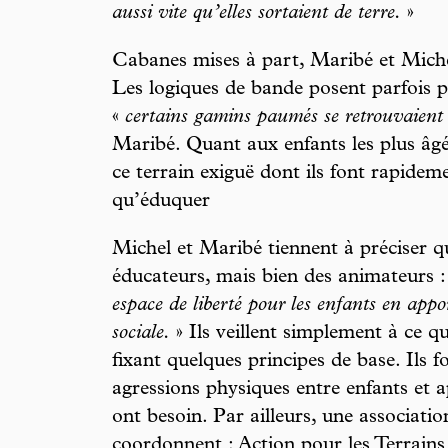
aussi vite qu’elles sortaient de terre.
»
Cabanes mises à part, Maribé et Michel
Les logiques de bande posent parfois p
«
certains gamins paumés se retrouvaient tr
Maribé. Quant aux enfants les plus âgés
ce terrain exiguë dont ils font rapidem
qu’éduquer
Michel et Maribé tiennent à préciser qu
éducateurs, mais bien des animateurs :
espace de liberté pour les enfants en app
sociale.
» Ils veillent simplement à ce qu
fixant quelques principes de base. Ils fo
agressions physiques entre enfants et a
ont besoin. Par ailleurs, une associatio
coordonnent : Action pour les Terrain