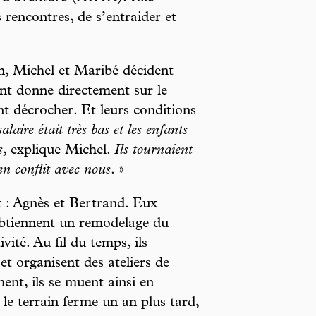
rencontres, de s’entraider et
n, Michel et Maribé décident
nt donne directement sur le
ent décrocher. Et leurs conditions
alaire était très bas et les enfants
s
, explique Michel.
Ils tournaient
en conflit avec nous
. »
 : Agnès et Bertrand. Eux
obtiennent un remodelage du
vité. Au fil du temps, ils
et organisent des ateliers de
ent, ils se muent ainsi en
le terrain ferme un an plus tard,