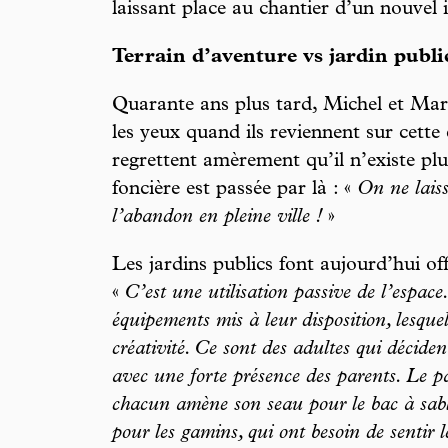
laissant place au chantier d’un nouvel
Terrain d’aventure vs jardin publi
Quarante ans plus tard, Michel et Mari
les yeux quand ils reviennent sur cette
regrettent amèrement qu’il n’existe pl
foncière est passée par là : «
On ne laiss
l’abandon en pleine ville !
»
Les jardins publics font aujourd’hui of
«
C’est une utilisation passive de l’espac
équipements mis à leur disposition, lesque
créativité. Ce sont des adultes qui déciden
avec une forte présence des parents. Le p
chacun amène son seau pour le bac à sabl
pour les gamins, qui ont besoin de sentir les