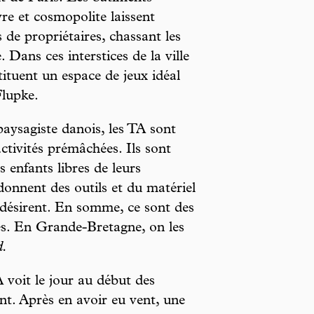
re et cosmopolite laissent
de propriétaires, chassant les
 Dans ces interstices de la ville
tituent un espace de jeux idéal
Flupke.
aysagiste danois, les TA sont
activités prémâchées. Ils sont
 enfants libres de leurs
onnent des outils et du matériel
s désirent. En somme, ce sont des
sés. En Grande-Bretagne, on les
d.
 voit le jour au début des
t. Après en avoir eu vent, une