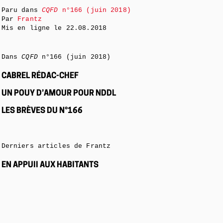
Paru dans
CQFD
n°166 (juin 2018)
Par
Frantz
Mis en ligne le
22.08.2018
Dans
CQFD
n°166 (juin 2018)
CABREL RÉDAC-CHEF
UN POUY D’AMOUR POUR NDDL
LES BRÈVES DU N°166
Derniers articles de Frantz
EN APPUII AUX HABITANTS