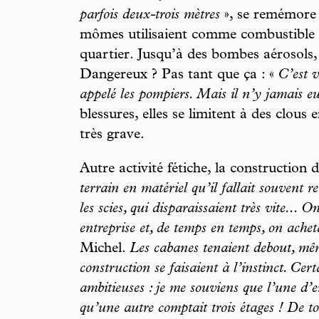
parfois deux-trois mètres
», se remémore 
mômes utilisaient comme combustible to
quartier. Jusqu’à des bombes aérosols, 
Dangereux ? Pas tant que ça : «
C’est v
appelé les pompiers. Mais il n’y jamais eu
blessures, elles se limitent à des clous 
très grave.
Autre activité fétiche, la construction 
terrain en matériel qu’il fallait souvent 
les scies, qui disparaissaient très vite... 
entreprise et, de temps en temps, on achet
Michel.
Les cabanes tenaient debout, mêm
construction se faisaient à l’instinct. Ce
ambitieuses : je me souviens que l’une d’ent
qu’une autre comptait trois étages ! De tou