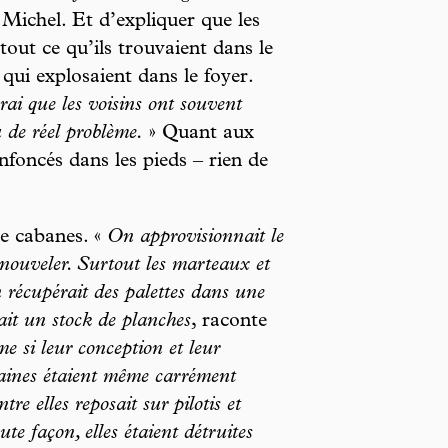
Michel. Et d’expliquer que les
ut ce qu’ils trouvaient dans le
qui explosaient dans le foyer.
rai que les voisins ont souvent
 de réel problème.
» Quant aux
enfoncés dans les pieds – rien de
de cabanes. «
On approvisionnait le
renouveler. Surtout les marteaux et
On récupérait des palettes dans une
ait un stock de planches
, raconte
e si leur conception et leur
rtaines étaient même carrément
re elles reposait sur pilotis et
te façon, elles étaient détruites