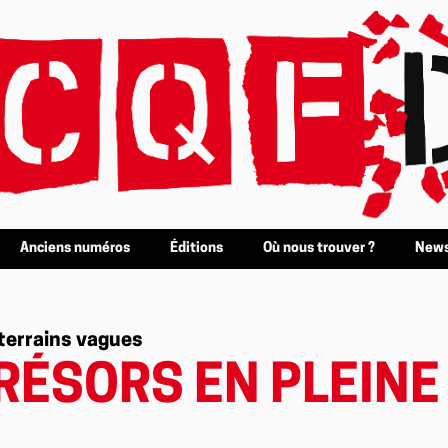
Anciens numéros
Éditions
Où nous trouver ?
News
 terrains vagues
TRÉSORS EN PLEINE