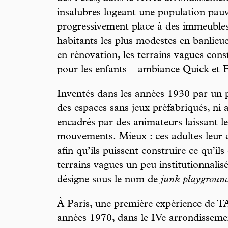
insalubres logeant une population pauv
progressivement place à des immeubles 
habitants les plus modestes en banlieue.
en rénovation, les terrains vagues cons
pour les enfants – ambiance Quick et 
Inventés dans les années 1930 par un p
des espaces sans jeux préfabriqués, ni 
encadrés par des animateurs laissant les
mouvements. Mieux : ces adultes leur d
afin qu’ils puissent construire ce qu’il
terrains vagues un peu institutionnali
désigne sous le nom de
junk playgroun
À Paris, une première expérience de TA
années 1970, dans le IVe arrondissemen