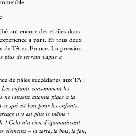
 immeuble.
c
bé ont encore des étoiles dans
 expérience à part. Et tous deux
us de TA en France. La pression
e plus de terrain vague à
fice de pâles succédanés aux TA :
e. Les enfants consomment les
ls ne laissent aucune place à la
t ce qui est bon pour les enfants,
artage n’y est plus le même :
e ! Cela n’a rien d’épanouissant
 éléments – la terre, le bois, le feu,