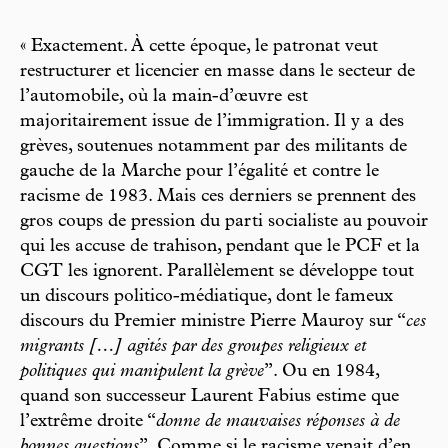
« Exactement. À cette époque, le patronat veut
restructurer et licencier en masse dans le secteur de
l’automobile, où la main-d’œuvre est
majoritairement issue de l’immigration. Il y a des
grèves, soutenues notamment par des militants de
gauche de la Marche pour l’égalité et contre le
racisme de 1983. Mais ces derniers se prennent des
gros coups de pression du parti socialiste au pouvoir
qui les accuse de trahison, pendant que le PCF et la
CGT les ignorent. Parallèlement se développe tout
un discours politico-médiatique, dont le fameux
discours du Premier ministre Pierre Mauroy sur “
ces
migrants […] agités par des groupes religieux et
politiques qui manipulent la grève
”. Ou en 1984,
quand son successeur Laurent Fabius estime que
l’extrême droite “
donne de mauvaises réponses à de
bonnes questions
”. Comme si le racisme venait d’en