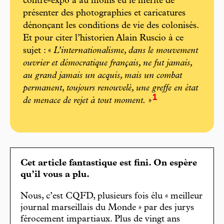
contre-expo a au moins eu le mérite de
présenter des photographies et caricatures
dénonçant les conditions de vie des colonisés.
Et pour citer l’historien Alain Ruscio à ce
sujet : «
L’internationalisme, dans le mouvement
ouvrier et démocratique français, ne fut jamais,
au grand jamais un acquis, mais un combat
permanent, toujours renouvelé, une greffe en état
1
de menace de rejet à tout moment.
»
Cet article fantastique est fini. On espère
qu’il vous a plu.
Nous, c’est CQFD, plusieurs fois élu « meilleur
journal marseillais du Monde » par des jurys
férocement impartiaux. Plus de vingt ans