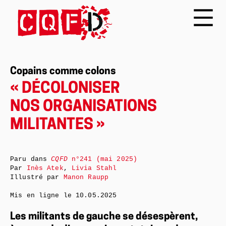
Copains comme colons
« DÉCOLONISER
NOS ORGANISATIONS
MILITANTES »
Paru dans
CQFD
n°241 (mai 2025)
Par
Inès Atek
,
Livia Stahl
Illustré par
Manon Raupp
Mis en ligne le
10.05.2025
Les militants de gauche se désespèrent,