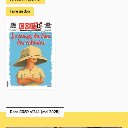
Faire un don
Dans
CQFD
n°241 (mai 2025)