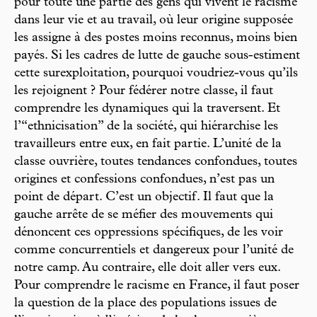
pour toute une partie des gens qui vivent le racisme
dans leur vie et au travail, où leur origine supposée
les assigne à des postes moins reconnus, moins bien
payés. Si les cadres de lutte de gauche sous-estiment
cette surexploitation, pourquoi voudriez-vous qu’ils
les rejoignent ? Pour fédérer notre classe, il faut
comprendre les dynamiques qui la traversent. Et
l’“ethnicisation” de la société, qui hiérarchise les
travailleurs entre eux, en fait partie. L’unité de la
classe ouvrière, toutes tendances confondues, toutes
origines et confessions confondues, n’est pas un
point de départ. C’est un objectif. Il faut que la
gauche arrête de se méfier des mouvements qui
dénoncent ces oppressions spécifiques, de les voir
comme concurrentiels et dangereux pour l’unité de
notre camp. Au contraire, elle doit aller vers eux.
Pour comprendre le racisme en France, il faut poser
la question de la place des populations issues de