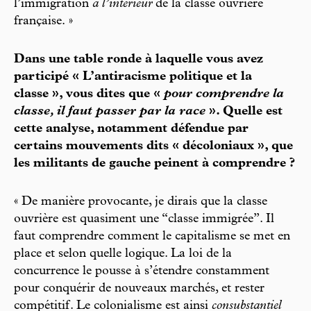
l’immigration
à l’intérieur
de la classe ouvrière
française. »
Dans une table ronde à laquelle vous avez
participé « L’antiracisme politique et la
classe », vous dites que «
pour comprendre la
classe, il faut passer par la race
». Quelle est
cette analyse, notamment défendue par
certains mouvements dits « décoloniaux », que
les militants de gauche peinent à comprendre ?
« De manière provocante, je dirais que la classe
ouvrière est quasiment une “classe immigrée”. Il
faut comprendre comment le capitalisme se met en
place et selon quelle logique. La loi de la
concurrence le pousse à s’étendre constamment
pour conquérir de nouveaux marchés, et rester
compétitif. Le colonialisme est ainsi
consubstantiel