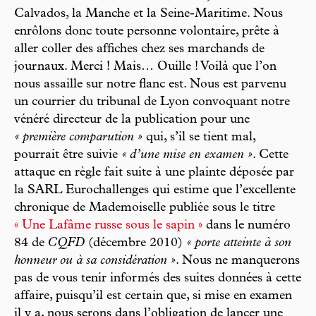
Calvados, la Manche et la Seine-Maritime. Nous
enrôlons donc toute personne volontaire, prête à
aller coller des affiches chez ses marchands de
journaux. Merci ! Mais… Ouille ! Voilà que l’on
nous assaille sur notre flanc est. Nous est parvenu
un courrier du tribunal de Lyon convoquant notre
vénéré directeur de la publication pour une
« première comparution »
qui, s’il se tient mal,
pourrait être suivie
« d’une mise en examen »
. Cette
attaque en règle fait suite à une plainte déposée par
la SARL Eurochallenges qui estime que l’excellente
chronique de Mademoiselle publiée sous le titre
« Une Lafâme russe sous le sapin »
dans le numéro
84 de
CQFD
(décembre 2010)
« porte atteinte à son
honneur ou à sa considération »
. Nous ne manquerons
pas de vous tenir informés des suites données à cette
affaire, puisqu’il est certain que, si mise en examen
il y a, nous serons dans l’obligation de lancer une