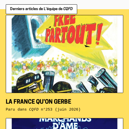
Derniers articles de L’équipe de
CQFD
LA FRANCE QU’ON GERBE
Paru dans
CQFD
n°253 (juin 2026)