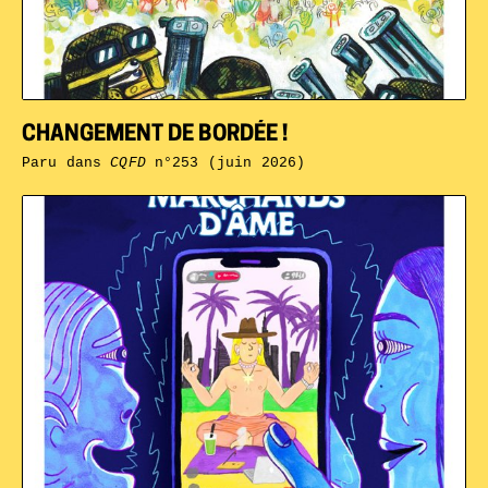
CHANGEMENT DE BORDÉE !
Paru dans
CQFD
n°253 (juin 2026)