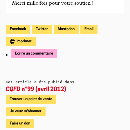
Merci mille fois pour votre soutien !
Facebook
Twitter
Mastodon
Email
Imprimer
Écrire un commentaire
Cet article a été publié dans
CQFD
n°99 (avril 2012)
Trouver un point de vente
Je veux m'abonner
Faire un don