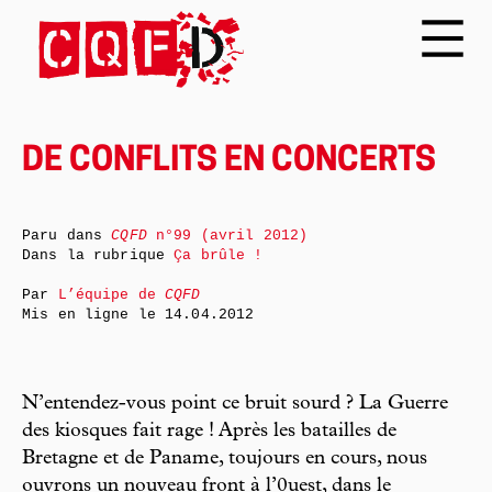
DE CONFLITS EN CONCERTS
Paru dans
CQFD
n°99 (avril 2012)
Dans la rubrique
Ça brûle !
Par
L’équipe de
CQFD
Mis en ligne le
14.04.2012
N’entendez-vous point ce bruit sourd ? La Guerre
des kiosques fait rage ! Après les batailles de
Bretagne et de Paname, toujours en cours, nous
ouvrons un nouveau front à l’0uest, dans le