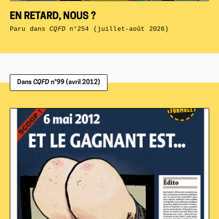
EN RETARD, NOUS ?
Paru dans
CQFD
n°254 (juillet-août 2026)
Dans
CQFD
n°99 (avril 2012)