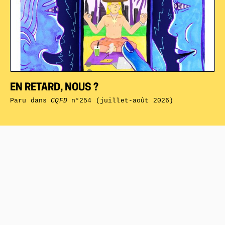
EN RETARD, NOUS ?
Paru dans
CQFD
n°254 (juillet-août 2026)