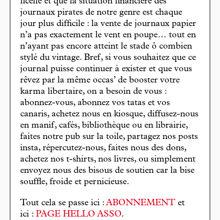
ficelle et que la situation financière des
journaux pirates de notre genre est chaque
jour plus difficile : la vente de journaux papier
n’a pas exactement le vent en poupe… tout en
n’ayant pas encore atteint le stade ô combien
stylé du vintage. Bref, si vous souhaitez que ce
journal puisse continuer à exister et que vous
rêvez par la même occas’ de booster votre
karma libertaire, on a besoin de vous :
abonnez-vous, abonnez vos tatas et vos
canaris, achetez nous en kiosque, diffusez-nous
en manif, cafés, bibliothèque ou en librairie,
faites notre pub sur la toile, partagez nos posts
insta, répercutez-nous, faites nous des dons,
achetez nos t-shirts, nos livres, ou simplement
envoyez nous des bisous de soutien car la bise
souffle, froide et pernicieuse.
Tout cela se passe ici :
ABONNEMENT
et
ici :
PAGE HELLO ASSO
.