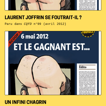
LAURENT JOFFRIN SE FOUTRAIT-IL ?
Paru dans
CQFD
n°99 (avril 2012)
UN INFINI CHAGRIN