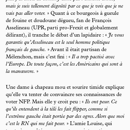
mais je suis tellement dégoûté par ce que je vois que je ne
vais pas aller voter.
» Quant à ce bourgeois à gueule
de fouine et doudoune dégueu, fan de François
Asselineau (UPR, parti pro-Frexit et globalement
délirant), il tranche le débat d’un lapidaire : «
Je vous
garantis qu’Asselineau est le seul homme politique
français de gauche.
» Avant il était partisan de
Mélenchon, mais c’est fini : «
Il a trop pactisé avec
l’Europe. De toute façon, c’est les Américains qui sont à
la manœuvre.
»
Une dame à chapeau mou et sourire timide explique
qu’elle va tenter de convaincre ses connaissances de
voter NFP. Mais elle y croit peu : «
Ils ont peur. Ce
qu’ils entendent à la télé les fait flipper, comme si
l’extrême gauche était portée par des ogres. Alors que moi
c’est le RN qui me fait peur.
» L’amie Louise, qui