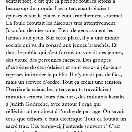
sentait fort, c’est que la période fout les jetons à
beaucoup de monde. Les intervenants étaient
épuisés et sur la place, c’était franchement solennel.
La foule écoutait les discours très attentivement.
Jusqu’au dernier rang. Plein de gens avaient les
larmes aux yeux. Sur cette place, il y a une mixité
sociale qui va du zonard aux jeunes branchés. Et
dans le public qui s’est formé, on voyait des jeunes,
des vieux, des personnes racisées. Des groupes
d’extrême droite rôdaient et sont venus à plusieurs
reprises intimider le public. Il n’y avait pas de flics,
mais un service d’ordre. Tout ça créait une tension.
Derrière la scène, les intervenants travaillaient
minutieusement leurs discours, des militants kanaks
à Judith Godrèche, avec autour l’orga qui
réfléchissait en direct à l’ordre de passage. On savait
tous que dehors, c’était électrique. Tout ça foutait un
sacré trac. Ces temps-ci, j’entends souvent : “
C’est