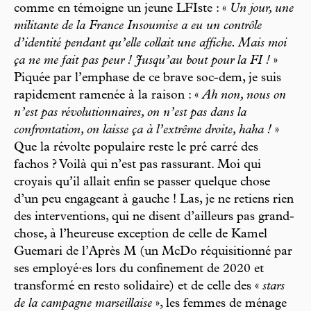
comme en témoigne un jeune LFIste : «
Un jour, une
militante de la France Insoumise a eu un contrôle
d’identité pendant qu’elle collait une affiche. Mais moi
ça ne me fait pas peur ! Jusqu’au bout pour la FI !
»
Piquée par l’emphase de ce brave soc-dem, je suis
rapidement ramenée à la raison : «
Ah non, nous on
n’est pas révolutionnaires, on n’est pas dans la
confrontation, on laisse ça à l’extrême droite, haha !
»
Que la révolte populaire reste le pré carré des
fachos ? Voilà qui n’est pas rassurant. Moi qui
croyais qu’il allait enfin se passer quelque chose
d’un peu engageant à gauche ! Las, je ne retiens rien
des interventions, qui ne disent d’ailleurs pas grand-
chose, à l’heureuse exception de celle de Kamel
Guemari de l’Après M (un McDo réquisitionné par
ses employé·es lors du confinement de 2020 et
transformé en resto solidaire) et de celle des «
stars
de la campagne marseillaise
», les femmes de ménage