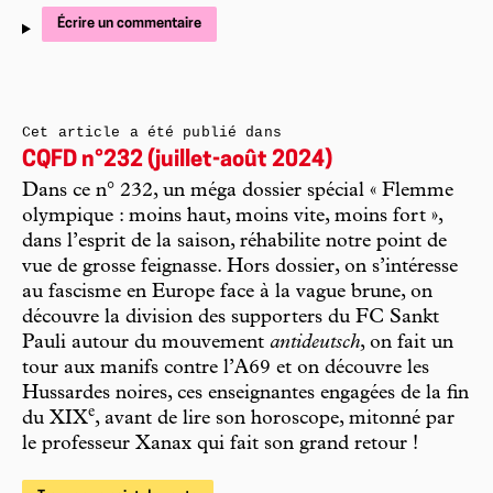
Écrire un commentaire
Cet article a été publié dans
CQFD n°232 (juillet-août 2024)
Dans ce n° 232, un méga dossier spécial « Flemme
olympique : moins haut, moins vite, moins fort »,
dans l’esprit de la saison, réhabilite notre point de
vue de grosse feignasse. Hors dossier, on s’intéresse
au fascisme en Europe face à la vague brune, on
découvre la division des supporters du FC Sankt
Pauli autour du mouvement
antideutsch
, on fait un
tour aux manifs contre l’A69 et on découvre les
Hussardes noires, ces enseignantes engagées de la fin
e
du XIX
, avant de lire son horoscope, mitonné par
le professeur Xanax qui fait son grand retour !