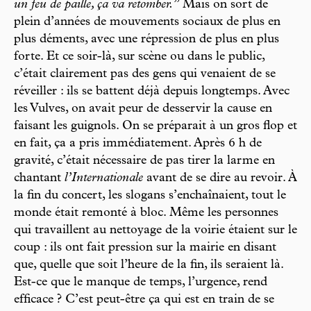
un feu de paille, ça va retomber.
” Mais on sort de
plein d’années de mouvements sociaux de plus en
plus déments, avec une répression de plus en plus
forte. Et ce soir-là, sur scène ou dans le public,
c’était clairement pas des gens qui venaient de se
réveiller : ils se battent déjà depuis longtemps. Avec
les Vulves, on avait peur de desservir la cause en
faisant les guignols. On se préparait à un gros flop et
en fait, ça a pris immédiatement. Après 6 h de
gravité, c’était nécessaire de pas tirer la larme en
chantant
l’Internationale
avant de se dire au revoir. À
la fin du concert, les slogans s’enchaînaient, tout le
monde était remonté à bloc. Même les personnes
qui travaillent au nettoyage de la voirie étaient sur le
coup : ils ont fait pression sur la mairie en disant
que, quelle que soit l’heure de la fin, ils seraient là.
Est-ce que le manque de temps, l’urgence, rend
efficace ? C’est peut-être ça qui est en train de se