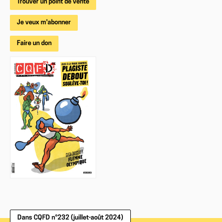
Trouver un point de vente
Je veux m'abonner
Faire un don
Dans CQFD n°232 (juillet-août 2024)