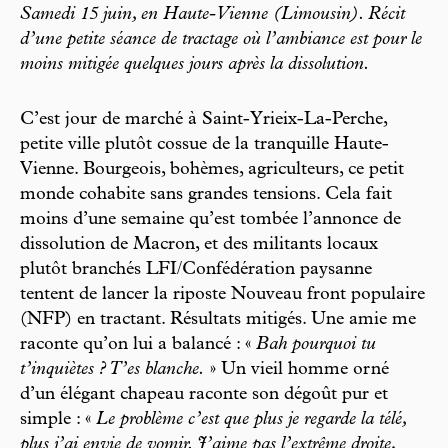
Samedi 15 juin, en Haute-Vienne (Limousin). Récit
d’une petite séance de tractage où l’ambiance est pour le
moins mitigée quelques jours après la dissolution.
C’est jour de marché à Saint-Yrieix-La-Perche,
petite ville plutôt cossue de la tranquille Haute-
Vienne. Bourgeois, bohèmes, agriculteurs, ce petit
monde cohabite sans grandes tensions. Cela fait
moins d’une semaine qu’est tombée l’annonce de
dissolution de Macron, et des militants locaux
plutôt branchés LFI/Confédération paysanne
tentent de lancer la riposte Nouveau front populaire
(NFP) en tractant. Résultats mitigés. Une amie me
raconte qu’on lui a balancé : «
Bah pourquoi tu
t’inquiètes ? T’es blanche.
» Un vieil homme orné
d’un élégant chapeau raconte son dégoût pur et
simple : «
Le problème c’est que plus je regarde la télé,
plus j’ai envie de vomir. J’aime pas l’extrême droite,