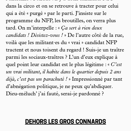
dans la circo et on se retrouve à tracter pour celui
qui a été « purgé » par le parti. J’insiste sur le
programme du NFP, les broutilles, on verra plus
tard. On m’interpelle : «
Ça sert à rien deux
candidats ! Désistez-vous !
» De l’autre côté de la rue,
voilà que les militant·es du « vrai » candidat NFP
tractent et nous toisent du regard ! Suis-je un traître
parmi les sociaux-traîtres ? L’un d’eux explique à
quel point leur candidat est le plus légitime : «
C’est
un vrai militant, il habite dans le quartier depuis 2 ans
déjà, c’est pas un parachuté !
» Impressionné par tant
d’abnégation politique, je ne peux qu’abdiquer.
Dieu-méluch’ j’ai fauté, serai-je pardonné ?
DEHORS LES GROS CONNARDS