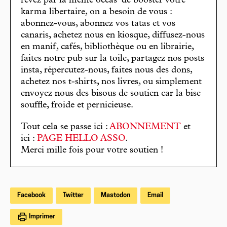
rêvez par la même occas’ de booster votre
karma libertaire, on a besoin de vous :
abonnez-vous, abonnez vos tatas et vos
canaris, achetez nous en kiosque, diffusez-nous
en manif, cafés, bibliothèque ou en librairie,
faites notre pub sur la toile, partagez nos posts
insta, répercutez-nous, faites nous des dons,
achetez nos t-shirts, nos livres, ou simplement
envoyez nous des bisous de soutien car la bise
souffle, froide et pernicieuse.
Tout cela se passe ici :
ABONNEMENT
et
ici :
PAGE HELLO ASSO
.
Merci mille fois pour votre soutien !
Facebook
Twitter
Mastodon
Email
Imprimer