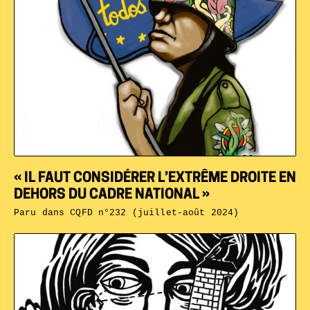
« IL FAUT CONSIDÉRER L’EXTRÊME DROITE EN
DEHORS DU CADRE NATIONAL »
Paru dans
CQFD n°232 (juillet-août 2024)