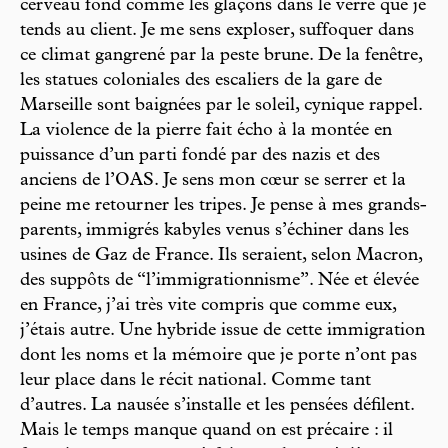
cerveau fond comme les glaçons dans le verre que je
tends au client. Je me sens exploser, suffoquer dans
ce climat gangrené par la peste brune. De la fenêtre,
les statues coloniales des escaliers de la gare de
Marseille sont baignées par le soleil, cynique rappel.
La violence de la pierre fait écho à la montée en
puissance d’un parti fondé par des nazis et des
anciens de l’OAS. Je sens mon cœur se serrer et la
peine me retourner les tripes. Je pense à mes grands-
parents, immigrés kabyles venus s’échiner dans les
usines de Gaz de France. Ils seraient, selon Macron,
des suppôts de “l’immigrationnisme”. Née et élevée
en France, j’ai très vite compris que comme eux,
j’étais autre. Une hybride issue de cette immigration
dont les noms et la mémoire que je porte n’ont pas
leur place dans le récit national. Comme tant
d’autres. La nausée s’installe et les pensées défilent.
Mais le temps manque quand on est précaire : il