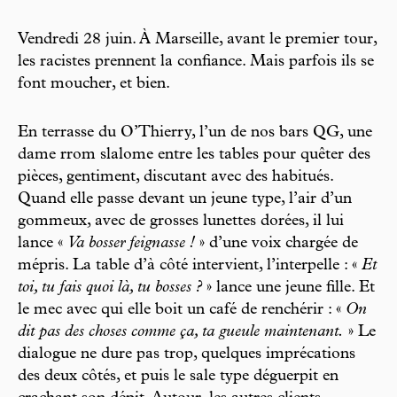
Vendredi 28 juin. À Marseille, avant le premier tour,
les racistes prennent la confiance. Mais parfois ils se
font moucher, et bien.
En terrasse du O’Thierry, l’un de nos bars QG, une
dame rrom slalome entre les tables pour quêter des
pièces, gentiment, discutant avec des habitués.
Quand elle passe devant un jeune type, l’air d’un
gommeux, avec de grosses lunettes dorées, il lui
lance «
Va bosser feignasse !
» d’une voix chargée de
mépris. La table d’à côté intervient, l’interpelle : «
Et
toi, tu fais quoi là, tu bosses ?
» lance une jeune fille. Et
le mec avec qui elle boit un café de renchérir : «
On
dit pas des choses comme ça, ta gueule maintenant.
» Le
dialogue ne dure pas trop, quelques imprécations
des deux côtés, et puis le sale type déguerpit en