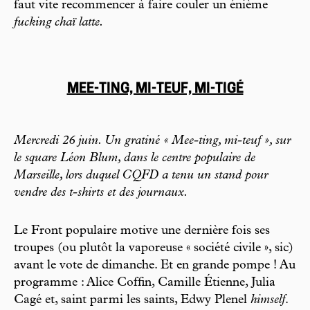
faut vite recommencer à faire couler un énième
fucking chaï latte.
MEE-TING, MI-TEUF, MI-TIGÉ
Mercredi 26 juin. Un gratiné « Mee-ting, mi-teuf », sur
le square Léon Blum, dans le centre populaire de
Marseille, lors duquel CQFD a tenu un stand pour
vendre des t-shirts et des journaux.
Le Front populaire motive une dernière fois ses
troupes (ou plutôt la vaporeuse « société civile », sic)
avant le vote de dimanche. Et en grande pompe ! Au
programme : Alice Coffin, Camille Étienne, Julia
Cagé et, saint parmi les saints, Edwy Plenel
himself
.