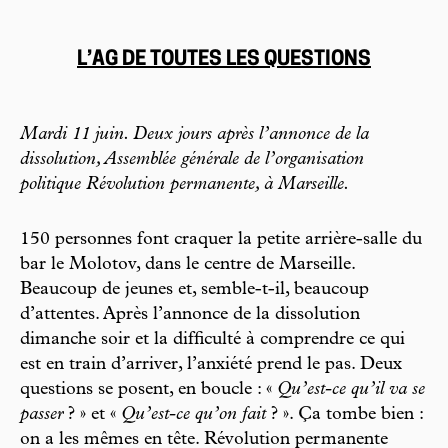
L’AG DE TOUTES LES QUESTIONS
Mardi 11 juin. Deux jours après l’annonce de la
dissolution, Assemblée générale de l’organisation
politique Révolution permanente, à Marseille.
150 personnes font craquer la petite arrière-salle du
bar le Molotov, dans le centre de Marseille.
Beaucoup de jeunes et, semble-t-il, beaucoup
d’attentes. Après l’annonce de la dissolution
dimanche soir et la difficulté à comprendre ce qui
est en train d’arriver, l’anxiété prend le pas. Deux
questions se posent, en boucle : «
Qu’est-ce qu’il va se
passer
? » et «
Qu’est-ce qu’on fait
? ». Ça tombe bien :
on a les mêmes en tête. Révolution permanente