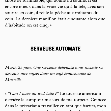
chose de formidable, qui donne du souffle. Il est
encore mieux dans la vraie vie qu’à la télé, avec son
sourire en coin, il refile la pêche aux militants du
coin. La dernière manif on était cinquante alors que
d’habitude on est cinq. »
SERVEUSE AUTOMATE
Mardi 25 juin. Une serveuse déprimée nous raconte sa
descente aux enfers dans un café branchouille de
Marseille.
« “
Can I have an iced-latte ?
” Le touriste américain
derrière le comptoir me sort de ma torpeur. Coincée
dans le précariat à travailler en tant que
barista
, mon