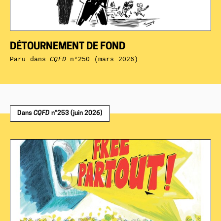
DÉTOURNEMENT DE FOND
Paru dans
CQFD
n°250 (mars 2026)
Dans
CQFD
n°253 (juin 2026)