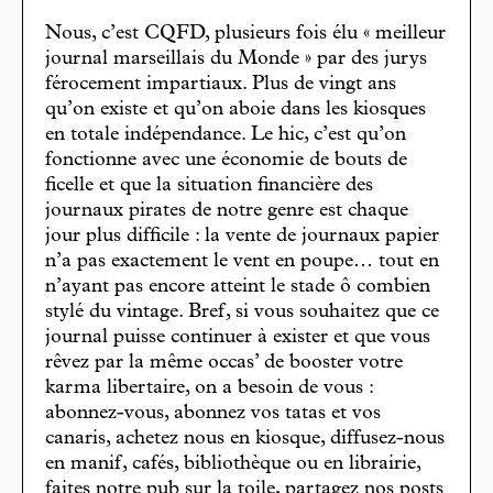
Nous, c’est CQFD, plusieurs fois élu « meilleur
journal marseillais du Monde » par des jurys
férocement impartiaux. Plus de vingt ans
qu’on existe et qu’on aboie dans les kiosques
en totale indépendance. Le hic, c’est qu’on
fonctionne avec une économie de bouts de
ficelle et que la situation financière des
journaux pirates de notre genre est chaque
jour plus difficile : la vente de journaux papier
n’a pas exactement le vent en poupe… tout en
n’ayant pas encore atteint le stade ô combien
stylé du vintage. Bref, si vous souhaitez que ce
journal puisse continuer à exister et que vous
rêvez par la même occas’ de booster votre
karma libertaire, on a besoin de vous :
abonnez-vous, abonnez vos tatas et vos
canaris, achetez nous en kiosque, diffusez-nous
en manif, cafés, bibliothèque ou en librairie,
faites notre pub sur la toile, partagez nos posts