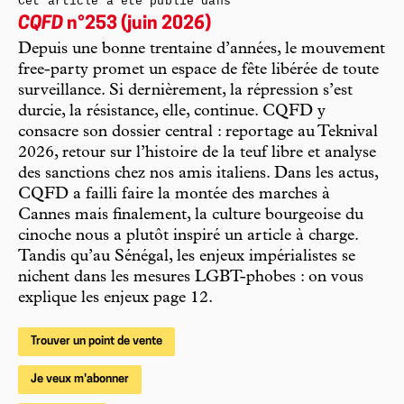
Cet article a été publié dans
CQFD
n°253 (juin 2026)
Depuis une bonne trentaine d’années, le mouvement
free-party promet un espace de fête libérée de toute
surveillance. Si dernièrement, la répression s’est
durcie, la résistance, elle, continue. CQFD y
consacre son dossier central : reportage au Teknival
2026, retour sur l’histoire de la teuf libre et analyse
des sanctions chez nos amis italiens. Dans les actus,
CQFD a failli faire la montée des marches à
Cannes mais finalement, la culture bourgeoise du
cinoche nous a plutôt inspiré un article à charge.
Tandis qu’au Sénégal, les enjeux impérialistes se
nichent dans les mesures LGBT-phobes : on vous
explique les enjeux page 12.
Trouver un point de vente
Je veux m'abonner