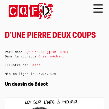
D’UNE PIERRE DEUX COUPS
Paru dans
CQFD
n°253 (juin 2026)
Dans la rubrique
Chien méchant
Illustré par
Bésot
Mis en ligne le
06.06.2026
Un dessin de Bésot