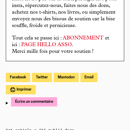
insta, répercutez-nous, faites nous des dons,
achetez nos t-shirts, nos livres, ou simplement
envoyez nous des bisous de soutien car la bise
souffle, froide et pernicieuse.
Tout cela se passe ici :
ABONNEMENT
et
ici :
PAGE HELLO ASSO
.
Merci mille fois pour votre soutien !
Facebook
Twitter
Mastodon
Email
Imprimer
Écrire un commentaire