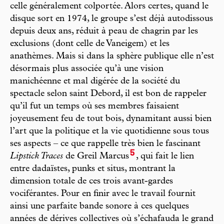
celle généralement colportée. Alors certes, quand le
disque sort en 1974, le groupe s’est déjà autodissous
depuis deux ans, réduit à peau de chagrin par les
exclusions (dont celle de Vaneigem) et les
anathèmes. Mais si dans la sphère publique elle n’est
désormais plus associée qu’à une vision
manichéenne et mal digérée de la société du
spectacle selon saint Debord, il est bon de rappeler
qu’il fut un temps où ses membres faisaient
joyeusement feu de tout bois, dynamitant aussi bien
l’art que la politique et la vie quotidienne sous tous
ses aspects – ce que rappelle très bien le fascinant
5
Lipstick Traces
de Greil Marcus
, qui fait le lien
entre dadaïstes, punks et situs, montrant la
dimension totale de ces trois avant-gardes
vociférantes. Pour en finir avec le travail fournit
ainsi une parfaite bande sonore à ces quelques
années de dérives collectives où s’échafauda le grand