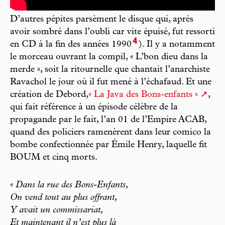
D’autres pépites parsèment le disque qui, après
avoir sombré dans l’oubli car vite épuisé, fut ressorti
4
en CD à la fin des années 1990
). Il y a notamment
le morceau ouvrant la compil, « L’bon dieu dans la
merde », soit la ritournelle que chantait l’anarchiste
Ravachol le jour où il fut mené à l’échafaud. Et une
création de Debord,
« La Java des Bons-enfants »
,
qui fait référence à un épisode célèbre de la
propagande par le fait, l’an 01 de l’Empire ACAB,
quand des policiers ramenèrent dans leur comico la
bombe confectionnée par Émile Henry, laquelle fit
BOUM et cinq morts.
«
Dans la rue des Bons-Enfants,
On vend tout au plus offrant,
Y avait un commissariat,
Et maintenant il n’est plus là