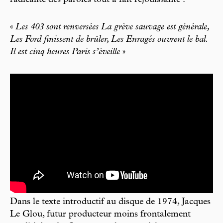
«
Les 403 sont renversées La grève sauvage est générale,
Les Ford finissent de brûler, Les Enragés ouvrent le bal.
Il est cinq heures Paris s’éveille
»
Dans le texte introductif au disque de 1974, Jacques
Le Glou, futur producteur moins frontalement