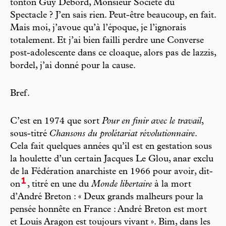
tonton Guy Debord, Monsieur Société du
Spectacle ? J’en sais rien. Peut-être beaucoup, en fait.
Mais moi, j’avoue qu’à l’époque, je l’ignorais
totalement. Et j’ai bien failli perdre une Converse
post-adolescente dans ce cloaque, alors pas de lazzis,
bordel, j’ai donné pour la cause.
Bref.
C’est en 1974 que sort
Pour en finir avec le travail
,
sous-titré
Chansons du prolétariat révolutionnaire
.
Cela fait quelques années qu’il est en gestation sous
la houlette d’un certain Jacques Le Glou, anar exclu
de la Fédération anarchiste en 1966 pour avoir, dit-
1
on
, titré en une du
Monde libertaire
à la mort
d’André Breton : « Deux grands malheurs pour la
pensée honnête en France : André Breton est mort
et Louis Aragon est toujours vivant ». Bim, dans les