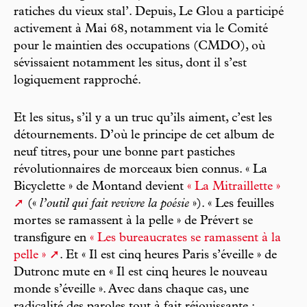
ratiches du vieux stal’. Depuis, Le Glou a participé
activement à Mai 68, notamment via le Comité
pour le maintien des occupations (CMDO), où
sévissaient notamment les situs, dont il s’est
logiquement rapproché.
Et les situs, s’il y a un truc qu’ils aiment, c’est les
détournements. D’où le principe de cet album de
neuf titres, pour une bonne part pastiches
révolutionnaires de morceaux bien connus. « La
Bicyclette » de Montand devient
« La Mitraillette »
(«
l’outil qui fait revivre la poésie
»). « Les feuilles
mortes se ramassent à la pelle » de Prévert se
transfigure en
« Les bureaucrates se ramassent à la
pelle »
. Et « Il est cinq heures Paris s’éveille » de
Dutronc mute en « Il est cinq heures le nouveau
monde s’éveille ». Avec dans chaque cas, une
radicalité des paroles tout à fait réjouissante :