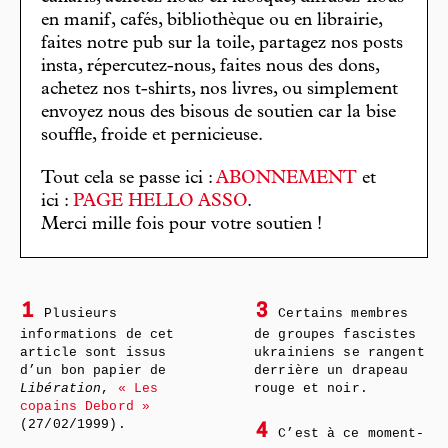
en manif, cafés, bibliothèque ou en librairie,
faites notre pub sur la toile, partagez nos posts
insta, répercutez-nous, faites nous des dons,
achetez nos t-shirts, nos livres, ou simplement
envoyez nous des bisous de soutien car la bise
souffle, froide et pernicieuse.
Tout cela se passe ici :
ABONNEMENT
et
ici :
PAGE HELLO ASSO
.
Merci mille fois pour votre soutien !
1
3
Plusieurs
Certains membres
informations de cet
de groupes fascistes
article sont issus
ukrainiens se rangent
d’un bon papier de
derrière un drapeau
Libération
,
« Les
rouge et noir.
copains Debord »
(27/02/1999).
4
C’est à ce moment-