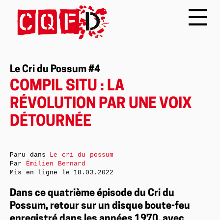
Le Cri du Possum #4
COMPIL SITU : LA
RÉVOLUTION PAR UNE VOIX
DÉTOURNÉE
Paru dans
Le cri du possum
Par
Émilien Bernard
Mis en ligne le
18.03.2022
Dans ce quatrième épisode du Cri du
Possum, retour sur un disque boute-feu
enregistré dans les années 1970, avec