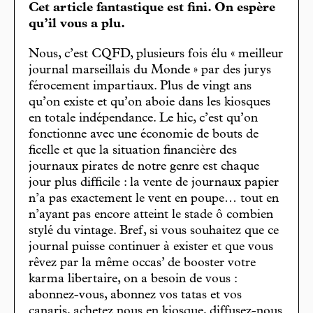
Cet article fantastique est fini. On espère
qu’il vous a plu.
Nous, c’est CQFD, plusieurs fois élu « meilleur
journal marseillais du Monde » par des jurys
férocement impartiaux. Plus de vingt ans
qu’on existe et qu’on aboie dans les kiosques
en totale indépendance. Le hic, c’est qu’on
fonctionne avec une économie de bouts de
ficelle et que la situation financière des
journaux pirates de notre genre est chaque
jour plus difficile : la vente de journaux papier
n’a pas exactement le vent en poupe… tout en
n’ayant pas encore atteint le stade ô combien
stylé du vintage. Bref, si vous souhaitez que ce
journal puisse continuer à exister et que vous
rêvez par la même occas’ de booster votre
karma libertaire, on a besoin de vous :
abonnez-vous, abonnez vos tatas et vos
canaris, achetez nous en kiosque, diffusez-nous