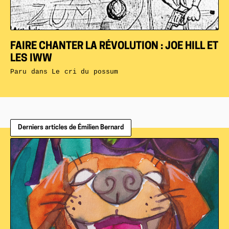
FAIRE CHANTER LA RÉVOLUTION : JOE HILL ET
LES IWW
Paru dans
Le cri du possum
Derniers articles de Émilien Bernard