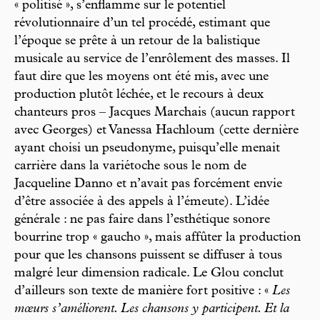
« politisé », s’enflamme sur le potentiel
révolutionnaire d’un tel procédé, estimant que
l’époque se prête à un retour de la balistique
musicale au service de l’enrôlement des masses. Il
faut dire que les moyens ont été mis, avec une
production plutôt léchée, et le recours à deux
chanteurs pros – Jacques Marchais (aucun rapport
avec Georges) et Vanessa Hachloum (cette dernière
ayant choisi un pseudonyme, puisqu’elle menait
carrière dans la variétoche sous le nom de
Jacqueline Danno et n’avait pas forcément envie
d’être associée à des appels à l’émeute). L’idée
générale : ne pas faire dans l’esthétique sonore
bourrine trop « gaucho », mais affûter la production
pour que les chansons puissent se diffuser à tous
malgré leur dimension radicale. Le Glou conclut
d’ailleurs son texte de manière fort positive : «
Les
mœurs s’améliorent. Les chansons y participent. Et la