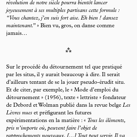
révolution de notre siècle pourra bientôt lancer
joyeusement à ses multiples partisans cette formule :
“Vous chantez, j’en suis fort aise. Eh bien ! dansez
maintenant.”
» Bien vu, gros, on danse comme
jamais…
⁂
Sur le procédé du détournement tel que pratiqué
par les situs, il y aurait beaucoup à dire. Il serait
d’ailleurs tentant de se la jouer pseudo-érudit situ.
Et de citer, par exemple, le « Mode d’emploi du
détournement » (1956), texte « lettriste » fondateur
de Debord et Wolman publié dans la revue belge
Les
Lèvres nues
et préfigurant les futures
expérimentations en la matière : «
Tous les éléments,
pris n’importe où, peuvent faire l’objet de
rapprochements nouveaux. [...] Tout peut servir. Il va