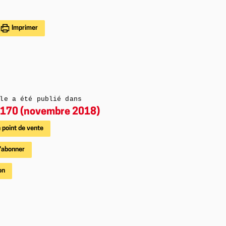
Imprimer
le a été publié dans
170 (novembre 2018)
 point de vente
'abonner
on