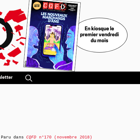
En kiosque le
premier vendredi
du mois
letter
Paru dans
CQFD
n°170 (novembre 2018)