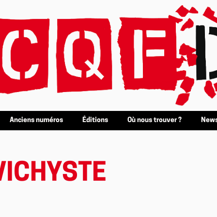
Anciens numéros
Éditions
Où nous trouver ?
News
VICHYSTE