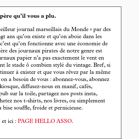
spère qu’il vous a plu.
eilleur journal marseillais du Monde » par des
gt ans qu’on existe et qu’on aboie dans les
, c’est qu’on fonctionne avec une économie de
cière des journaux pirates de notre genre est
journaux papier n’a pas exactement le vent en
t le stade ô combien stylé du vintage. Bref, si
tinuer à exister et que vous rêvez par la même
, on a besoin de vous : abonnez-vous, abonnez
 kiosque, diffusez-nous en manif, cafés,
pub sur la toile, partagez nos posts insta,
hetez nos t-shirts, nos livres, ou simplement
bise souffle, froide et pernicieuse.
T
et ici :
PAGE HELLO ASSO
.