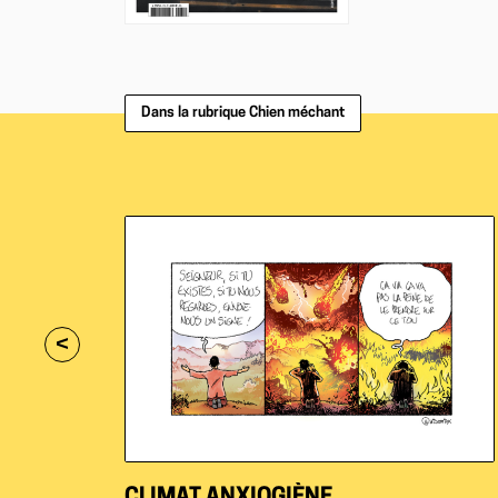
Dans la rubrique Chien méchant
<