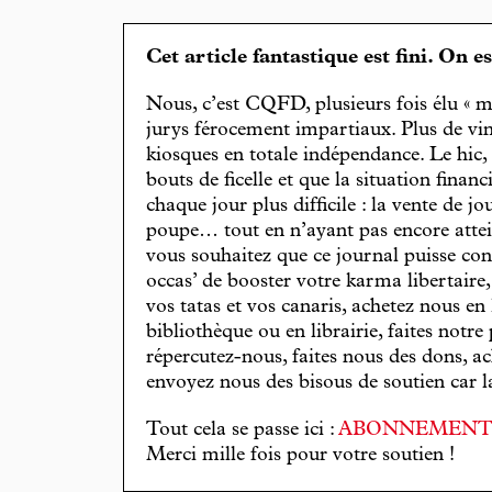
Cet article fantastique est fini. On e
Nous, c’est CQFD, plusieurs fois élu « m
jurys férocement impartiaux. Plus de vin
kiosques en totale indépendance. Le hic
bouts de ficelle et que la situation finan
chaque jour plus difficile : la vente de 
poupe… tout en n’ayant pas encore attein
vous souhaitez que ce journal puisse con
occas’ de booster votre karma libertaire
vos tatas et vos canaris, achetez nous en
bibliothèque ou en librairie, faites notre 
répercutez-nous, faites nous des dons, ac
envoyez nous des bisous de soutien car la 
Tout cela se passe ici :
ABONNEMEN
Merci mille fois pour votre soutien !