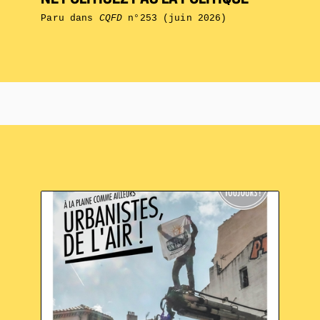
NE POLITISEZ PAS LA POLITIQUE
Paru dans
CQFD
n°253 (juin 2026)