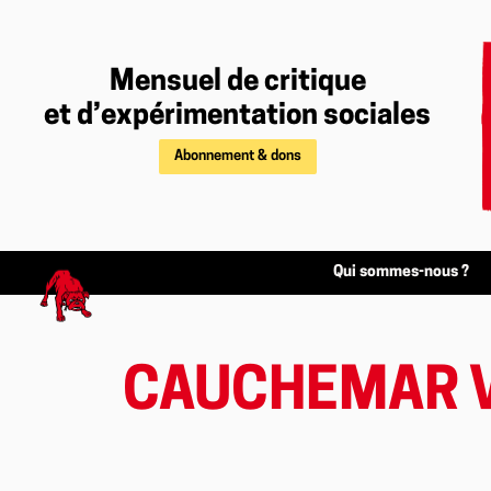
Mensuel de critique
et d’expérimentation sociales
Abonnement & dons
Qui sommes-nous ?
CAUCHEMAR 