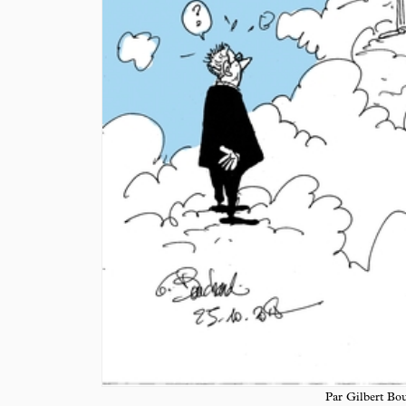
Par Gilbert Bo