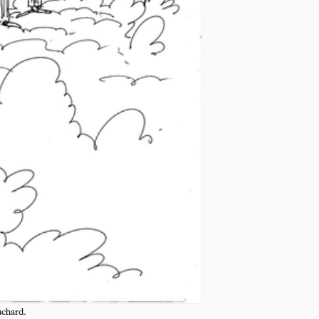
uchard.