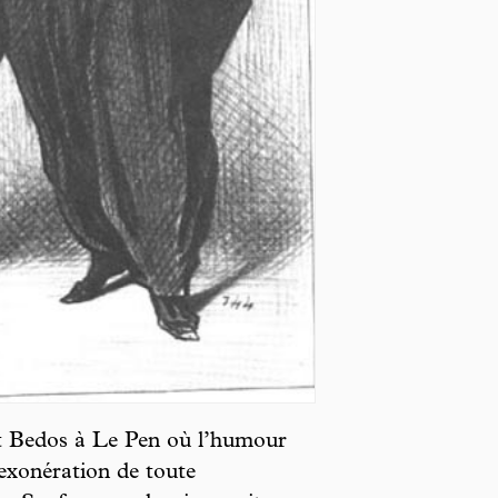
ant Bedos à Le Pen où l’humour
exonération de toute