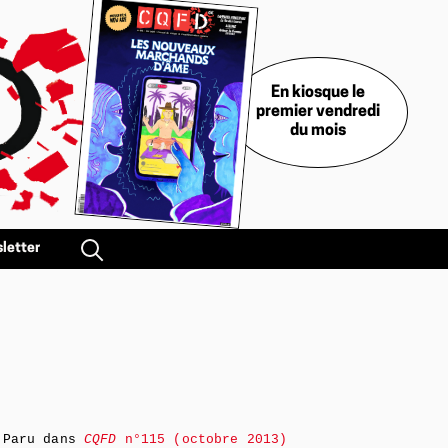
En kiosque le
premier vendredi
du mois
letter
Paru dans
CQFD
n°115 (octobre 2013)