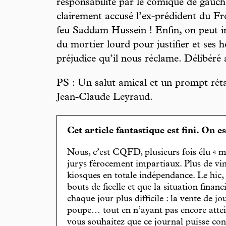
responsabilité par le comique de gauch
clairement accusé l’ex-prédident du Fr
feu Saddam Hussein ! Enfin, on peut ima
du mortier lourd pour justifier et ses 
préjudice qu’il nous réclame. Délibé
PS : Un salut amical et un prompt rét
Jean-Claude Leyraud.
Cet article fantastique est fini. On e
Nous, c’est CQFD, plusieurs fois élu « m
jurys férocement impartiaux. Plus de vin
kiosques en totale indépendance. Le hic
bouts de ficelle et que la situation finan
chaque jour plus difficile : la vente de 
poupe… tout en n’ayant pas encore attein
vous souhaitez que ce journal puisse con