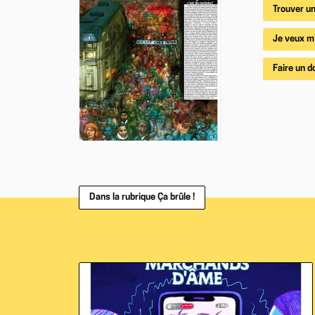
Trouver un
Je veux m
Faire un d
Dans la rubrique Ça brûle !