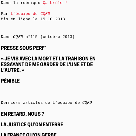
Dans la rubrique
Ça brûle !
Par
L’équipe de
CQFD
Mis en ligne le
15.10.2013
Dans
CQFD
n°115 (octobre 2013)
PRESSE SOUS PERF’
« JE VIS AVEC LA MORT ET LA TRAHISON EN
ESSAYANT DE ME GARDER DE L’UNE ET DE
L’AUTRE. »
PÉNIBLE
Derniers articles de L’équipe de
CQFD
EN RETARD, NOUS ?
LA JUSTICE QU’ON ENTERRE
LA FRANCE QU’ON GERBE