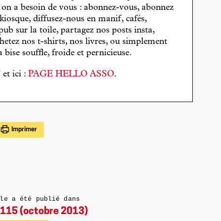
, on a besoin de vous : abonnez-vous, abonnez
 kiosque, diffusez-nous en manif, cafés,
pub sur la toile, partagez nos posts insta,
hetez nos t-shirts, nos livres, ou simplement
bise souffle, froide et pernicieuse.
T
et ici :
PAGE HELLO ASSO
.
Imprimer
le a été publié dans
115 (octobre 2013)