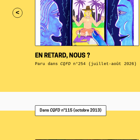
<
EN RETARD, NOUS ?
Paru dans
CQFD
n°254 (juillet-août 2026)
Dans
CQFD
n°115 (octobre 2013)