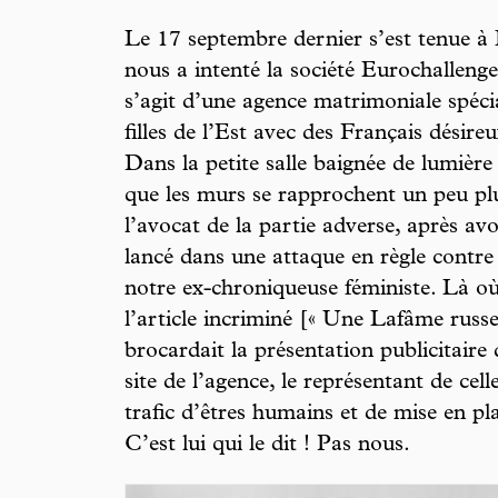
Le 17 septembre dernier s’est tenue à
nous a intenté la société Eurochalleng
s’agit d’une agence matrimoniale spécia
filles de l’Est avec des Français désire
Dans la petite salle baignée de lumière a
que les murs se rapprochent un peu pl
l’avocat de la partie adverse, après avoi
lancé dans une attaque en règle contre
notre ex-chroniqueuse féministe. Là o
l’article incriminé [« Une Lafâme russe
brocardait la présentation publicitaire
site de l’agence, le représentant de cell
trafic d’êtres humains et de mise en pl
C’est lui qui le dit ! Pas nous.