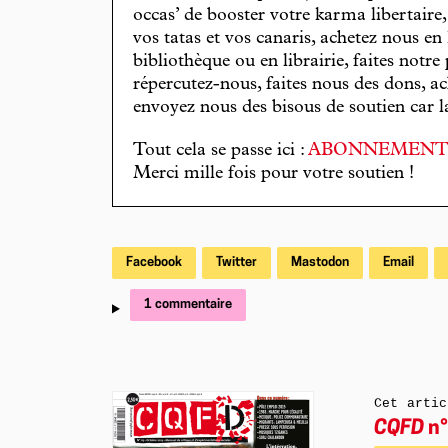
occas’ de booster votre karma libertaire
vos tatas et vos canaris, achetez nous en
bibliothèque ou en librairie, faites notre 
répercutez-nous, faites nous des dons, ac
envoyez nous des bisous de soutien car la 
Tout cela se passe ici :
ABONNEMEN
Merci mille fois pour votre soutien !
Facebook
Twitter
Mastodon
Email
1 commentaire
Cet artic
CQFD
n°