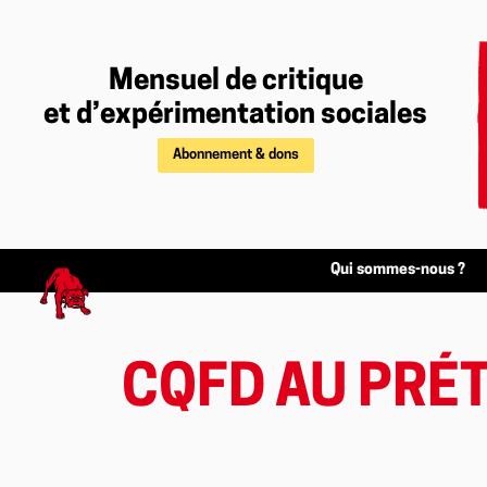
Mensuel de critique
et d’expérimentation sociales
Abonnement & dons
Qui sommes-nous ?
CQFD AU PRÉ