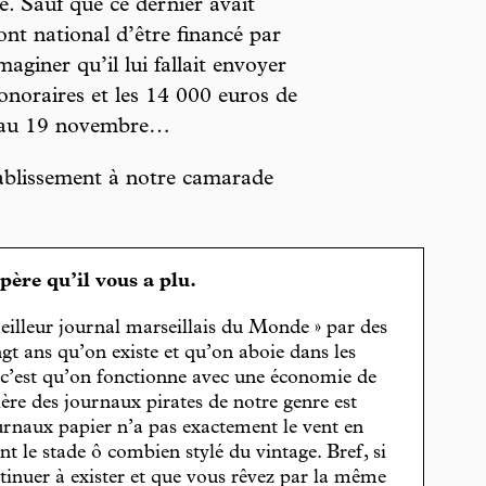
e. Sauf que ce dernier avait
ont national d’être financé par
giner qu’il lui fallait envoyer
honoraires et les 14 000 euros de
ré au 19 novembre…
ablissement à notre camarade
spère qu’il vous a plu.
eilleur journal marseillais du Monde » par des
gt ans qu’on existe et qu’on aboie dans les
, c’est qu’on fonctionne avec une économie de
cière des journaux pirates de notre genre est
journaux papier n’a pas exactement le vent en
t le stade ô combien stylé du vintage. Bref, si
tinuer à exister et que vous rêvez par la même