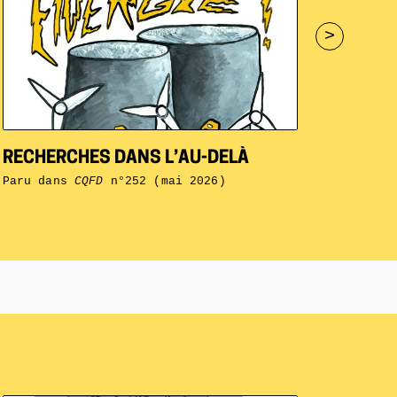
>
RECHERCHES DANS L’AU-DELÀ
Paru dans
CQFD
n°252 (mai 2026)