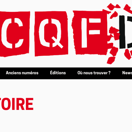
Anciens numéros
Éditions
Où nous trouver ?
News
TOIRE