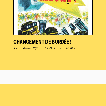
CHANGEMENT DE BORDÉE !
Paru dans
CQFD
n°253 (juin 2026)