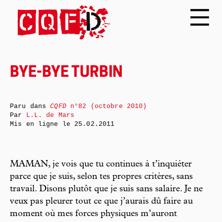
BYE-BYE TURBIN
Paru dans
CQFD
n°82 (octobre 2010)
Par
L.L. de Mars
Mis en ligne le
25.02.2011
MAMAN, je vois que tu continues à t’inquiéter
parce que je suis, selon tes propres critères, sans
travail. Disons plutôt que je suis sans salaire. Je ne
veux pas pleurer tout ce que j’aurais dû faire au
moment où mes forces physiques m’auront