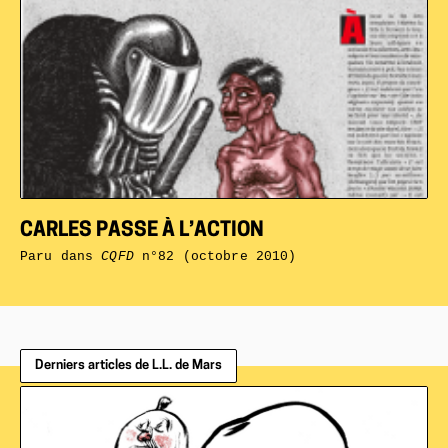
CARLES PASSE À L’ACTION
Paru dans
CQFD
n°82 (octobre 2010)
Derniers articles de L.L. de Mars