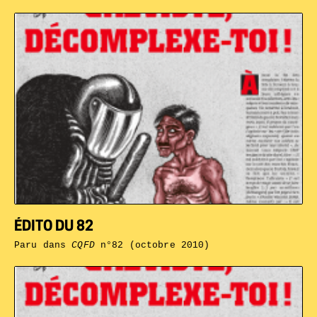
ÉDITO DU 82
Paru dans
CQFD
n°82 (octobre 2010)