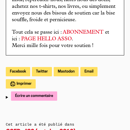
insta, répercutez-nous, faites nous des dons,
achetez nos t-shirts, nos livres, ou simplement
envoyez nous des bisous de soutien car la bise
souffle, froide et pernicieuse.
Tout cela se passe ici :
ABONNEMENT
et
ici :
PAGE HELLO ASSO
.
Merci mille fois pour votre soutien !
Facebook
Twitter
Mastodon
Email
Imprimer
Écrire un commentaire
Cet article a été publié dans