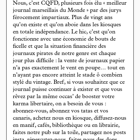
Nous, c’est CQFD, plusieurs fois élu « meilleur
journal marseillais du Monde » par des jurys
férocement impartiaux. Plus de vingt ans
qu’on existe et qu’on aboie dans les kiosques
en totale indépendance. Le hic, c’est qu’on
fonctionne avec une économie de bouts de
ficelle et que la situation financière des
journaux pirates de notre genre est chaque
jour plus difficile : la vente de journaux papier
n’a pas exactement le vent en poupe… tout en
n’ayant pas encore atteint le stade ô combien
stylé du vintage. Bref, si vous souhaitez que ce
journal puisse continuer à exister et que vous
rêvez par la même occas’ de booster votre
karma libertaire, on a besoin de vous :
abonnez-vous, abonnez vos tatas et vos
canaris, achetez nous en kiosque, diffusez-nous
en manif, cafés, bibliothèque ou en librairie,
faites notre pub sur la toile, partagez nos posts