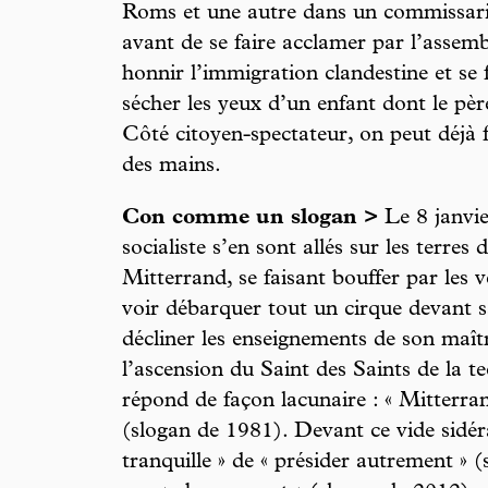
Roms et une autre dans un commissari
avant de se faire acclamer par l’assemb
honnir l’immigration clandestine et se 
sécher les yeux d’un enfant dont le père
Côté citoyen-spectateur, on peut déjà f
des mains.
Con comme un slogan >
Le 8 janvie
socialiste s’en sont allés sur les terres
Mitterrand, se faisant bouffer par les v
voir débarquer tout un cirque devant s
décliner les enseignements de son maître
l’ascension du Saint des Saints de la t
répond de façon lacunaire : « Mitterrand
(slogan de 1981). Devant ce vide sidéra
tranquille » de « présider autrement » 