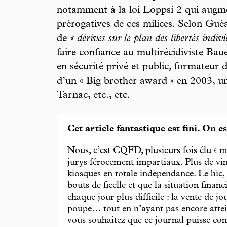
notamment à la loi Loppsi 2 qui augm
prérogatives de ces milices. Selon Guéan
de
« dérives sur le plan des libertés indivi
faire confiance au multirécidiviste Ba
en sécurité privé et public, formateur de
d’un « Big brother award » en 2003, un 
Tarnac, etc., etc.
Cet article fantastique est fini. On e
Nous, c’est CQFD, plusieurs fois élu « m
jurys férocement impartiaux. Plus de vin
kiosques en totale indépendance. Le hic
bouts de ficelle et que la situation finan
chaque jour plus difficile : la vente de 
poupe… tout en n’ayant pas encore attein
vous souhaitez que ce journal puisse con