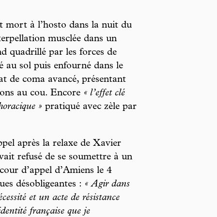
mort à l’hosto dans la nuit du
nterpellation musclée dans un
 quadrillé par les forces de
ué au sol puis enfourné dans le
at de coma avancé, présentant
sions au cou. Encore
« l’effet clé
horacique »
pratiqué avec zèle par
ppel après la relaxe de Xavier
ait refusé de se soumettre à un
cour d’appel d’Amiens le 4
ques désobligeantes :
« Agir dans
cessité et un acte de résistance
identité française que je