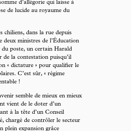
omme d’allégorie qui laisse à
ose de lucide au royaume du
 chiliens, dans la rue depuis
de deux ministres de l’Éducation
 du poste, un certain Harald
r de la contestation puisqu’il
n « dictature » pour qualifier le
aires. C’est sûr, « régime
entable !
venir semble de mieux en mieux
t vient de le doter d’un
nt à la tête d’un Conseil
té, chargé de contrôler le secteur
 en plein expansion grâce