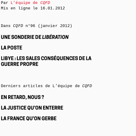
Par
L’équipe de
CQFD
Mis en ligne le
16.01.2012
Dans
CQFD
n°96 (janvier 2012)
UNE SONDERIE DE
LIBÉRATION
LA POSTE
LIBYE : LES SALES CONSÉQUENCES DE LA
GUERRE PROPRE
Derniers articles de L’équipe de
CQFD
EN RETARD, NOUS ?
LA JUSTICE QU’ON ENTERRE
LA FRANCE QU’ON GERBE