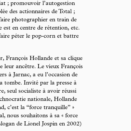
at ; promouvoir l’autogestion
lée des actionnaires de Total ;
faire photographier en train de
 est en centre de rétention, etc.
aire péter le pop-corn et battre
r, François Hollande et sa clique
 de leur ancêtre. Le vieux François
ers à Jarnac, a eu l’occasion de
a tombe. Invité par la presse à
, seul socialiste à avoir réussi
echnocratie nationale, Hollande
, c’est la “force tranquille” »
l, nous souhaitons à sa « force
(slogan de Lionel Jospin en 2002)