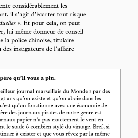
ente considérablement les
t, il s’agit d’écarter tout risque
duelles »
. Et pour cela, on peut
uer, lui-même donneur de conseil
 la police chinoise, titulaire
des instigateurs de l’affaire
spère qu’il vous a plu.
eilleur journal marseillais du Monde » par des
gt ans qu’on existe et qu’on aboie dans les
, c’est qu’on fonctionne avec une économie de
cière des journaux pirates de notre genre est
journaux papier n’a pas exactement le vent en
t le stade ô combien stylé du vintage. Bref, si
tinuer à exister et que vous rêvez par la même