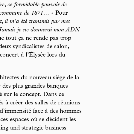
ire, ce formidable pouvoir de
 la commune de 1871… »
Pour
il m’a été transmis par mes
s. Jamais je ne donnerai mon ADN
 tout ça ne rende pas trop
eux syndicalistes de salon,
concert à l’Élysée lors du
itectes du nouveau siège de la
 des plus grandes banques
é sur le concept. Dans ce
s à créer des salles de réunions
 d’immensité face à des hommes
: ces espaces où se décident les
ing and strategic business