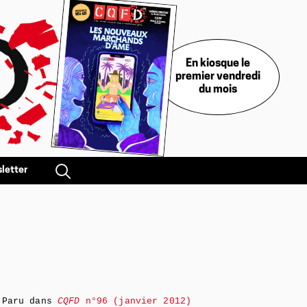
En kiosque le
premier vendredi
du mois
letter
Paru dans
CQFD
n°96 (janvier 2012)