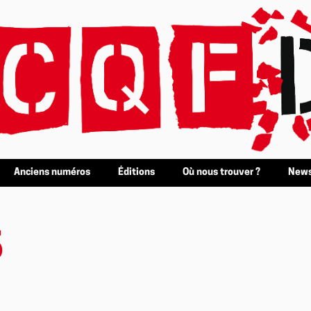
Anciens numéros
Éditions
Où nous trouver ?
News
6