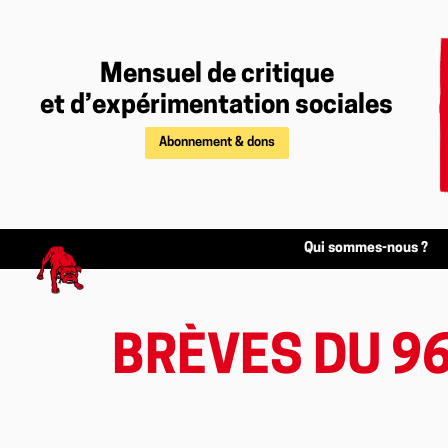
Mensuel de critique
et d’expérimentation sociales
Abonnement & dons
Qui sommes-nous ?
BRÈVES DU 9