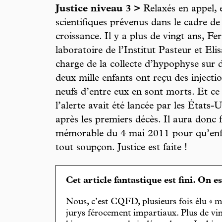
Justice niveau 3 >
Relaxés en appel, e
scientifiques prévenus dans le cadre de
croissance. Il y a plus de vingt ans, F
laboratoire de l’Institut Pasteur et Eli
charge de la collecte d’hypophyse sur 
deux mille enfants ont reçu des injectio
neufs d’entre eux en sont morts. Et c
l’alerte avait été lancée par les États-
après les premiers décès. Il aura donc f
mémorable du 4 mai 2011 pour qu’enfin 
tout soupçon. Justice est faite !
Cet article fantastique est fini. On e
Nous, c’est CQFD, plusieurs fois élu « m
jurys férocement impartiaux. Plus de vin