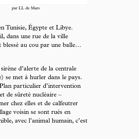
par LL de Mars
en Tunisie, Égypte et Libye.
il, dans une rue de la ville
nt blessé au cou par une balle…
irène d’alerte de la centrale
 se met à hurler dans le pays.
Plan particulier d’intervention
 et de sûreté nucléaire –
r chez elles et de calfeutrer
llage voisin se sont rués en
nible, avec l’animal humain, c’est