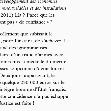
e développement des économies
 renouvelables et des installations
l 2011) Ha ? Parce que les
ont pas « de confiance » ?
cèlement que subissait le
 pour l’instant, de s’achever. Le
elaxé des ignominieuses
ffaire d’un trafic d’armes avec
voir remis la médaille du mérite
usses soupçonné d’avoir fourni
Deux jours auparavant, le
de quelque 230 000 euros sur le
’intègre homme d’État français.
tte coïncidence n’a pas échappé
stice est faite !