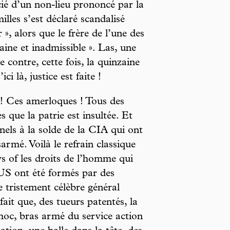
icié d’un non-lieu prononcé par la
lles s’est déclaré scandalisé
 », alors que le frère de l’une des
aine et inadmissible ». Las, une
 contre, cette fois, la quinzaine
i là, justice est faite !
! Ces amerloques ! Tous des
 que la patrie est insultée. Et
nels à la solde de la CIA qui ont
rmé. Voilà le refrain classique
ys of les droits de l’homme qui
 US ont été formés par des
e tristement célèbre général
ait que, des tueurs patentés, la
hoc, bras armé du service action