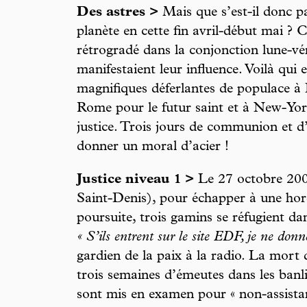
Des astres >
Mais que s’est-il donc pa
planète en cette fin avril-début mai ? 
rétrogradé dans la conjonction lune-v
manifestaient leur influence. Voilà qui 
magnifiques déferlantes de populace à
Rome pour le futur saint et à New-Yor
justice. Trois jours de communion et d’
donner un moral d’acier !
Justice niveau 1 >
Le 27 octobre 2005
Saint-Denis), pour échapper à une hord
poursuite, trois gamins se réfugient da
« S’ils entrent sur le site EDF, je ne don
gardien de la paix à la radio. La mor
trois semaines d’émeutes dans les banli
sont mis en examen pour « non-assista