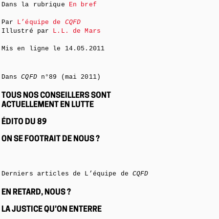
Dans la rubrique
En bref
Par
L’équipe de
CQFD
Illustré par
L.L. de Mars
Mis en ligne le
14.05.2011
Dans
CQFD
n°89 (mai 2011)
TOUS NOS CONSEILLERS SONT
ACTUELLEMENT EN LUTTE
ÉDITO DU 89
ON SE FOOTRAIT DE NOUS ?
Derniers articles de L’équipe de
CQFD
EN RETARD, NOUS ?
LA JUSTICE QU’ON ENTERRE