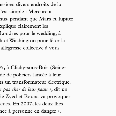
ssé en divers endroits de la
C’est simple : Mercure a
énus, pendant que Mars et Jupiter
explique clairement les
 Londres pour le wedding, à
k et Washington pour fêter la
allégresse collective à vous
, à Clichy-sous-Bois (Seine-
e de policiers lancée à leur
ns un transformateur électrique.
ne pas cher de leur peau »
, dit un
t de Zyed et Bouna va provoquer
eues. En 2007, les deux flics
nce à personne en danger ».