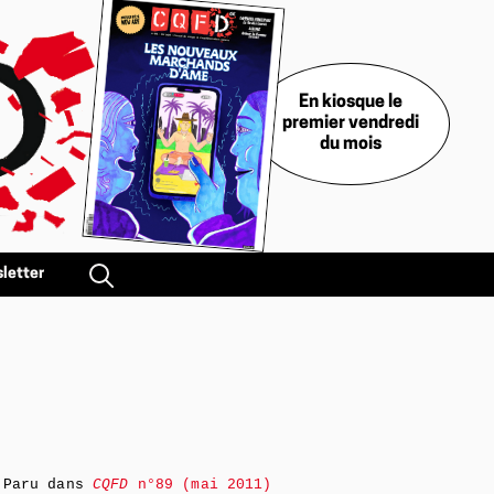
En kiosque le
premier vendredi
du mois
letter
Paru dans
CQFD
n°89 (mai 2011)