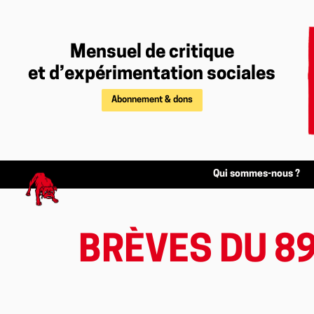
Mensuel de critique
et d’expérimentation sociales
Abonnement & dons
Qui sommes-nous ?
BRÈVES DU 8