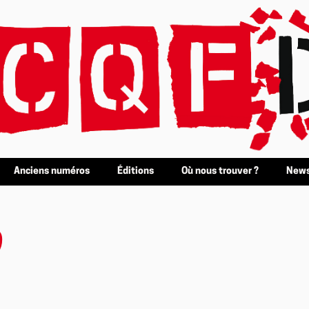
Anciens numéros
Éditions
Où nous trouver ?
News
9