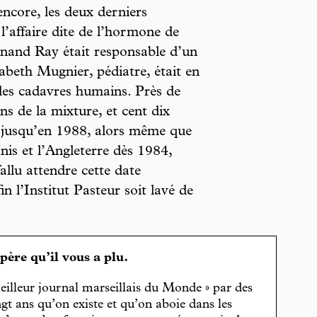
ncore, les deux derniers
 l’affaire dite de l’hormone de
ernand Ray était responsable d’un
sabeth Mugnier, pédiatre, était en
des cadavres humains. Près de
ns de la mixture, et cent dix
e jusqu’en 1988, alors même que
Unis et l’Angleterre dès 1984,
allu attendre cette date
l’Institut Pasteur soit lavé de
spère qu’il vous a plu.
eilleur journal marseillais du Monde » par des
gt ans qu’on existe et qu’on aboie dans les