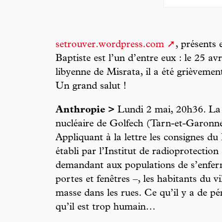
setrouver.wordpress.com
, présents 
Baptiste est l’un d’entre eux : le 25 avr
libyenne de Misrata, il a été grièveme
Un grand salut !
Anthropie >
Lundi 2 mai, 20h36. La s
nucléaire de Golfech (Tarn-et-Garonne)
Appliquant à la lettre les consignes du 
établi par l’Institut de radioprotection
demandant aux populations de s’enferme
portes et fenêtres –, les habitants du vi
masse dans les rues. Ce qu’il y a de pé
qu’il est trop humain…