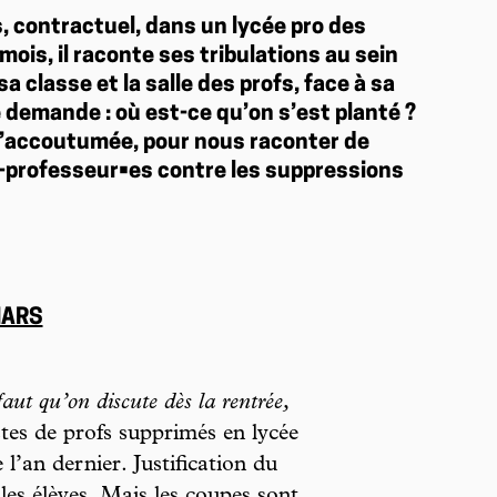
is, contractuel, dans un lycée pro des
ois, il raconte ses tribulations au sein
a classe et la salle des profs, face à sa
e demande : où est-ce qu’on s’est planté ?
 l’accoutumée, pour nous raconter de
-professeur•es contre les suppressions
MARS
 faut qu’on discute dès la rentrée,
stes de profs supprimés en lycée
 l’an dernier. Justification du