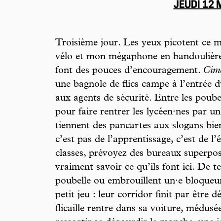
JEUDI 12
Troisième jour. Les yeux picotent ce 
vélo et mon mégaphone en bandoulière.
font des pouces d’encouragement.
Cim
une bagnole de flics campe à l’entrée du
aux agents de sécurité. Entre les poube
pour faire rentrer les lycéen·nes par un
tiennent des pancartes aux slogans bien
c’est pas de l’apprentissage, c’est de l’
classes, prévoyez des bureaux superpo
vraiment savoir ce qu’ils font ici. De 
poubelle ou embrouillent un·e bloqueu
petit jeu : leur corridor finit par être 
flicaille rentre dans sa voiture, médusée