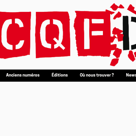
Anciens numéros
Éditions
Où nous trouver ?
News