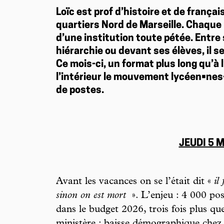
Loïc est prof d’histoire et de frança
quartiers Nord de Marseille. Chaque m
d’une institution toute pétée. Entre s
hiérarchie ou devant ses élèves, il s
Ce mois-ci, un format plus long qu’à
l’intérieur le mouvement lycéen•nes
de postes.
JEUDI 5 
Avant les vacances on se l’était dit «
il
sinon on est mort
». L’enjeu : 4 000 po
dans le budget 2026, trois fois plus que