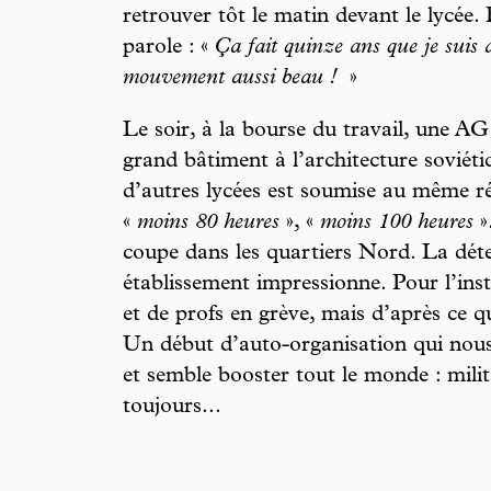
retrouver tôt le matin devant le lycée.
parole : «
Ça fait quinze ans que je suis 
mouvement aussi beau !
»
Le soir, à la bourse du travail, une AG
grand bâtiment à l’architecture soviéti
d’autres lycées est soumise au même r
«
moins 80 heures
», «
moins 100 heures
»
coupe dans les quartiers Nord. La dét
établissement impressionne. Pour l’inst
et de profs en grève, mais d’après ce qu
Un début d’auto-organisation qui nous 
et semble booster tout le monde : milit
toujours...