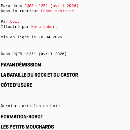
Paru dans
CQFD
n°251 (avril 2026)
Dans la rubrique
Échec scolaire
Par
Loïc
Illustré par
Mona Lobert
Mis en ligne le
18.04.2026
Dans
CQFD
n°251 (avril 2026)
PAYAN DÉMISSION
LA BATAILLE DU ROCK ET DU CASTOR
CÔTE D’USURE
Derniers articles de Loïc
FORMATION-ROBOT
LES PETITS MOUCHARDS