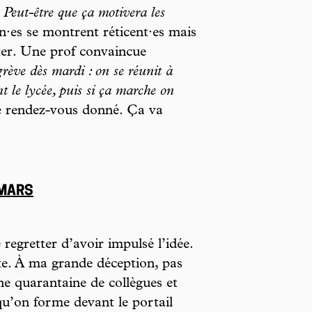
Peut-être que ça motivera les
n·es se montrent réticent·es mais
rter. Une prof convaincue
rève dès mardi : on se réunit à
 le lycée, puis si ça marche on
le rendez-vous donné. Ça va
 MARS
regretter d’avoir impulsé l’idée.
te. À ma grande déception, pas
ne quarantaine de collègues et
qu’on forme devant le portail