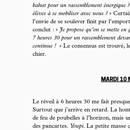
bahut pour un rassemblement énergique ? 
élèves à se mobiliser avec nous ?
» Certai
l’envie de se soulever finit par l’empo
conclut : «
Je propose qu’on se mette en g
7 heures 30 pour un rassemblement devant
continue !
» Le consensus est trouvé, 
chier.
MARDI 10
Le réveil à 6 heures 30 me fait presque 
Surtout que j’arrive en retard. La hon
de feu de poubelles à l’horizon, mais u
des pancartes.
Youpi
. La petite masse 