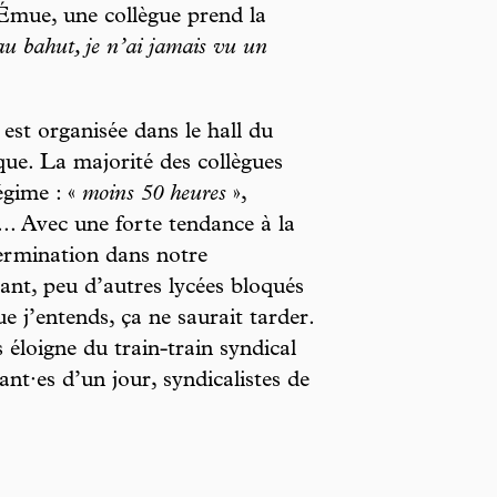
 Émue, une collègue prend la
au bahut, je n’ai jamais vu un
 est organisée dans le hall du
que. La majorité des collègues
égime : «
moins 50 heures
»,
... Avec une forte tendance à la
ermination dans notre
ant, peu d’autres lycées bloqués
e j’entends, ça ne saurait tarder.
éloigne du train-train syndical
ant·es d’un jour, syndicalistes de