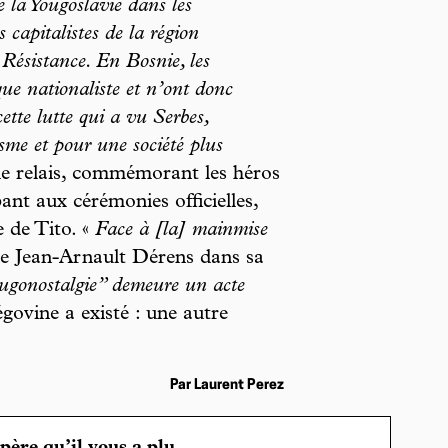
 la Yougoslavie dans les
ns capitalistes de la région
 Résistance. En Bosnie, les
que nationaliste et n’ont donc
ette lutte qui a vu Serbes,
sme et pour une société plus
le relais, commémorant les héros
ant aux cérémonies officielles,
 de Tito. «
Face à [la] mainmise
ue Jean-Arnault Dérens dans sa
ougonostalgie” demeure un acte
ovine a existé : une autre
Par Laurent Perez