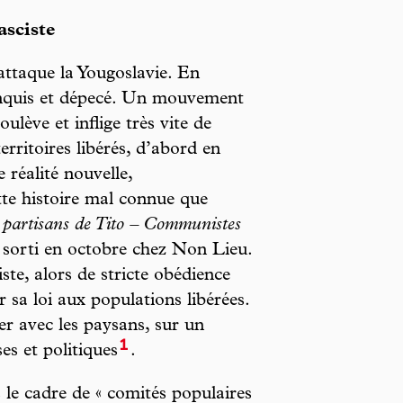
asciste
attaque la Yougoslavie. En
conquis et dépecé. Un mouvement
ulève et inflige très vite de
erritoires libérés, d’abord en
 réalité nouvelle,
tte histoire mal connue que
 partisans de Tito – Communistes
, sorti en octobre chez Non Lieu.
te, alors de stricte obédience
r sa loi aux populations libérées.
ier avec les paysans, sur un
1
ses et politiques
.
 le cadre de « comités populaires