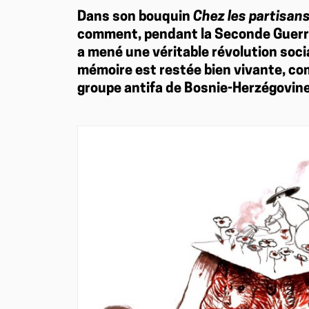
Dans son bouquin
Chez les partisans
comment, pendant la Seconde Guerre
a mené une véritable révolution socia
mémoire est restée bien vivante, c
groupe antifa de Bosnie-Herzégovine