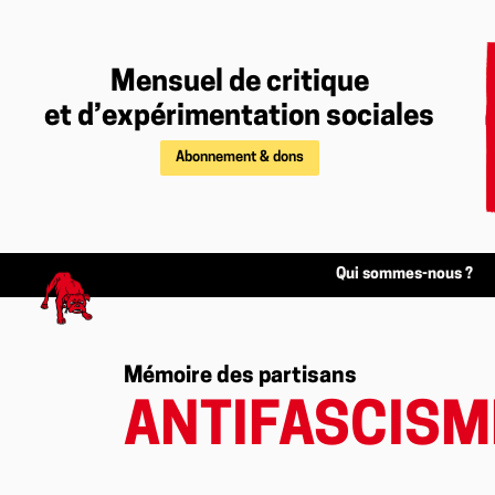
Mensuel de critique
et d’expérimentation sociales
Abonnement & dons
Qui sommes-nous ?
Mémoire des partisans
ANTIFASCISM