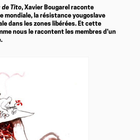
 de Tito
, Xavier Bougarel raconte
 mondiale, la résistance yougoslave
le dans les zones libérées. Et cette
omme nous le racontent les membres d’un
.