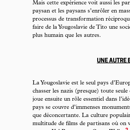
Mais cette expérience voit aussi les pa
paysan et les paysans s’enrôler en mas
processus de transformation réciproque
faire de la Yougoslavie de Tito une soci
plus humain que les autres.
UNE AUTRE 
La Yougoslavie est le seul pays d’Europ
chasser les nazis (presque) toute seul
joue ensuite un rôle essentiel dans l’id
pays se couvre d’immenses monuments 
que déconcertante. La culture populair
multitude de films de partisans où on v