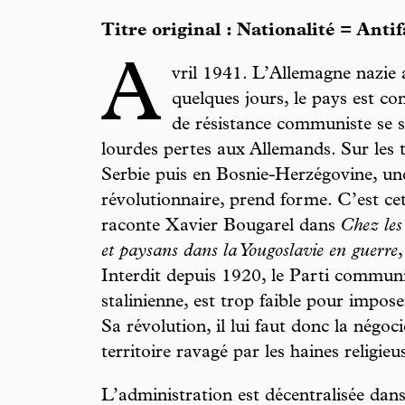
Titre original : Nationalité = Antif
A
vril 1941. L’Allemagne nazie 
quelques jours, le pays est 
de résistance communiste se so
lourdes pertes aux Allemands. Sur les t
Serbie puis en Bosnie-Herzégovine, une
révolutionnaire, prend forme. C’est ce
raconte Xavier Bougarel dans
Chez les
et paysans dans la Yougoslavie en guerre
Interdit depuis 1920, le Parti communis
stalinienne, est trop faible pour impose
Sa révolution, il lui faut donc la négoc
territoire ravagé par les haines religieu
L’administration est décentralisée dans