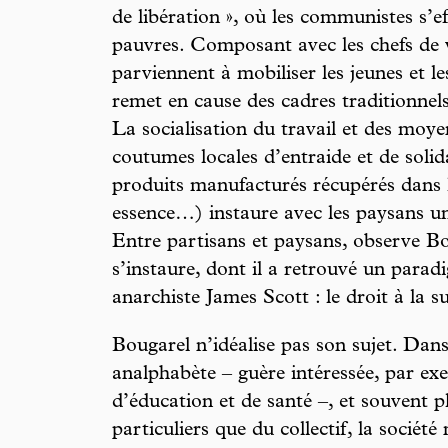
de libération », où les communistes s’ef
pauvres. Composant avec les chefs de vil
parviennent à mobiliser les jeunes et l
remet en cause des cadres traditionnel
La socialisation du travail et des moye
coutumes locales d’entraide et de solida
produits manufacturés récupérés dans le
essence…) instaure avec les paysans u
Entre partisans et paysans, observe B
s’instaure, dont il a retrouvé un para
anarchiste James Scott : le droit à la s
Bougarel n’idéalise pas son sujet. Dan
analphabète – guère intéressée, par exe
d’éducation et de santé –, et souvent p
particuliers que du collectif, la société