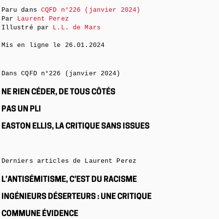
Paru dans
CQFD n°226 (janvier 2024)
Par
Laurent Perez
Illustré par
L.L. de Mars
Mis en ligne le
26.01.2024
Dans CQFD n°226 (janvier 2024)
NE RIEN CÉDER, DE TOUS CÔTÉS
PAS UN PLI
EASTON ELLIS, LA CRITIQUE SANS ISSUES
Derniers articles de Laurent Perez
L’ANTISÉMITISME, C’EST DU RACISME
INGÉNIEURS DÉSERTEURS : UNE CRITIQUE
COMMUNE ÉVIDENCE