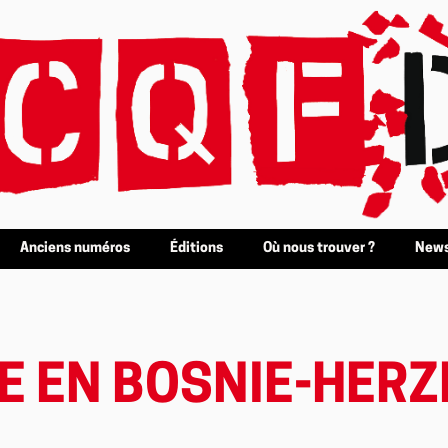
Anciens numéros
Éditions
Où nous trouver ?
News
E EN BOSNIE-HER