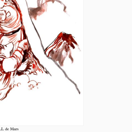
 LL de Mars