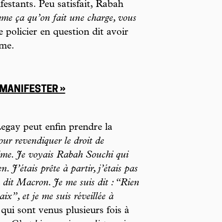
ifestants. Peu satisfait, Rabah
me ça qu’on fait une charge, vous
 policier en question dit avoir
lme.
 MANIFESTER »
gay peut enfin prendre la
our revendiquer le droit de
alme. Je voyais Rabah Souchi qui
 J’étais prête à partir, j’étais pas
a dit Macron. Je me suis dit : “Rien
ix”, et je me suis réveillée à
 qui sont venus plusieurs fois à