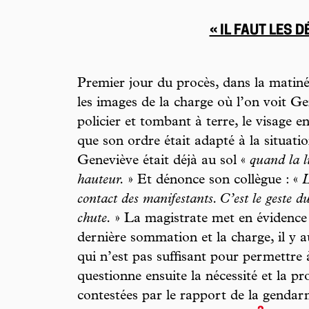
« IL FAUT LES 
Premier jour du procès, dans la matin
les images de la charge où l’on voit G
policier et tombant à terre, le visage 
que son ordre était adapté à la situati
Geneviève était déjà au sol «
quand la l
hauteur.
» Et dénonce son collègue : «
L
contact des manifestants. C’est le geste du
chute.
» La magistrate met en évidence u
dernière sommation et la charge, il y 
qui n’est pas suffisant pour permettre à
questionne ensuite la nécessité et la pr
contestées par le rapport de la gendarm