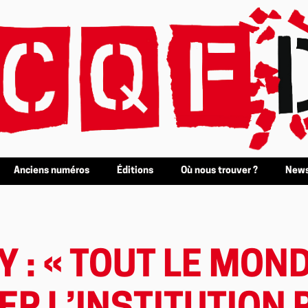
Anciens numéros
Éditions
Où nous trouver ?
News
Y : « TOUT LE MON