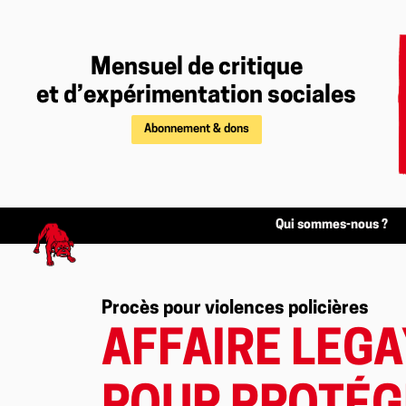
Mensuel de critique
et d’expérimentation sociales
Abonnement & dons
Qui sommes-nous ?
Procès pour violences policières
AFFAIRE LEGA