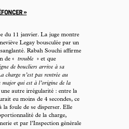
DÉFONCER »
ée du 11 janvier. La juge montre
eneviève Legay bousculée par un
ensanglanté. Rabah Souchi affirme
on de «
trouble
» et que
igne de boucliers arrive à sa
a charge n’est pas rentrée au
 major qui est à l’origine de la
ne autre irrégularité : entre la
aurait eu moins de 4 secondes, ce
 la foule de se disperser. Elle
oportionnalité de la charge,
erie et par l’Inspection générale