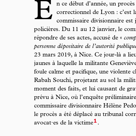
E
n ce début d’année, un procès 
correctionnel de Lyon : c’est 
commissaire divisionnaire est 
policières. Du 11 au 12 janvier, le c
répondre de ses actes, accusé de «
compl
personne dépositaire de l’autorité publiqu
23 mars 2019, à Nice. Ce jour-là a lie
jaunes à laquelle la militante Geneviè
foule calme et pacifique, une violente 
Rabah Souchi, projetant au sol la mili
moment des faits, et lui causant de gra
prévu à Nice, où l’enquête préliminaire 
commissaire divisionnaire Hélène Pedo
le procès a été déplacé au tribunal co
1
avocat·es de la victime
.