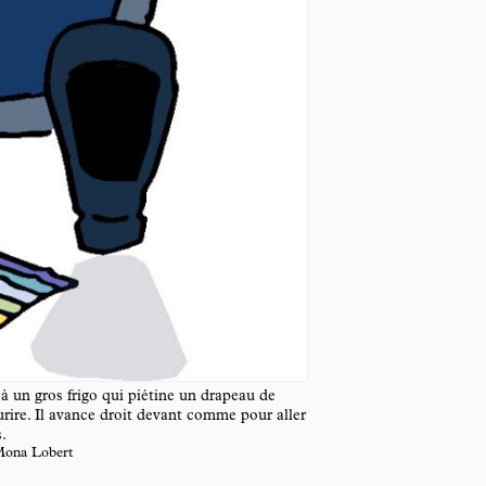
 un gros frigo qui piétine un drapeau de
rire. Il avance droit devant comme pour aller
.
 Mona Lobert