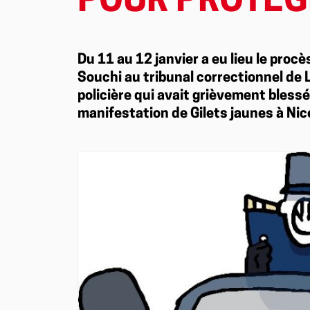
POUR PROTÉGE
Du 11 au 12 janvier a eu lieu le pro
Souchi au tribunal correctionnel de L
policière qui avait grièvement blessé
manifestation de Gilets jaunes à Nic