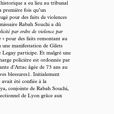
historique a eu lieu au tribunal
la première fois qu’un
jugé pour des faits de violences
ommissaire Rabah Souchi a dû
icité par ordre de violence par
e
» pour des faits remontant au
u une manifestation de Gilets
ve Legay participe. Et malgré une
charge policière est ordonnée par
tante d’Attac âgée de 73 ans au
ves blessures1. Initialement
avait été confiée à la
ya, conjointe de Rabah Souchi,
rrectionnel de Lyon grâce aux