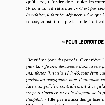
qu’il a reçu l’ordre de refouler les man
Souchi aurait rétorqué : «
C’est pas com
la refaites, il faut les défoncer.
» Ce que le
refusé, constatant que la foule était ca
« POUR LE DROIT DE
Deuxième jour du procès. Geneviève Le
parole. «
Je suis descendue dans la rue p
manifester. Jusqu’à 11 h 40, tout était c
parlait au mégaphone mais j’entendais rien.
face aux policiers contrairement à ce qu’
ne peut t’arriver, tu as le drapeau de la pa
l’hôpital.
» Elle parle aussi des policiers