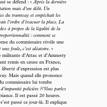
usé se défend : «
Après la dernière
tation mais d’un délit. Un
ies du tramway et empêchait les
ais l’ordre d’évacuer la place. La
ez à propos de la légalité de la
roportionnalité : comment se
nse du commissaire révèle une
 une foule, c’est aléatoire.
»
e militante d’Attac et d’Amnesty
vent remis en cause en France,
liberté d’expression est plus
way. Mais quand elle prononce
 du commissaire lui tombe
d’impunité policière ?! Vous parlez
iance. Il est passé 20 heures.
s’est passé ce jour-là. Il explique