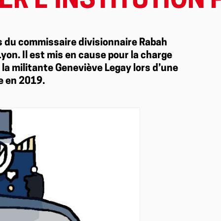
R L’INSTITUTION P
cès du commissaire divisionnaire Rabah
yon. Il est mis en cause pour la charge
 la militante Geneviève Legay lors d’une
e en 2019.