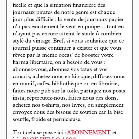
ficelle et que la situation financière des
journaux pirates de notre genre est chaque
jour plus difficile : la vente de journaux papier
n’a pas exactement le vent en poupe… tout en
n’ayant pas encore atteint le stade ô combien
stylé du vintage. Bref, si vous souhaitez que ce
journal puisse continuer à exister et que vous
rêvez par la même occas’ de booster votre
karma libertaire, on a besoin de vous :
abonnez-vous, abonnez vos tatas et vos
canaris, achetez nous en kiosque, diffusez-nous
en manif, cafés, bibliothèque ou en librairie,
faites notre pub sur la toile, partagez nos posts
insta, répercutez-nous, faites nous des dons,
achetez nos t-shirts, nos livres, ou simplement
envoyez nous des bisous de soutien car la bise
souffle, froide et pernicieuse.
Tout cela se passe ici :
ABONNEMENT
et