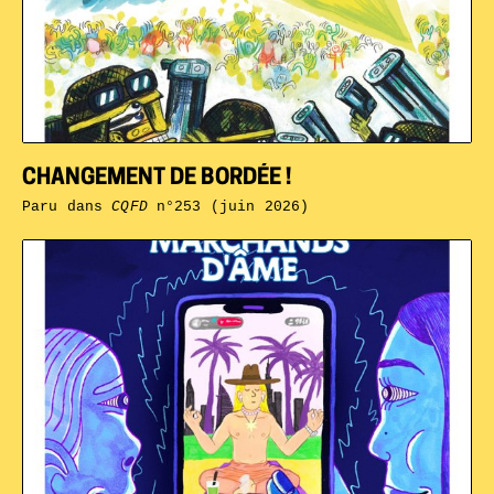
CHANGEMENT DE BORDÉE !
Paru dans
CQFD
n°253 (juin 2026)