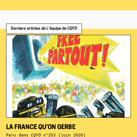
Derniers articles de L’équipe de
CQFD
LA FRANCE QU’ON GERBE
Paru dans
CQFD
n°253 (juin 2026)