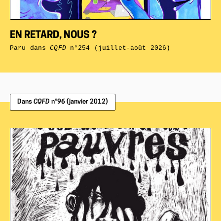
EN RETARD, NOUS ?
Paru dans
CQFD
n°254 (juillet-août 2026)
Dans
CQFD
n°96 (janvier 2012)