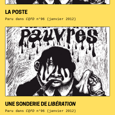
LA POSTE
Paru dans
CQFD
n°96 (janvier 2012)
UNE SONDERIE DE
LIBÉRATION
Paru dans
CQFD
n°96 (janvier 2012)