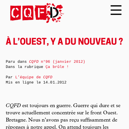
À L’OUEST, Y A DU NOUVEAU ?
Paru dans
CQFD
n°96 (janvier 2012)
Dans la rubrique
Ça brûle !
Par
L’équipe de
CQFD
Mis en ligne le
14.01.2012
CQFD
est toujours en guerre. Guerre qui dure et se
trouve actuellement concentrée sur le front Ouest.
Bretagne. Nous n’avons pas reçu suffisamment de
réponses à notre appel. On attend toujours les