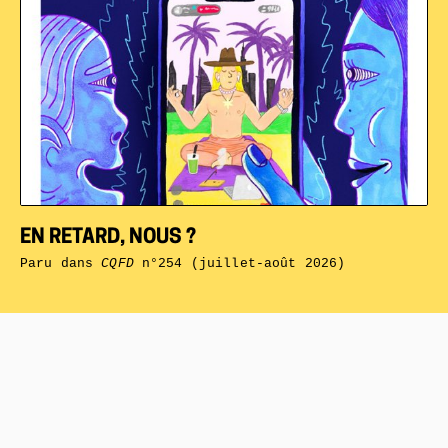
EN RETARD, NOUS ?
Paru dans
CQFD
n°254 (juillet-août 2026)