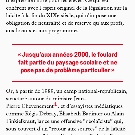
d’expression libre pour les élèves. Ce qui est
cohérent avec l’esprit originel de la législation sur la
laïcité à la fin du XIXe siècle, qui n’impose une
obligation de neutralité et de réserve qu’aux profs,
aux locaux et aux programmes.
« Jusqu’aux années 2000, le foulard
fait partie du paysage scolaire et ne
pose pas de problème particulier »
Or, à partir de 1989, un camp national-républicain,
structuré autour du ministre Jean-
1
Pierre Chevènement
. et d’essayistes médiatiques
comme Régis Debray, Élisabeth Badinter ou Alain
Finkielkraut, lance une offensive “néolaïciste” qui,
sous couvert d’un “retour aux sources” de la laïcité,