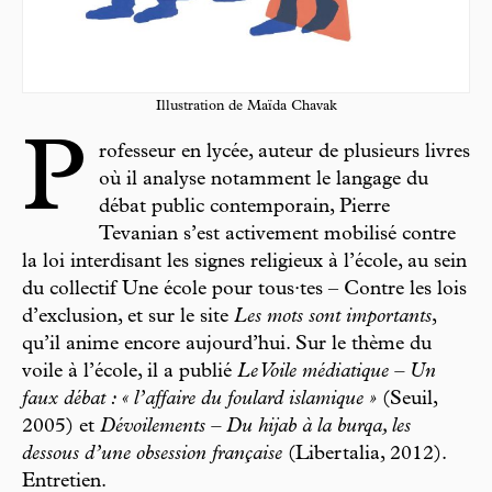
Illustration de Maïda Chavak
P
rofesseur en lycée, auteur de plusieurs livres
où il analyse notamment le langage du
débat public contemporain, Pierre
Tevanian s’est activement mobilisé contre
la loi interdisant les signes religieux à l’école, au sein
du collectif Une école pour tous·tes – Contre les lois
d’exclusion, et sur le site
Les mots sont importants
,
qu’il anime encore aujourd’hui. Sur le thème du
voile à l’école, il a publié
Le Voile médiatique – Un
faux débat : « l’affaire du foulard islamique »
(Seuil,
2005) et
Dévoilements – Du hijab à la burqa, les
dessous d’une obsession française
(Libertalia, 2012).
Entretien.