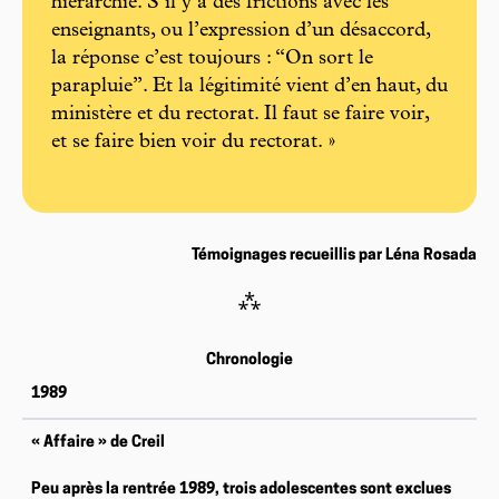
hiérarchie. S’il y a des frictions avec les
enseignants, ou l’expression d’un désaccord,
la réponse c’est toujours : “On sort le
parapluie”. Et la légitimité vient d’en haut, du
ministère et du rectorat. Il faut se faire voir,
et se faire bien voir du rectorat. »
Témoignages recueillis par Léna Rosada
⁂
Chronologie
1989
« Affaire » de Creil
Peu après la rentrée 1989, trois adolescentes sont exclues