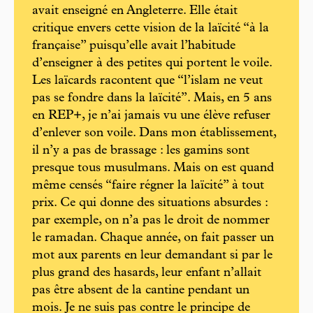
avait enseigné en Angleterre. Elle était
critique envers cette vision de la laïcité “à la
française” puisqu’elle avait l’habitude
d’enseigner à des petites qui portent le voile.
Les laïcards racontent que “l’islam ne veut
pas se fondre dans la laïcité”. Mais, en 5 ans
en REP+, je n’ai jamais vu une élève refuser
d’enlever son voile. Dans mon établissement,
il n’y a pas de brassage : les gamins sont
presque tous musulmans. Mais on est quand
même censés “faire régner la laïcité” à tout
prix. Ce qui donne des situations absurdes :
par exemple, on n’a pas le droit de nommer
le ramadan. Chaque année, on fait passer un
mot aux parents en leur demandant si par le
plus grand des hasards, leur enfant n’allait
pas être absent de la cantine pendant un
mois. Je ne suis pas contre le principe de