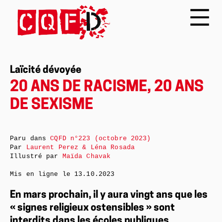
Laïcité dévoyée
20 ANS DE RACISME, 20 ANS
DE SEXISME
Paru dans
CQFD n°223 (octobre 2023)
Par
Laurent Perez & Léna Rosada
Illustré par
Maïda Chavak
Mis en ligne le
13.10.2023
En mars prochain, il y aura vingt ans que les
« signes religieux ostensibles » sont
interdits dans les écoles publiques