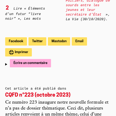
Poitiers, dialogue de
sourds entre les
2
Lire « Éléments
jeunes et leur
d’un futur “livre
secrétaire d’État
»,
noir” », Les mots
La Vie (30/10/2020).
Facebook
Twitter
Mastodon
Email
Imprimer
Écrire un commentaire
Cet article a été publié dans
CQFD n°223 (octobre 2023)
Ce numéro 223 inaugure notre nouvelle formule et
n’a pas de dossier thématique. Ceci dit, plusieurs
articles renvoient à un même thème, celui d’une