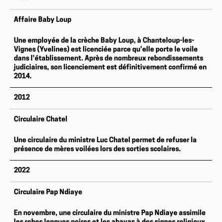
Affaire Baby Loup
Une employée de la crèche Baby Loup, à Chanteloup-les-
Vignes (Yvelines) est licenciée parce qu’elle porte le voile
dans l’établissement. Après de nombreux rebondissements
judiciaires, son licenciement est définitivement confirmé en
2014.
2012
Circulaire Chatel
Une circulaire du ministre Luc Chatel permet de refuser la
présence de mères voilées lors des sorties scolaires.
2022
Circulaire Pap Ndiaye
En novembre, une circulaire du ministre Pap Ndiaye assimile