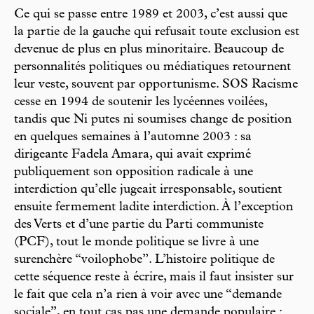
Ce qui se passe entre 1989 et 2003, c’est aussi que
la partie de la gauche qui refusait toute exclusion est
devenue de plus en plus minoritaire. Beaucoup de
personnalités politiques ou médiatiques retournent
leur veste, souvent par opportunisme. SOS Racisme
cesse en 1994 de soutenir les lycéennes voilées,
tandis que Ni putes ni soumises change de position
en quelques semaines à l’automne 2003 : sa
dirigeante Fadela Amara, qui avait exprimé
publiquement son opposition radicale à une
interdiction qu’elle jugeait irresponsable, soutient
ensuite fermement ladite interdiction. À l’exception
des Verts et d’une partie du Parti communiste
(PCF), tout le monde politique se livre à une
surenchère “voilophobe”. L’histoire politique de
cette séquence reste à écrire, mais il faut insister sur
le fait que cela n’a rien à voir avec une “demande
sociale”, en tout cas pas une demande populaire :