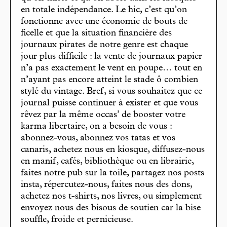
en totale indépendance. Le hic, c’est qu’on
fonctionne avec une économie de bouts de
ficelle et que la situation financière des
journaux pirates de notre genre est chaque
jour plus difficile : la vente de journaux papier
n’a pas exactement le vent en poupe… tout en
n’ayant pas encore atteint le stade ô combien
stylé du vintage. Bref, si vous souhaitez que ce
journal puisse continuer à exister et que vous
rêvez par la même occas’ de booster votre
karma libertaire, on a besoin de vous :
abonnez-vous, abonnez vos tatas et vos
canaris, achetez nous en kiosque, diffusez-nous
en manif, cafés, bibliothèque ou en librairie,
faites notre pub sur la toile, partagez nos posts
insta, répercutez-nous, faites nous des dons,
achetez nos t-shirts, nos livres, ou simplement
envoyez nous des bisous de soutien car la bise
souffle, froide et pernicieuse.