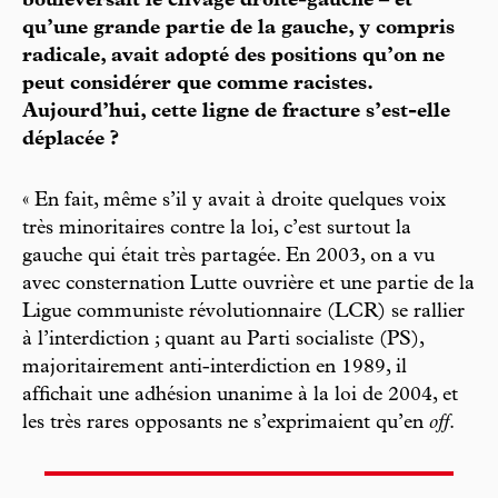
bouleversait le clivage droite-gauche – et
qu’une grande partie de la gauche, y compris
radicale, avait adopté des positions qu’on ne
peut considérer que comme racistes.
Aujourd’hui, cette ligne de fracture s’est-elle
déplacée ?
« En fait, même s’il y avait à droite quelques voix
très minoritaires contre la loi, c’est surtout la
gauche qui était très partagée. En 2003, on a vu
avec consternation Lutte ouvrière et une partie de la
Ligue communiste révolutionnaire (LCR) se rallier
à l’interdiction ; quant au Parti socialiste (PS),
majoritairement anti-interdiction en 1989, il
affichait une adhésion unanime à la loi de 2004, et
les très rares opposants ne s’exprimaient qu’en
off
.