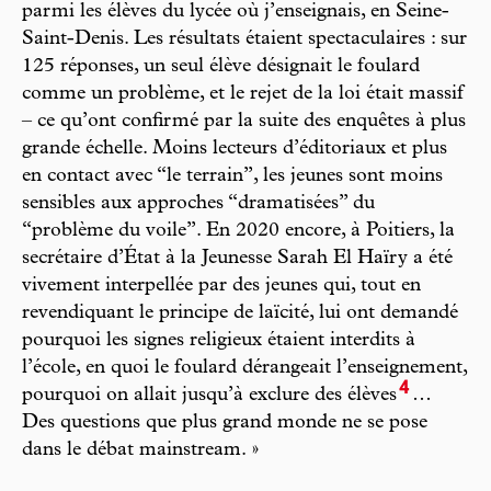
parmi les élèves du lycée où j’enseignais, en Seine-
Saint-Denis. Les résultats étaient spectaculaires : sur
125 réponses, un seul élève désignait le foulard
comme un problème, et le rejet de la loi était massif
– ce qu’ont confirmé par la suite des enquêtes à plus
grande échelle. Moins lecteurs d’éditoriaux et plus
en contact avec “le terrain”, les jeunes sont moins
sensibles aux approches “dramatisées” du
“problème du voile”. En 2020 encore, à Poitiers, la
secrétaire d’État à la Jeunesse Sarah El Haïry a été
vivement interpellée par des jeunes qui, tout en
revendiquant le principe de laïcité, lui ont demandé
pourquoi les signes religieux étaient interdits à
l’école, en quoi le foulard dérangeait l’enseignement,
4
pourquoi on allait jusqu’à exclure des élèves
…
Des questions que plus grand monde ne se pose
dans le débat mainstream. »