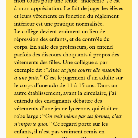
mon cours pour une tenue “indécente”, c’est
à mon appréciation. Le fait de juger les élèves
et leurs vêtements en fonction du règlement
intérieur est une pratique normalisée.
Le collège devient vraiment un lieu de
répression des enfants, et de contrôle du
corps. En salle des professeurs, on entend
parfois des discours choquants à propos des
vêtements des filles. Une collègue a par
exemple dit : “
Avec sa jupe courte elle ressemble
à une pute.
” C’est le jugement d’un adulte sur
le corps d’une ado de 11 à 15 ans. Dans un
autre établissement, avant la circulaire, j’ai
entendu des enseignants débattre des
vêtements d’une jeune lycéenne, qui était en
robe large : “
On voit même pas ses formes, c’est
n’importe quoi.
” Ce regard porté sur les
enfants, il n’est pas vraiment remis en