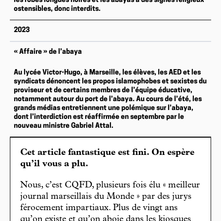
les robes longues noires et les abayas à des signes religieux
ostensibles, donc interdits.
2023
« Affaire » de l’abaya
Au lycée Victor-Hugo, à Marseille, les élèves, les AED et les
syndicats dénoncent les propos islamophobes et sexistes du
proviseur et de certains membres de l’équipe éducative,
notamment autour du port de l’abaya. Au cours de l’été, les
grands médias entretiennent une polémique sur l’abaya,
dont l’interdiction est réaffirmée en septembre par le
nouveau ministre Gabriel Attal.
Cet article fantastique est fini. On espère
qu’il vous a plu.
Nous, c’est CQFD, plusieurs fois élu « meilleur
journal marseillais du Monde » par des jurys
férocement impartiaux. Plus de vingt ans
qu’on existe et qu’on aboie dans les kiosques