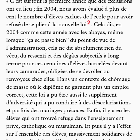
« C’est surtout la première année que des exclusions
ont eu lieu ; fin 2004, nous avons évalué à plus de
cent le nombre d’élèves exclues de l’école pour avoir
2
refusé de se plier à la nouvelle loi
. Cela dit, en
2004 comme cette année avec les abayas, même
lorsque “ça se passe bien” du point de vue de
l’administration, cela ne dit absolument rien du
vécu, du ressenti et des dégâts subjectifs à long
terme pour ces centaines d’élèves harcelées devant
leurs camarades, obligées de se dévoiler ou
renvoyées chez elles. Dans un contexte de chômage
de masse où le diplôme ne garantit plus un emploi
correct, cette loi a pu être aussi le supplément
d’adversité qui a pu conduire à des déscolarisations
et parfois des mariages précoces. Enfin, il y a eu les
élèves qui ont trouvé refuge dans l’enseignement
privé, catholique ou musulman. Et puis il y a l’effet
sur l’ensemble des élèves, massivement solidaires de