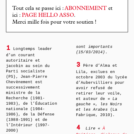
Tout cela se passe ici :
ABONNEMENT
et
ici :
PAGE HELLO ASSO
.
Merci mille fois pour votre soutien !
sont importants
1
Longtemps leader
(15/03/2014).
d’un courant
autoritaire et
3
Père d’Alma et
jacobin au sein du
Parti socialiste
Lila, exclues en
(PS), Jean-Pierre
octobre 2003 du lycée
Chevènement est
d’Aubervilliers pour
successivement
avoir refusé de
ministre de la
retirer leur voile,
Recherche (1981-
et auteur de
« La
1983), de l’Éducation
gauche », les Noirs
nationale (1984-
et les Arabes
(La
1986), de la Défense
Fabrique, 2010).
(1988-1991) et de
l’Intérieur (1997-
4
Lire «
À
2000)