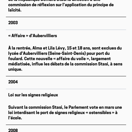
commission de réflexion sur l’application du principe de
laïcité.
2003
« Affaire » d’Aubervilliers
À la rentrée, Alma et Lila Lévy, 15 et 18 ans, sont exclues du
lycée d’Aubervilliers (Seine-Saint-Denis) pour port du
foulard. Cette nouvelle « affaire du voile », largement
médiatisée, influe les débats de la commission Stasi, à sens
unique.
2004
Loi sur les signes religieux
Suivant la commission Stasi, le Parlement vote en mars une
loi interdisant le port de signes religieux « ostensibles » à
l’école.
2008