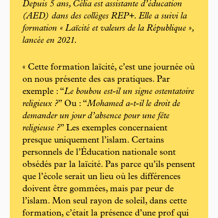
Depuis 5 ans, Célia est assistante d’éducation
(AED) dans des collèges REP+. Elle a suivi la
formation « Laïcité et valeurs de la République »,
lancée en 2021.
« Cette formation laïcité, c’est une journée où
on nous présente des cas pratiques. Par
exemple : “
Le boubou est-il un signe ostentatoire
religieux ?
” Ou : “
Mohamed a-t-il le droit de
demander un jour d’absence pour une fête
religieuse ?
” Les exemples concernaient
presque uniquement l’islam. Certains
personnels de l’Éducation nationale sont
obsédés par la laïcité. Pas parce qu’ils pensent
que l’école serait un lieu où les différences
doivent être gommées, mais par peur de
l’islam. Mon seul rayon de soleil, dans cette
formation, c’était la présence d’une prof qui