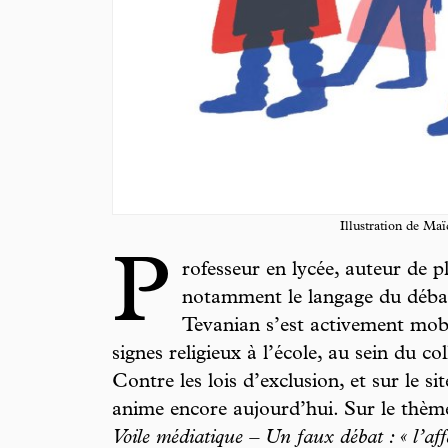
Illustration de Ma
P
rofesseur en lycée, auteur de pl
notamment le langage du débat
Tevanian s’est activement mobil
signes religieux à l’école, au sein du co
Contre les lois d’exclusion, et sur le si
anime encore aujourd’hui. Sur le thème 
Voile médiatique – Un faux débat : « l’aff