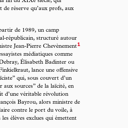
à la fin du XIXe siècle, qui
t de réserve qu’aux profs, aux
partir de 1989, un camp
al-républicain, structuré autour
1
istre Jean-Pierre Chevènement
’essayistes médiatiques comme
Debray, Élisabeth Badinter ou
Finkielkraut, lance une offensive
ïciste” qui, sous couvert d’un
r aux sources” de la laïcité, en
it d’une véritable révolution
ançois Bayrou, alors ministre de
aire contre le port du voile, à
s les élèves exclues qui émettent