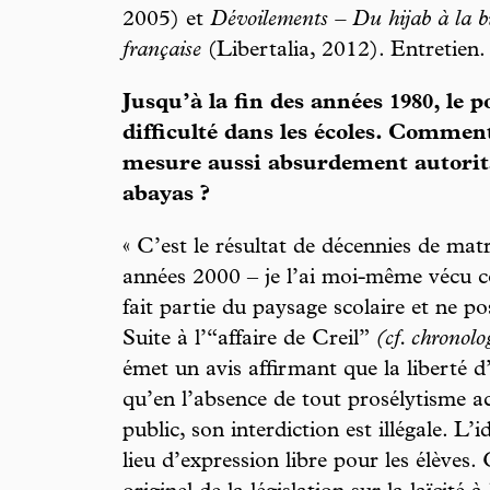
2005) et
Dévoilements – Du hijab à la bu
française
(Libertalia, 2012). Entretien.
Jusqu’à la fin des années 1980, le 
difficulté dans les écoles. Commen
mesure aussi absurdement autorita
abayas ?
« C’est le résultat de décennies de ma
années 2000 – je l’ai moi-même vécu c
fait partie du paysage scolaire et ne p
Suite à l’“affaire de Creil”
(cf. chronolo
émet un avis affirmant que la liberté d
qu’en l’absence de tout prosélytisme ac
public, son interdiction est illégale. L’i
lieu d’expression libre pour les élèves.