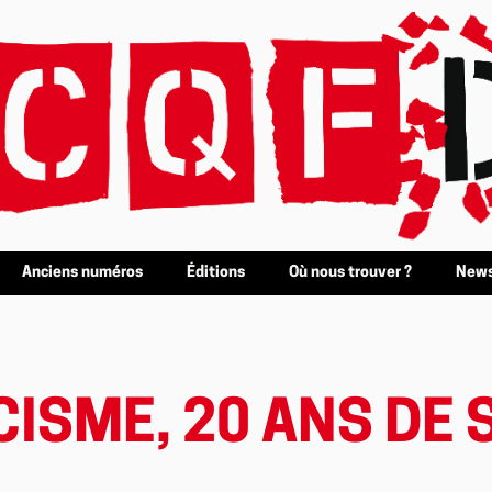
Anciens numéros
Éditions
Où nous trouver ?
News
CISME, 20 ANS DE