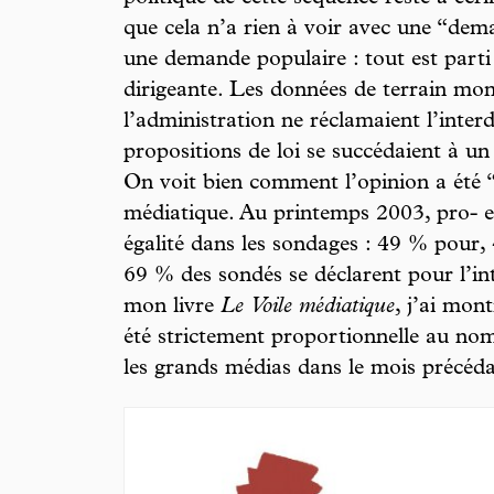
que cela n’a rien à voir avec une “dem
une demande populaire : tout est parti 
dirigeante. Les données de terrain mont
l’administration ne réclamaient l’inter
propositions de loi se succédaient à 
On voit bien comment l’opinion a été “
médiatique. Au printemps 2003, pro- et
égalité dans les sondages : 49 % pour, 
69 % des sondés se déclarent pour l’in
mon livre
Le Voile médiatique
, j’ai mon
été strictement proportionnelle au nomb
les grands médias dans le mois précéd