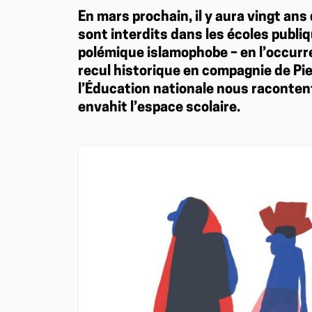
En mars prochain, il y aura vingt ans 
sont interdits dans les écoles publi
polémique islamophobe – en l’occurre
recul historique en compagnie de Pi
l’Éducation nationale nous racontent
envahit l’espace scolaire.