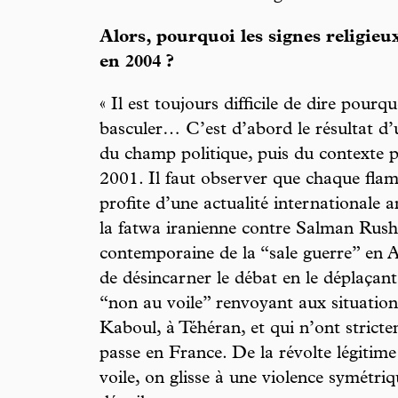
Alors, pourquoi les signes religieu
en 2004 ?
« Il est toujours difficile de dire pourqu
basculer… C’est d’abord le résultat d’
du champ politique, puis du contexte 
2001. Il faut observer que chaque fla
profite d’une actualité internationale an
la fatwa iranienne contre Salman Rushd
contemporaine de la “sale guerre” en A
de désincarner le débat en le déplaçant
“non au voile” renvoyant aux situations
Kaboul, à Téhéran, et qui n’ont stricte
passe en France. De la révolte légitime
voile, on glisse à une violence symétriq