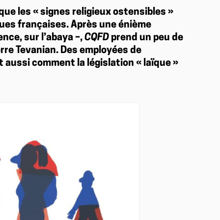
que les « signes religieux ostensibles »
ques françaises. Après une énième
nce, sur l’abaya –,
CQFD
prend un peu de
erre Tevanian. Des employées de
 aussi comment la législation « laïque »