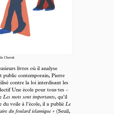
ïda Chavak
usieurs livres où il analyse
 public contemporain, Pierre
isé contre la loi interdisant les
llectif Une école pour tous·tes –
te
Les mots sont importants
, qu’il
du voile à l’école, il a publié
Le
aire du foulard islamique »
(Seuil,