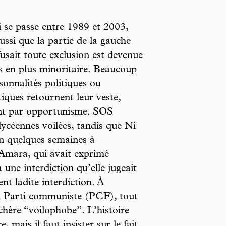
 se passe entre 1989 et 2003,
aussi que la partie de la gauche
fusait toute exclusion est devenue
s en plus minoritaire. Beaucoup
sonnalités politiques ou
iques retournent leur veste,
nt par opportunisme. SOS
lycéennes voilées, tandis que Ni
en quelques semaines à
 Amara, qui avait exprimé
une interdiction qu’elle jugeait
nt ladite interdiction. À
du Parti communiste (PCF), tout
chère “voilophobe”. L’histoire
, mais il faut insister sur le fait