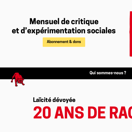
Mensuel de critique
et d’expérimentation sociales
Abonnement & dons
Qui sommes-nous ?
Laïcité dévoyée
20 ANS DE RA