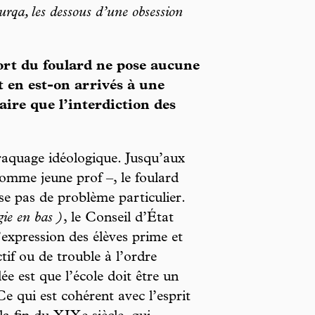
rqa, les dessous d’une obsession
port du foulard ne pose aucune
t en est-on arrivés à une
ire que l’interdiction des
traquage idéologique. Jusqu’aux
omme jeune prof –, le foulard
ose pas de problème particulier.
gie en bas )
, le Conseil d’État
’expression des élèves prime et
tif ou de trouble à l’ordre
dée est que l’école doit être un
 Ce qui est cohérent avec l’esprit