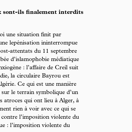
x sont-ils finalement interdits
oi une situation finit par
une lepénisation ininterrompue
post-attentats du 11 septembre
mbée d’islamophobie médiatique
xiogène : l’affaire de Creil suit
ie, la circulaire Bayrou est
lgérie. Ce qui est une manière
 sur le terrain symbolique d’un
 atroces qui ont lieu à Alger, à
ment rien à voir avec ce qui se
 contre l’imposition violente du
ue : l’imposition violente du