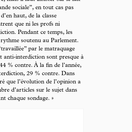
ande sociale”, en tout cas pas
d’en haut, de la classe
rent que ni les profs ni
diction. Pendant ce temps, les
un rythme soutenu au Parlement.
travaillée” par le matraquage
 anti-interdiction sont presque à
44 % contre. À la fin de l’année,
terdiction, 29 % contre. Dans
tré que l’évolution de l’opinion a
re d’articles sur le sujet dans
ant chaque sondage. »