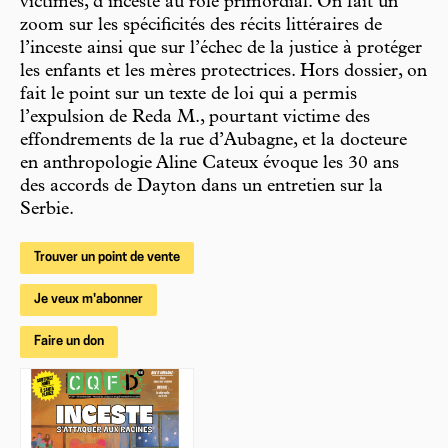
victimes, d’inceste au rôle primordial. On fait un
zoom sur les spécificités des récits littéraires de
l’inceste ainsi que sur l’échec de la justice à protéger
les enfants et les mères protectrices. Hors dossier, on
fait le point sur un texte de loi qui a permis
l’expulsion de Reda M., pourtant victime des
effondrements de la rue d’Aubagne, et la docteure
en anthropologie Aline Cateux évoque les 30 ans
des accords de Dayton dans un entretien sur la
Serbie.
Trouver un point de vente
Je veux m'abonner
Faire un don