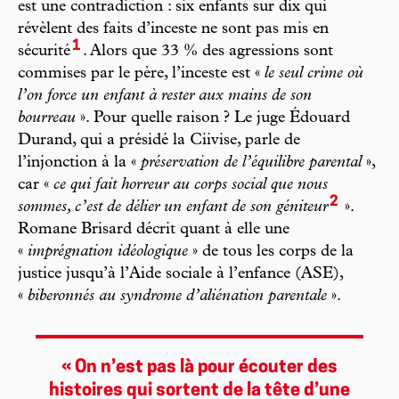
est une contradiction : six enfants sur dix qui
révèlent des faits d’inceste ne sont pas mis en
1
sécurité
. Alors que 33 % des agressions sont
commises par le père, l’inceste est «
le seul crime où
l’on force un enfant à rester aux mains de son
bourreau
». Pour quelle raison ? Le juge Édouard
Durand, qui a présidé la Ciivise, parle de
l’injonction à la «
préservation de l’équilibre parental
»,
car «
ce qui fait horreur au corps social que nous
2
sommes, c’est de délier un enfant de son géniteur
».
Romane Brisard décrit quant à elle une
«
imprégnation idéologique
» de tous les corps de la
justice jusqu’à l’Aide sociale à l’enfance (ASE),
«
biberonnés au syndrome d’aliénation parentale
».
« On n’est pas là pour écouter des
histoires qui sortent de la tête d’une