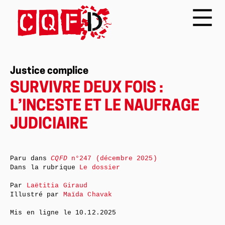
Justice complice
SURVIVRE DEUX FOIS :
L’INCESTE ET LE NAUFRAGE
JUDICIAIRE
Paru dans
CQFD
n°247 (décembre 2025)
Dans la rubrique
Le dossier
Par
Laëtitia Giraud
Illustré par
Maïda Chavak
Mis en ligne le
10.12.2025