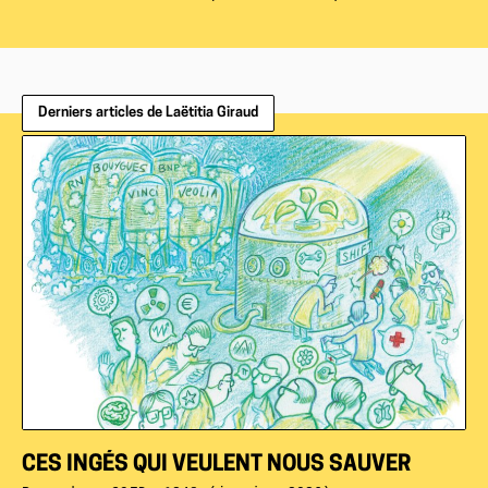
Derniers articles de Laëtitia Giraud
CES INGÉS QUI VEULENT NOUS SAUVER