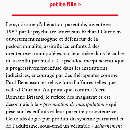
petite fille »
Le syndrome d’aliénation parentale, inventé en
1987 par le psychiatre américain Richard Gardner,
ouvertement misogyne et défenseur de la
pédocriminalité, assimile les enfants à des
menteur·ses manipulé·es par leur mère dans le cadre
du « conflit parental ». Ce pseudoconcept scientifique
a progressivement infusé dans les institutions
judiciaires, encouragé par des thérapeutes comme
Paul Bensussan et relayé lors d’affaires telles que
celle d’Outreau. Au point que, comme l’écrit
Romane Brisard, le réflexe des magistrat·es est
désormais à la «
présomption de manipulation
» qui
pèse sur les enfants et leur parent·e protecteur·ice.
Cette idéologie, pur produit du système patriarcal et
de l’adultisme, sous-tend un véritable «
acharnement