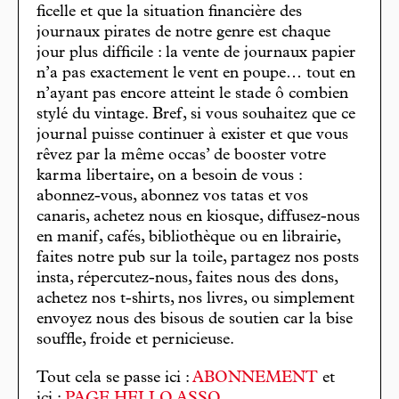
ficelle et que la situation financière des
journaux pirates de notre genre est chaque
jour plus difficile : la vente de journaux papier
n’a pas exactement le vent en poupe… tout en
n’ayant pas encore atteint le stade ô combien
stylé du vintage. Bref, si vous souhaitez que ce
journal puisse continuer à exister et que vous
rêvez par la même occas’ de booster votre
karma libertaire, on a besoin de vous :
abonnez-vous, abonnez vos tatas et vos
canaris, achetez nous en kiosque, diffusez-nous
en manif, cafés, bibliothèque ou en librairie,
faites notre pub sur la toile, partagez nos posts
insta, répercutez-nous, faites nous des dons,
achetez nos t-shirts, nos livres, ou simplement
envoyez nous des bisous de soutien car la bise
souffle, froide et pernicieuse.
Tout cela se passe ici :
ABONNEMENT
et
ici :
PAGE HELLO ASSO
.