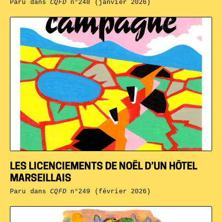
Paru dans
CQFD
n°248 (janvier 2026)
LES LICENCIEMENTS DE NOËL D’UN HÔTEL
MARSEILLAIS
Paru dans
CQFD
n°249 (février 2026)