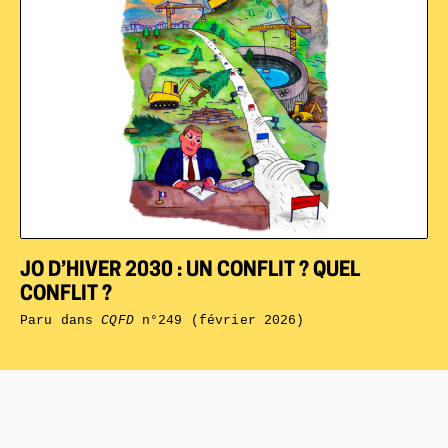
JO D’HIVER 2030 : UN CONFLIT ? QUEL
CONFLIT ?
Paru dans
CQFD
n°249 (février 2026)