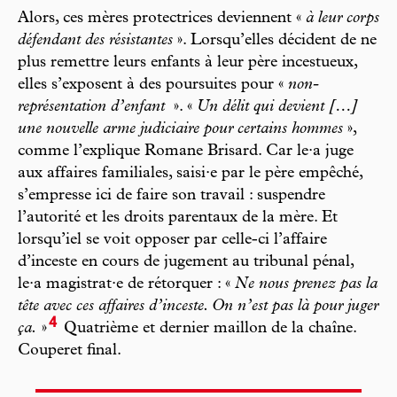
Alors, ces mères protectrices deviennent «
à leur corps
défendant des résistantes
». Lorsqu’elles décident de ne
plus remettre leurs enfants à leur père incestueux,
elles s’exposent à des poursuites pour «
non-
représentation d’enfant
». «
Un délit qui devient […]
une nouvelle arme judiciaire pour certains hommes
»,
comme l’explique Romane Brisard. Car le·a juge
aux affaires familiales, saisi·e par le père empêché,
s’empresse ici de faire son travail : suspendre
l’autorité et les droits parentaux de la mère. Et
lorsqu’iel se voit opposer par celle-ci l’affaire
d’inceste en cours de jugement au tribunal pénal,
le·a magistrat·e de rétorquer : «
Ne nous prenez pas la
tête avec ces affaires d’inceste. On n’est pas là pour juger
4
ça.
»
Quatrième et dernier maillon de la chaîne.
Couperet final.