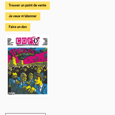
Trouver un point de vente
Je veux m'abonner
Faire un don