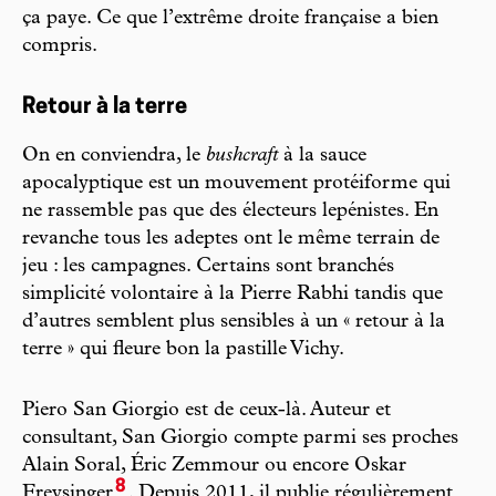
ça paye. Ce que l’extrême droite française a bien
compris.
Retour à la terre
On en conviendra, le
bushcraft
à la sauce
apocalyptique est un mouvement protéiforme qui
ne rassemble pas que des électeurs lepénistes. En
revanche tous les adeptes ont le même terrain de
jeu : les campagnes. Certains sont branchés
simplicité volontaire à la Pierre Rabhi tandis que
d’autres semblent plus sensibles à un « retour à la
terre » qui fleure bon la pastille Vichy.
Piero San Giorgio est de ceux-là. Auteur et
consultant, San Giorgio compte parmi ses proches
Alain Soral, Éric Zemmour ou encore Oskar
8
Freysinger
. Depuis 2011, il publie régulièrement