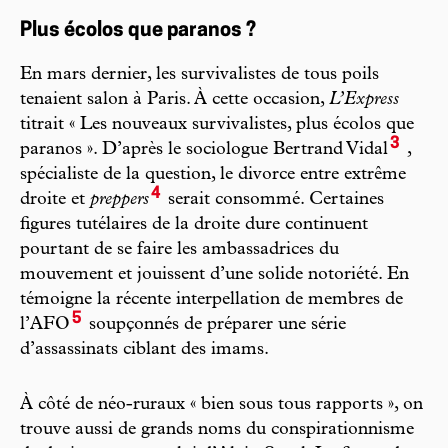
Plus écolos que paranos ?
En mars dernier, les survivalistes de tous poils
tenaient salon à Paris. À cette occasion,
L’Express
titrait « Les nouveaux survivalistes, plus écolos que
3
paranos ». D’après le sociologue Bertrand Vidal
,
spécialiste de la question, le divorce entre extrême
4
droite et
preppers
serait consommé. Certaines
figures tutélaires de la droite dure continuent
pourtant de se faire les ambassadrices du
mouvement et jouissent d’une solide notoriété. En
témoigne la récente interpellation de membres de
5
l’AFO
soupçonnés de préparer une série
d’assassinats ciblant des imams.
À côté de néo-ruraux « bien sous tous rapports », on
trouve aussi de grands noms du conspirationnisme