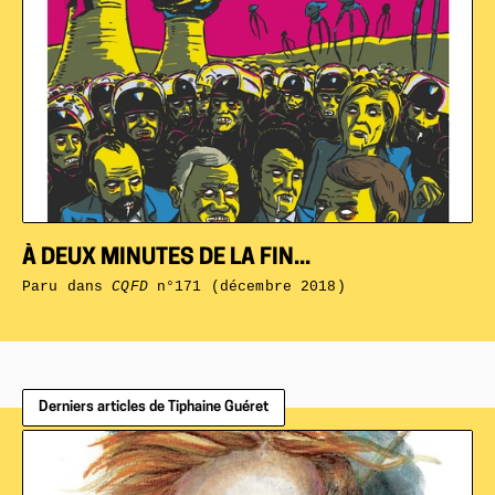
À DEUX MINUTES DE LA FIN...
Paru dans
CQFD
n°171 (décembre 2018)
Derniers articles de Tiphaine Guéret