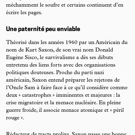
méchamment le soufre et certains continuent d’en
écrire les pages.
Une paternité peu enviable
Théorisé dans les années 1960 par un Américain du
nom de Kurt Saxon, de son vrai nom Donald
Eugène Sisco, le survivalisme a dès ses débuts
entretenu des liens forts avec des organisations
politiques douteuses. Proche du parti nazi
américain, Saxon entend préparer les rejetons de
l’Oncle Sam à faire face à ce qu’il considère comme
deux « catastrophes » imminentes et majeures : la
crise migratoire et la menace nucléaire. En pleine
guerre froide, il associe menace atomique et « péril
rouge ».
Rédacteur de tracts prolixe, Saxon passe une bonne