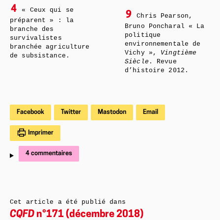
4
« Ceux qui se
9
Chris Pearson,
préparent » : la
Bruno Poncharal « La
branche des
politique
survivalistes
environnementale de
branchée agriculture
Vichy »,
Vingtième
de subsistance.
Siècle
. Revue
d’histoire 2012.
Facebook
Twitter
Mastodon
Email
Imprimer
4 commentaires
Cet article a été publié dans
CQFD
n°171 (décembre 2018)