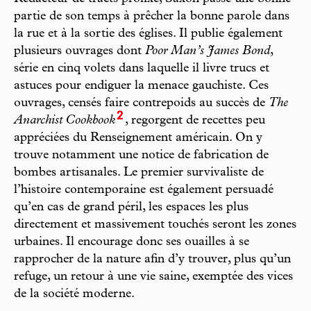
partie de son temps à prêcher la bonne parole dans
la rue et à la sortie des églises. Il publie également
plusieurs ouvrages dont
Poor Man’s James Bond
,
série en cinq volets dans laquelle il livre trucs et
astuces pour endiguer la menace gauchiste. Ces
ouvrages, censés faire contrepoids au succès de
The
2
Anarchist Cookbook
, regorgent de recettes peu
appréciées du Renseignement américain. On y
trouve notamment une notice de fabrication de
bombes artisanales. Le premier survivaliste de
l’histoire contemporaine est également persuadé
qu’en cas de grand péril, les espaces les plus
directement et massivement touchés seront les zones
urbaines. Il encourage donc ses ouailles à se
rapprocher de la nature afin d’y trouver, plus qu’un
refuge, un retour à une vie saine, exemptée des vices
de la société moderne.