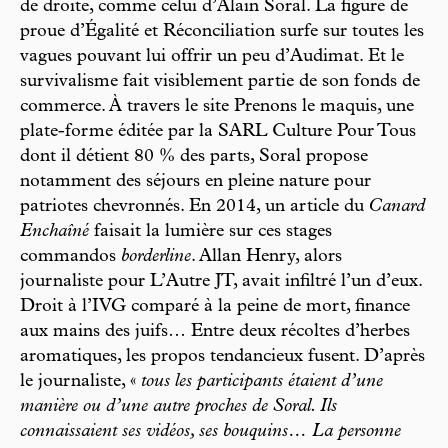
de droite, comme celui d’Alain Soral. La figure de
proue d’Égalité et Réconciliation surfe sur toutes les
vagues pouvant lui offrir un peu d’Audimat. Et le
survivalisme fait visiblement partie de son fonds de
commerce. À travers le site Prenons le maquis, une
plate-forme éditée par la SARL Culture Pour Tous
dont il détient 80 % des parts, Soral propose
notamment des séjours en pleine nature pour
patriotes chevronnés. En 2014, un article du
Canard
Enchaîné
faisait la lumière sur ces stages
commandos
borderline
. Allan Henry, alors
journaliste pour L’Autre JT, avait infiltré l’un d’eux.
Droit à l’IVG comparé à la peine de mort, finance
aux mains des juifs… Entre deux récoltes d’herbes
aromatiques, les propos tendancieux fusent. D’après
le journaliste, «
tous les participants étaient d’une
manière ou d’une autre proches de Soral. Ils
connaissaient ses vidéos, ses bouquins… La personne