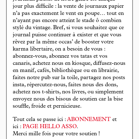
jour plus difficile : la vente de journaux papier
n’a pas exactement le vent en poupe… tout en
n’ayant pas encore atteint le stade ô combien
stylé du vintage. Bref, si vous souhaitez que ce
journal puisse continuer à exister et que vous
rêvez par la même occas’ de booster votre
karma libertaire, on a besoin de vous :
abonnez-vous, abonnez vos tatas et vos
canaris, achetez nous en kiosque, diffusez-nous
en manif, cafés, bibliothèque ou en librairie,
faites notre pub sur la toile, partagez nos posts
insta, répercutez-nous, faites nous des dons,
achetez nos t-shirts, nos livres, ou simplement
envoyez nous des bisous de soutien car la bise
souffle, froide et pernicieuse.
Tout cela se passe ici :
ABONNEMENT
et
ici :
PAGE HELLO ASSO
.
Merci mille fois pour votre soutien !