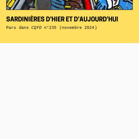
SARDINIÈRES D’HIER ET D’AUJOURD’HUI
Paru dans
CQFD
n°235 (novembre 2024)