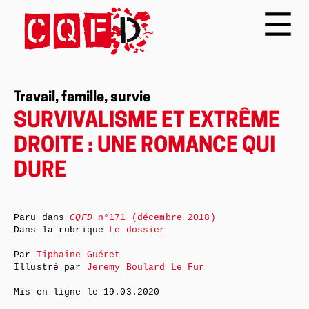
Travail, famille, survie
SURVIVALISME ET EXTRÊME
DROITE : UNE ROMANCE QUI
DURE
Paru dans
CQFD
n°171 (décembre 2018)
Dans la rubrique
Le dossier
Par
Tiphaine Guéret
Illustré par
Jeremy Boulard Le Fur
Mis en ligne le
19.03.2020