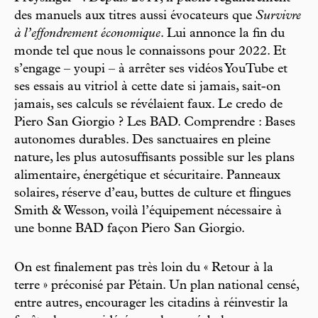
des manuels aux titres aussi évocateurs que
Survivre
à l’effondrement économique
. Lui annonce la fin du
monde tel que nous le connaissons pour 2022. Et
s’engage – youpi – à arrêter ses vidéos YouTube et
ses essais au vitriol à cette date si jamais, sait-on
jamais, ses calculs se révélaient faux. Le credo de
Piero San Giorgio ? Les BAD. Comprendre : Bases
autonomes durables. Des sanctuaires en pleine
nature, les plus autosuffisants possible sur les plans
alimentaire, énergétique et sécuritaire. Panneaux
solaires, réserve d’eau, buttes de culture et flingues
Smith & Wesson, voilà l’équipement nécessaire à
une bonne BAD façon Piero San Giorgio.
On est finalement pas très loin du « Retour à la
terre » préconisé par Pétain. Un plan national censé,
entre autres, encourager les citadins à réinvestir la