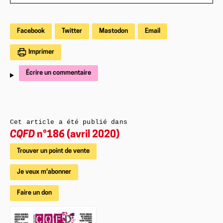
Facebook
Twitter
Mastodon
Email
Imprimer
Écrire un commentaire
Cet article a été publié dans
CQFD
n°186 (avril 2020)
Trouver un point de vente
Je veux m'abonner
Faire un don