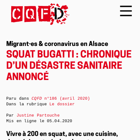
Migrant·es & coronavirus en Alsace
SQUAT BUGATTI : CHRONIQUE
D’UN DÉSASTRE SANITAIRE
ANNONCÉ
Paru dans
CQFD
n°186 (avril 2020)
Dans la rubrique
Le dossier
Par
Justine Partouche
Mis en ligne le
05.04.2020
Vivre à 200 en squat, avec une cuisine,