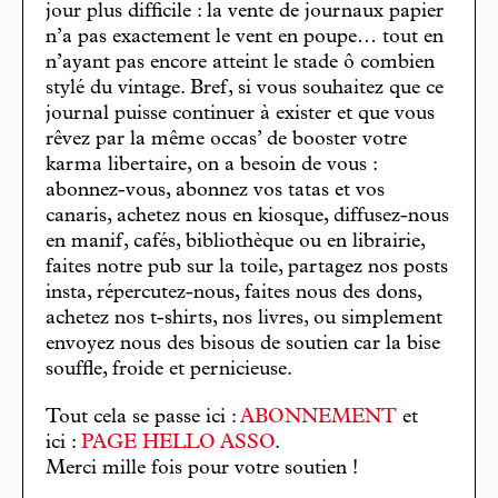
jour plus difficile : la vente de journaux papier
n’a pas exactement le vent en poupe… tout en
n’ayant pas encore atteint le stade ô combien
stylé du vintage. Bref, si vous souhaitez que ce
journal puisse continuer à exister et que vous
rêvez par la même occas’ de booster votre
karma libertaire, on a besoin de vous :
abonnez-vous, abonnez vos tatas et vos
canaris, achetez nous en kiosque, diffusez-nous
en manif, cafés, bibliothèque ou en librairie,
faites notre pub sur la toile, partagez nos posts
insta, répercutez-nous, faites nous des dons,
achetez nos t-shirts, nos livres, ou simplement
envoyez nous des bisous de soutien car la bise
souffle, froide et pernicieuse.
Tout cela se passe ici :
ABONNEMENT
et
ici :
PAGE HELLO ASSO
.
Merci mille fois pour votre soutien !