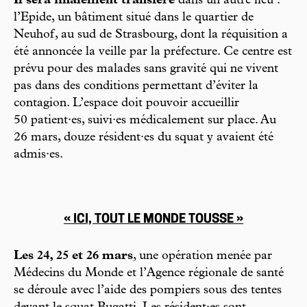
Il sera finalement transféré
dans un autre lieu :
l’Epide, un bâtiment situé dans le quartier de
Neuhof, au sud de Strasbourg, dont la réquisition a
été annoncée la veille par la préfecture. Ce centre est
prévu pour des malades sans gravité qui ne vivent
pas dans des conditions permettant d’éviter la
contagion. L’espace doit pouvoir accueillir
50 patient·es, suivi·es médicalement sur place. Au
26 mars, douze résident·es du squat y avaient été
admis·es.
« ICI, TOUT LE MONDE TOUSSE »
Les 24, 25 et 26 mars
, une opération menée par
Médecins du Monde et l’Agence régionale de santé
se déroule avec l’aide des pompiers sous des tentes