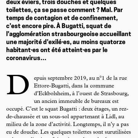
deux éviers, trois douches et quelques
toilettes, ça se passe comment ? Mal. Par
temps de contagion et de confinement,
c’est encore pire. À Bugatti, squat de
l’agglomération strasbourgeoise accueillant
une majorité d’exilé·es, au moins quatorze
habitant·es ont été atteint·es par le
coronavirus…
D
epuis septembre 2019, au n°1 de la rue
Ettore-Bugatti, dans la commune
d’Eckbolsheim, à l’ouest de Strasbourg,
un ancien immeuble de bureaux est
occupé. C’est le squat Bugatti : deux étages, un rez-
de-chaussée et un sous-sol appartenant à Lidl, au
milieu de la zone d’activité. Longtemps, il n’y a pas
eu de douche. Les quelques toilettes sont surutilisées