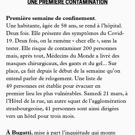
UNE PREMIÈRE CONTAMINATION
Première semaine de confinement
.
Une habitante, âgée de 58 ans, se rend à l’hôpital.
Deux fois. Elle présente des symptômes du Covid-
19. Deux fois, on la ramène « chez elle », sans la
tester. Elle risque de contaminer 200 personnes
mais, après tout, Médecins du Monde a livré des
masques chirurgicaux, des gants et du gel... Sur
place, ça fait depuis le début de la semaine qu’on
entend parler de relogement. Une liste de
49 personnes est établie pour évacuer en
premier lieu les plus vulnérables. Samedi 21 mars, à
l’Hôtel de la rue, un autre squat de l’agglomération
strasbourgeoise, 41 personnes sont ainsi dirigées
vers un hôtel pour trois mois.
À Bugatti
, mise à part l’inquiétude qui monte