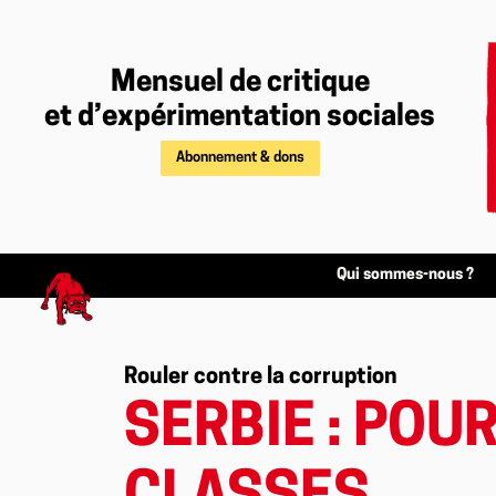
Mensuel de critique
et d’expérimentation sociales
Abonnement & dons
Qui sommes-nous ?
Rouler contre la corruption
SERBIE : POU