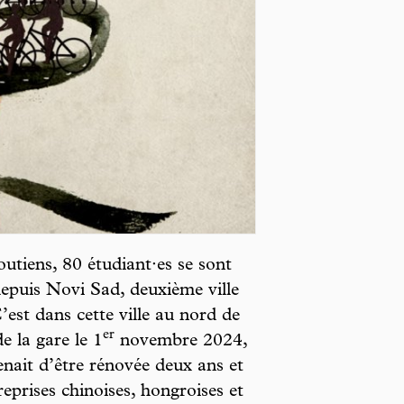
tiens, 80 étudiant·es se sont
 depuis Novi Sad, deuxième ville
C’est dans cette ville au nord de
er
e la gare le 1
novembre 2024,
venait d’être rénovée deux ans et
eprises chinoises, hongroises et