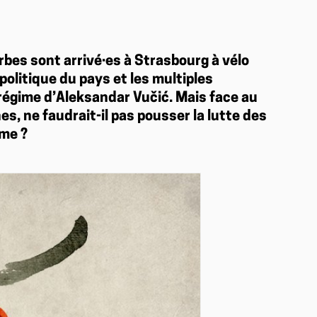
erbes sont arrivé·es à Strasbourg à vélo
 politique du pays et les multiples
 régime d’Aleksandar Vučić. Mais face au
, ne faudrait-il pas pousser la lutte des
ème ?