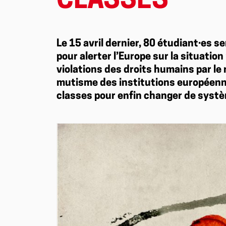
CLASSES
Le 15 avril dernier, 80 étudiant·es s
pour alerter l’Europe sur la situation
violations des droits humains par le
mutisme des institutions européennes
classes pour enfin changer de syst