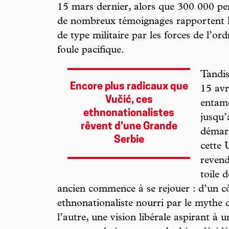
15 mars dernier, alors que 300 000 pe
de nombreux témoignages rapportent l’
de type militaire par les forces de l’ord
foule pacifique.
Tandis
Encore plus radicaux que
15 avr
Vučić, ces
entam
ethnonationalistes
jusqu’
rêvent d’une Grande
démarc
Serbie
cette 
revend
toile 
ancien commence à se rejouer : d’un côt
ethnonationaliste nourri par le mythe 
l’autre, une vision libérale aspirant 