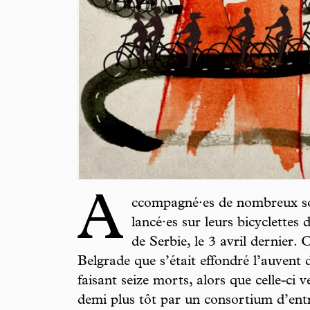
A
ccompagné·es de nombreux sou
lancé·es sur leurs bicyclettes
de Serbie, le 3 avril dernier. 
Belgrade que s’était effondré l’auvent d
faisant seize morts, alors que celle-ci 
demi plus tôt par un consortium d’entr