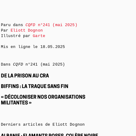
Paru dans
CQFD
n°241 (mai 2025)
Par
Eliott Dognon
Illustré par
Garte
Mis en ligne le
18.05.2025
Dans
CQFD
n°241 (mai 2025)
DE LA PRISON AU CRA
BIFFINS : LA TRAQUE SANS FIN
« DÉCOLONISER NOS ORGANISATIONS
MILITANTES »
Derniers articles de Eliott Dognon