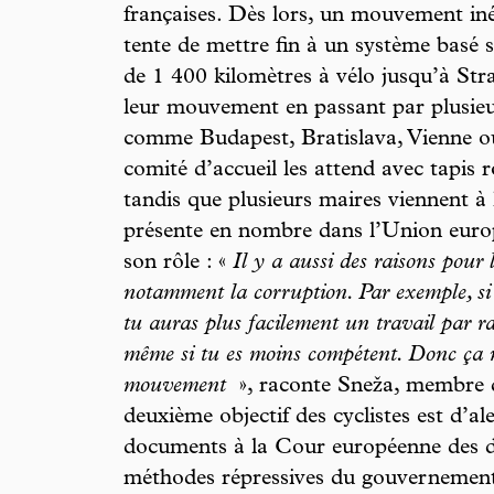
françaises. Dès lors, un mouvement iné
tente de mettre fin à un système basé 
de 1 400 kilomètres à vélo jusqu’à Str
leur mouvement en passant par plusieu
comme Budapest, Bratislava, Vienne o
comité d’accueil les attend avec tapis 
tandis que plusieurs maires viennent à 
présente en nombre dans l’Union euro
son rôle : «
Il y a aussi des raisons pour 
notamment la corruption. Par exemple, si 
tu auras plus facilement un travail par r
même si tu es moins compétent. Donc ça n
mouvement
», raconte Sneža, membre d
deuxième objectif des cyclistes est d’a
documents à la Cour européenne des d
méthodes répressives du gouvernement