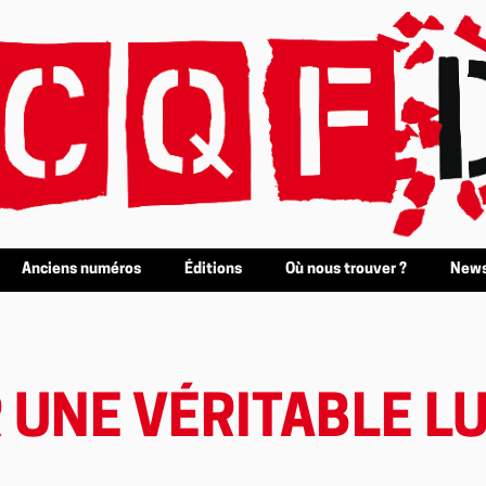
Anciens numéros
Éditions
Où nous trouver ?
News
R UNE VÉRITABLE L