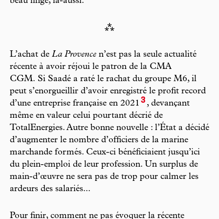
beau linge, là-aussi.
⁂
L’achat de
La Provence
n’est pas la seule actualité
récente à avoir réjoui le patron de la CMA
CGM. Si Saadé a raté le rachat du groupe M6, il
peut s’enorgueillir d’avoir enregistré le profit record
3
d’une entreprise française en 2021
, devançant
même en valeur celui pourtant décrié de
TotalEnergies. Autre bonne nouvelle : l’État a décidé
d’augmenter le nombre d’officiers de la marine
marchande formés. Ceux-ci bénéficiaient jusqu’ici
du plein-emploi de leur profession. Un surplus de
main-d’œuvre ne sera pas de trop pour calmer les
ardeurs des salariés...
Pour finir, comment ne pas évoquer la récente