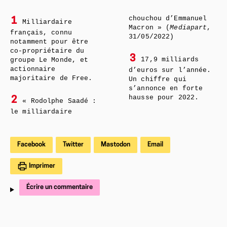
chouchou d’Emmanuel
1
Milliardaire
Macron » (
Mediapart
,
français, connu
31/05/2022)
notamment pour être
co-propriétaire du
3
17,9 milliards
groupe Le Monde, et
actionnaire
d’euros sur l’année.
majoritaire de Free.
Un chiffre qui
s’annonce en forte
hausse pour 2022.
2
« Rodolphe Saadé :
le milliardaire
Facebook
Twitter
Mastodon
Email
Imprimer
Écrire un commentaire