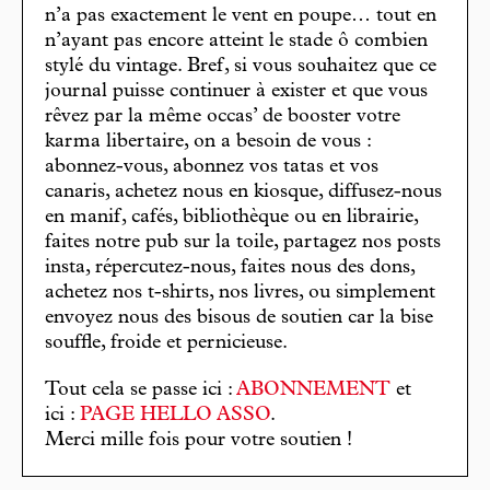
n’a pas exactement le vent en poupe… tout en
n’ayant pas encore atteint le stade ô combien
stylé du vintage. Bref, si vous souhaitez que ce
journal puisse continuer à exister et que vous
rêvez par la même occas’ de booster votre
karma libertaire, on a besoin de vous :
abonnez-vous, abonnez vos tatas et vos
canaris, achetez nous en kiosque, diffusez-nous
en manif, cafés, bibliothèque ou en librairie,
faites notre pub sur la toile, partagez nos posts
insta, répercutez-nous, faites nous des dons,
achetez nos t-shirts, nos livres, ou simplement
envoyez nous des bisous de soutien car la bise
souffle, froide et pernicieuse.
Tout cela se passe ici :
ABONNEMENT
et
ici :
PAGE HELLO ASSO
.
Merci mille fois pour votre soutien !