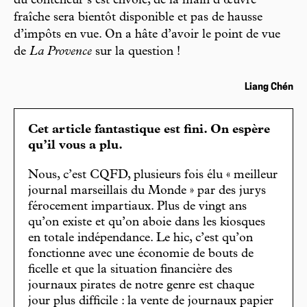
du conteneur s’est envolé, de la main d’œuvre
fraîche sera bientôt disponible et pas de hausse
d’impôts en vue. On a hâte d’avoir le point de vue
de
La Provence
sur la question !
Liang Chén
Cet article fantastique est fini. On espère
qu’il vous a plu.
Nous, c’est CQFD, plusieurs fois élu « meilleur
journal marseillais du Monde » par des jurys
férocement impartiaux. Plus de vingt ans
qu’on existe et qu’on aboie dans les kiosques
en totale indépendance. Le hic, c’est qu’on
fonctionne avec une économie de bouts de
ficelle et que la situation financière des
journaux pirates de notre genre est chaque
jour plus difficile : la vente de journaux papier