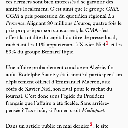
ces derniers sont bien intéressés à se garantir des
amitiés localement. C’est ainsi que le groupe CMA
CGM a pris possession du quotidien régional
La
Provence
. Alignant 80 millions d’euros, quatre fois le
prix proposé par son concurrent, la CMA s’est
offert la totalité du capital du titre de presse local,
1
rachetant les 11% appartenant à Xavier Niel
et les
89% du groupe Bernard Tapie.
Une affaire probablement conclue en Algérie, fin
août. Rodolphe Saadé y était invité à participer à un
déplacement officiel d’Emmanuel Macron, aux
côtés de Xavier Niel, son rival pour le rachat du
journal. C’est donc sous l’égide du Président
français que l’affaire a été ficelée. Sans arrière-
pensée ? Pas si sûr, si l’on en croit
Mediapart
.
2
Dans un article publié en mai dernier
, le site