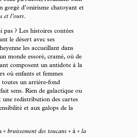
n gorgé d’onirisme chatoyant et
u et l’ours
.
i pas ? Les histoires contées
ant le désert avec ses
heyenne les accueillant dans
d’un monde essoré, cramé, où de
ivant composent un antidote à la
ers où enfants et femmes
toutes un arrière-fond
, fait sens. Rien de galactique ou
 une redistribution des cartes
ensibilité et aux galops de la
u «
bruissement des toucans
» à «
la