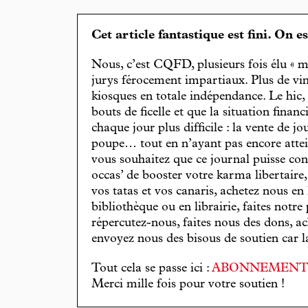
Cet article fantastique est fini. On e
Nous, c’est CQFD, plusieurs fois élu « m
jurys férocement impartiaux. Plus de vin
kiosques en totale indépendance. Le hic
bouts de ficelle et que la situation finan
chaque jour plus difficile : la vente de 
poupe… tout en n’ayant pas encore attein
vous souhaitez que ce journal puisse con
occas’ de booster votre karma libertaire
vos tatas et vos canaris, achetez nous en
bibliothèque ou en librairie, faites notre 
répercutez-nous, faites nous des dons, ac
envoyez nous des bisous de soutien car la 
Tout cela se passe ici :
ABONNEMEN
Merci mille fois pour votre soutien !