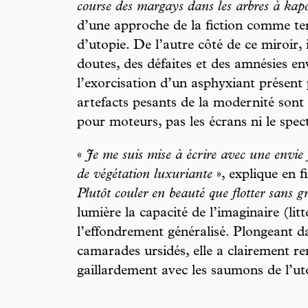
course des margays dans les arbres à kap
d’une approche de la fiction comme ter
d’utopie. De l’autre côté de ce miroir, 
doutes, des défaites et des amnésies en
l’exorcisation d’un asphyxiant présent 
artefacts pesants de la modernité sont 
pour moteurs, pas les écrans ni le spect
«
Je me suis mise à écrire avec une envie 
de végétation luxuriante
», explique en f
Plutôt couler en beauté que flotter sans g
lumière la capacité de l’imaginaire (lit
l’effondrement généralisé. Plongeant da
camarades ursidés, elle a clairement r
gaillardement avec les saumons de l’ut