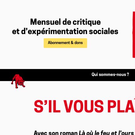
Mensuel de critique
et d’expérimentation sociales
Abonnement & dons
Qui sommes-nous ?
S’IL VOUS PL
Avec son roman
Là où le feu et l’ours