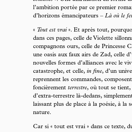
l’ambition portée par ce premier roma
d’horizons émancipateurs –
Là où le fe
«
Tout est vrai
». Et après tout, pourquo
dans ces pages, celle de Violette sillonn
compagnons ours, celle de Princesse C
une oasis aux faux airs de Zad, celle 
nouvelles formes d’alliances avec le v
catastrophe, et celle,
in fine
, d’un univ
reprennent les commandes, composent 
foncièrement
terrestre
, où tout se tient
d’extra-terrestre là-dedans, simplement
laissant plus de place à la poésie, à la s
nature.
Car si « tout est vrai » dans ce texte, d