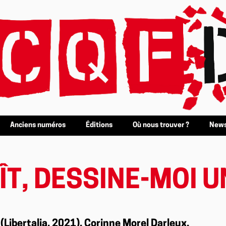
Anciens numéros
Éditions
Où nous trouver ?
News
AÎT, DESSINE-MOI 
(Libertalia, 2021), Corinne Morel Darleux,