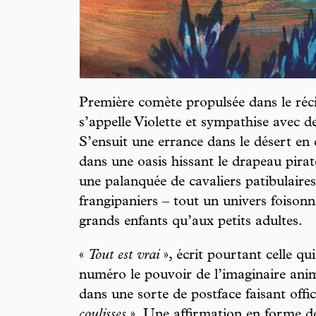
Première comète propulsée dans le récit, 
s’appelle Violette et sympathise avec d
S’ensuit une errance dans le désert en 
dans une oasis hissant le drapeau pira
une palanquée de cavaliers patibulaires
frangipaniers – tout un univers foisonn
grands enfants qu’aux petits adultes.
«
Tout est vrai
», écrit pourtant celle qu
numéro le pouvoir de l’imaginaire ani
dans une sorte de postface faisant offi
coulisses
». Une affirmation en forme de