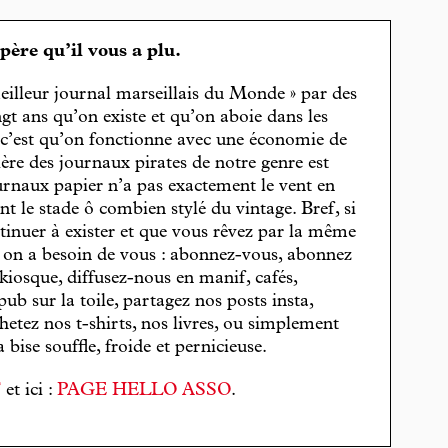
spère qu’il vous a plu.
eilleur journal marseillais du Monde » par des
gt ans qu’on existe et qu’on aboie dans les
, c’est qu’on fonctionne avec une économie de
cière des journaux pirates de notre genre est
journaux papier n’a pas exactement le vent en
t le stade ô combien stylé du vintage. Bref, si
tinuer à exister et que vous rêvez par la même
, on a besoin de vous : abonnez-vous, abonnez
 kiosque, diffusez-nous en manif, cafés,
pub sur la toile, partagez nos posts insta,
hetez nos t-shirts, nos livres, ou simplement
bise souffle, froide et pernicieuse.
T
et ici :
PAGE HELLO ASSO
.