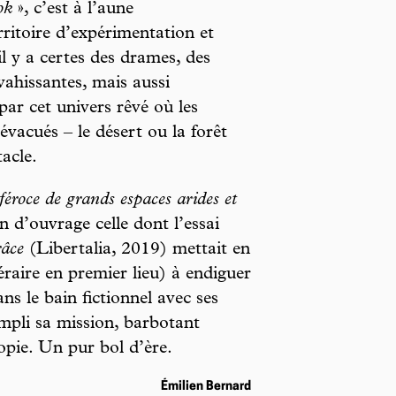
ok
», c’est à l’aune
ritoire d’expérimentation et
il y a certes des drames, des
vahissantes, mais aussi
par cet univers rêvé où les
évacués – le désert ou la forêt
acle.
féroce de grands espaces arides et
in d’ouvrage celle dont l’essai
râce
(Libertalia, 2019) mettait en
téraire en premier lieu) à endiguer
ns le bain fictionnel avec ses
empli sa mission, barbotant
opie. Un pur bol d’ère.
Émilien Bernard