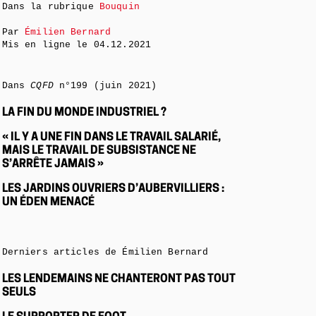
Dans la rubrique
Bouquin
Par
Émilien Bernard
Mis en ligne le
04.12.2021
Dans
CQFD
n°199 (juin 2021)
LA FIN DU MONDE INDUSTRIEL ?
« IL Y A UNE FIN DANS LE TRAVAIL SALARIÉ,
MAIS LE TRAVAIL DE SUBSISTANCE NE
S’ARRÊTE JAMAIS »
LES JARDINS OUVRIERS D’AUBERVILLIERS :
UN ÉDEN MENACÉ
Derniers articles de Émilien Bernard
LES LENDEMAINS NE CHANTERONT PAS TOUT
SEULS