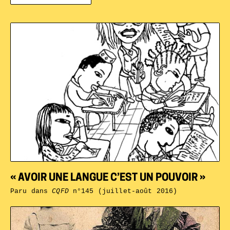
« AVOIR UNE LANGUE C’EST UN POUVOIR »
Paru dans
CQFD
n°145 (juillet-août 2016)