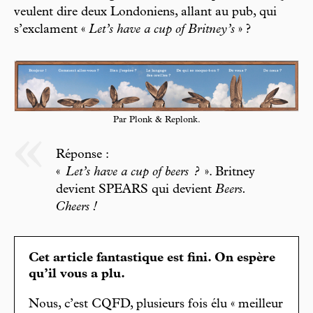
veulent dire deux Londoniens, allant au pub, qui
s’exclament «
Let’s have a cup of Britney’s
» ?
Par Plonk & Replonk.
Réponse :
«
Let’s have a cup of beers ?
». Britney
devient SPEARS qui devient
Beers.
Cheers !
Cet article fantastique est fini. On espère
qu’il vous a plu.
Nous, c’est CQFD, plusieurs fois élu « meilleur