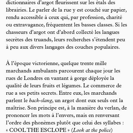
dictionnaires d’argot fleurissent sur les étals des
librairies. Le parler de la rue y est couché sur papier,
rendu accessible à ceux qui, par profession, charité
ou extravagance, fréquentent les basses classes. Si les
chasseurs d’argot ont d’abord collecté les langues
secrètes des truands, leurs recherches s’étendent peu
à peu aux divers langages des couches populaires.
À l’époque victorienne, quelque trente mille
marchands ambulants parcourent chaque jour les
rues de Londres en vantant à gorge déployée la
qualité de leurs fruits et légumes. Le commerce de
rue a ses petits secrets. Entre eux, les marchands
parlent le
back-slang
, un argot dont eux seuls ont la
maîtrise. Son principe est, à la manière du verlan, de
prononcer les mots à l’envers, mais en renversant
l’ordre des phonèmes plutôt que celui des syllabes :
« COOL THE ESCLOPE » (
Look at the police
)