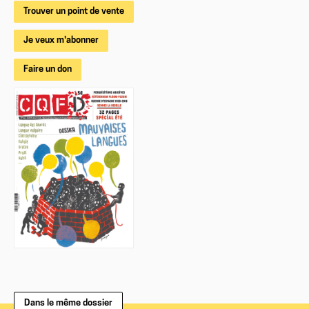
Trouver un point de vente
Je veux m'abonner
Faire un don
Dans le même dossier