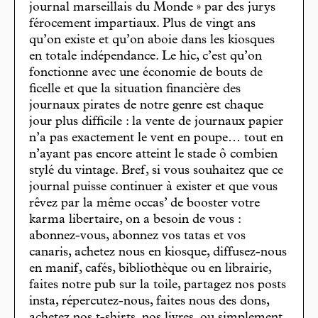
journal marseillais du Monde » par des jurys
férocement impartiaux. Plus de vingt ans
qu’on existe et qu’on aboie dans les kiosques
en totale indépendance. Le hic, c’est qu’on
fonctionne avec une économie de bouts de
ficelle et que la situation financière des
journaux pirates de notre genre est chaque
jour plus difficile : la vente de journaux papier
n’a pas exactement le vent en poupe… tout en
n’ayant pas encore atteint le stade ô combien
stylé du vintage. Bref, si vous souhaitez que ce
journal puisse continuer à exister et que vous
rêvez par la même occas’ de booster votre
karma libertaire, on a besoin de vous :
abonnez-vous, abonnez vos tatas et vos
canaris, achetez nous en kiosque, diffusez-nous
en manif, cafés, bibliothèque ou en librairie,
faites notre pub sur la toile, partagez nos posts
insta, répercutez-nous, faites nous des dons,