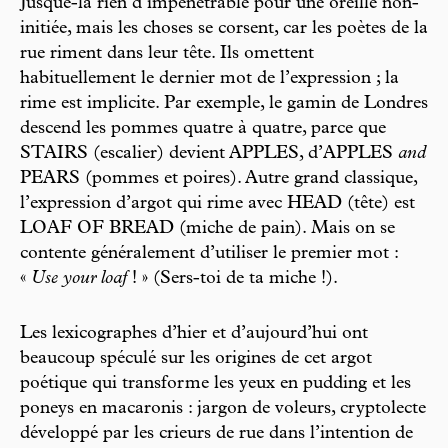
Jusque-là rien d’impénétrable pour une oreille non-
initiée, mais les choses se corsent, car les poètes de la
rue riment dans leur tête. Ils omettent
habituellement le dernier mot de l’expression ; la
rime est implicite. Par exemple, le gamin de Londres
descend les pommes quatre à quatre, parce que
STAIRS (escalier) devient APPLES, d’APPLES
and
PEARS (pommes et poires). Autre grand classique,
l’expression d’argot qui rime avec HEAD (tête) est
LOAF OF BREAD (miche de pain). Mais on se
contente généralement d’utiliser le premier mot :
«
Use your loaf
! » (Sers-toi de ta miche !).
Les lexicographes d’hier et d’aujourd’hui ont
beaucoup spéculé sur les origines de cet argot
poétique qui transforme les yeux en pudding et les
poneys en macaronis : jargon de voleurs, cryptolecte
développé par les crieurs de rue dans l’intention de