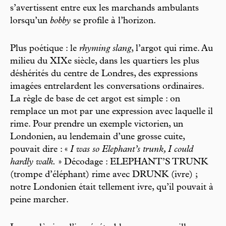
s’avertissent entre eux les marchands ambulants
lorsqu’un
bobby
se profile à l’horizon.
Plus poétique : le
rhyming slang
, l’argot qui rime. Au
milieu du XIXe siècle, dans les quartiers les plus
déshérités du centre de Londres, des expressions
imagées entrelardent les conversations ordinaires.
La règle de base de cet argot est simple : on
remplace un mot par une expression avec laquelle il
rime. Pour prendre un exemple victorien, un
Londonien, au lendemain d’une grosse cuite,
pouvait dire : «
I was so Elephant’s trunk, I could
hardly walk.
» Décodage : ELEPHANT’S TRUNK
(trompe d’éléphant) rime avec DRUNK (ivre) ;
notre Londonien était tellement ivre, qu’il pouvait à
peine marcher.