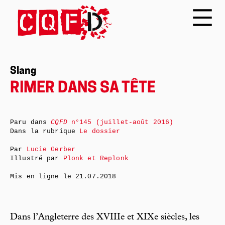
Slang
RIMER DANS SA TÊTE
Paru dans
CQFD
n°145 (juillet-août 2016)
Dans la rubrique
Le dossier
Par
Lucie Gerber
Illustré par
Plonk et Replonk
Mis en ligne le
21.07.2018
Dans l’Angleterre des XVIIIe et XIXe siècles, les