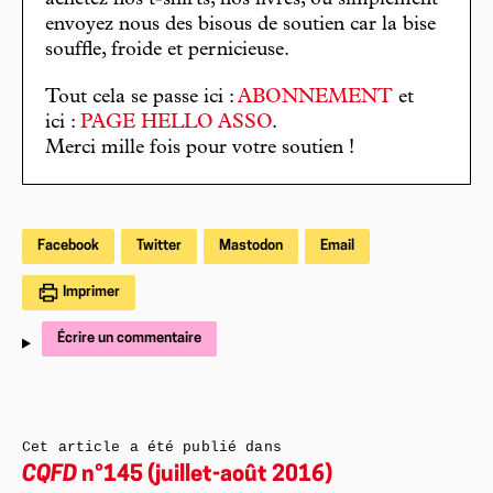
achetez nos t-shirts, nos livres, ou simplement
envoyez nous des bisous de soutien car la bise
souffle, froide et pernicieuse.
Tout cela se passe ici :
ABONNEMENT
et
ici :
PAGE HELLO ASSO
.
Merci mille fois pour votre soutien !
Facebook
Twitter
Mastodon
Email
Imprimer
Écrire un commentaire
Cet article a été publié dans
CQFD
n°145 (juillet-août 2016)