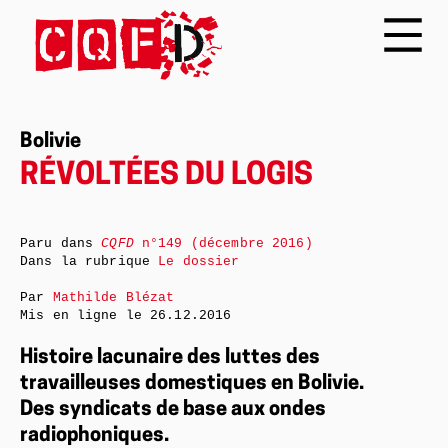
Bolivie
RÉVOLTÉES DU LOGIS
Paru dans
CQFD
n°149 (décembre 2016)
Dans la rubrique
Le dossier
Par
Mathilde Blézat
Mis en ligne le
26.12.2016
Histoire lacunaire des luttes des
travailleuses domestiques en Bolivie.
Des syndicats de base aux ondes
radiophoniques.