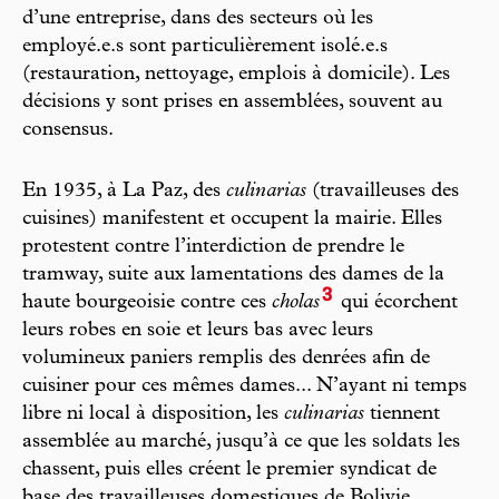
d’une entreprise, dans des secteurs où les
employé.e.s sont particulièrement isolé.e.s
(restauration, nettoyage, emplois à domicile). Les
décisions y sont prises en assemblées, souvent au
consensus.
En 1935, à La Paz, des
culinarias
(travailleuses des
cuisines) manifestent et occupent la mairie. Elles
protestent contre l’interdiction de prendre le
tramway, suite aux lamentations des dames de la
3
haute bourgeoisie contre ces
cholas
qui écorchent
leurs robes en soie et leurs bas avec leurs
volumineux paniers remplis des denrées afin de
cuisiner pour ces mêmes dames... N’ayant ni temps
libre ni local à disposition, les
culinarias
tiennent
assemblée au marché, jusqu’à ce que les soldats les
chassent, puis elles créent le premier syndicat de
base des travailleuses domestiques de Bolivie.