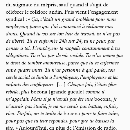
du stigmate du mépris, sauf quand il s’agit de
célébrer le folklore andin. Puis vient l’engagement
syndical : «
Ça, c’était un grand problème pour mon
employeur, parce que j’ai commencé à réclamer mes
droits. Quand tu vis sur ton lieu de travail, tu n’as pas
de liberté. Tu es enfermée 24h sur 24, tu ne peux pas
penser à toi. L’employeur te rappelle constamment à tes
obligations. Tu n’as pas de vie sociale. Tu n’as même pas
le droit de tomber amoureuse, parce que tu es enfermée
entre quatre murs. Tu n’as personne à qui parler, ton
cercle social se limite à l’employeur, l’employeuse et les
enfants des employeurs.
[…]
Chaque fois, j’étais plus
rebelle, plus
bocona [grande gueule]
comme il
m’appelait. Mais si je n’avais pas été une
bocona,
je
n’aurais pas étudié, je ne me serais pas battue, enfuie,
rien. Parfois, on te traite de
bocona
pour te faire taire,
pour pas que tu leur répondes, pour que tu baisses la
tête.
» Aujourd’hui, en plus de l’émission de radio,