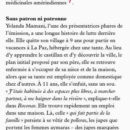
7
médicinales amérindiennes
.
Sans patron ni patronne
Yolanda Mamani, l’une des présentatrices phares de
l’émission, a une longue histoire de lutte derrière
elle. Elle quitte son village à 9 ans pour partir en
vacances à La Paz, hébergée chez une tante. Au lieu
d’y apprendre le castillan et d’y découvrir la ville, le
plan initial proposé par son père, elle se retrouve
enfermée à s’occuper de sa nièce et de la maison,
alors que sa tante est employée comme domestique
chez d’autres. À 11 ans, elle s’enfuit, sans un sou.
«
J’étais habituée à des espaces plus libres, à marcher
partout, à me baigner dans la rivière
», explique-t-elle
dans
Boconas
. Elle trouve rapidement un emploi
dans une maison. Là, celle «
qui fait partie de la
famille
» persiste à se vêtir de
polleras
, les jupes que
portent les femmes aymaras – des jupes marquées