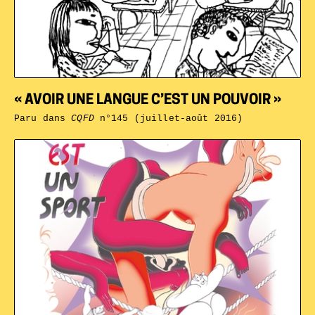
« AVOIR UNE LANGUE C’EST UN POUVOIR »
Paru dans
CQFD
n°145 (juillet-août 2016)