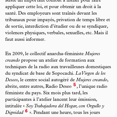
Reste un important combat à mener pour faire
appliquer cette loi, et pour obtenir un droit à la
santé. Des employeurs sont traînés devant les
tribunaux pour impayés, privation de temps libre et
de sortie, interdiction d’étudier ou de se syndiquer,
violences physiques, verbales, sexuelles, etc. Mais il
faut aussi informer.
En 2009, le collectif anarcha-féministe
Mujeres
creando
propose un atelier de formation aux
techniques de la radio aux travailleuses domestiques
du syndicat de base de Sopocachi.
La Virgen de los
Deseos
, le centre social autogéré de
Mujeres creando
,
5
abrite, entre autres, Radio Deseo
, l’unique radio
féministe du pays. Six mois plus tard, les
participantes à l’atelier lancent leur émission,
intitulée «
Soy Trabajadora del Hogar, con Orgullo y
6
Dignidad
». Pendant une heure, tous les jours