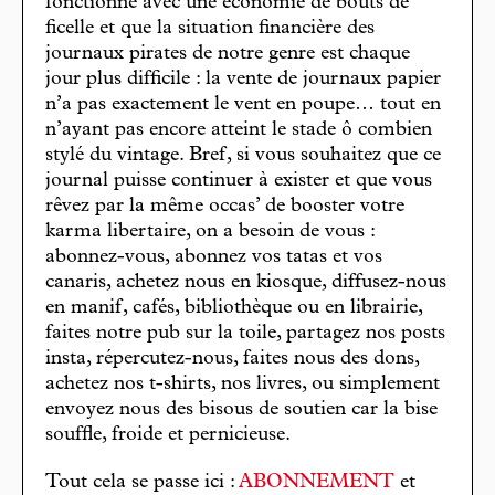
fonctionne avec une économie de bouts de
ficelle et que la situation financière des
journaux pirates de notre genre est chaque
jour plus difficile : la vente de journaux papier
n’a pas exactement le vent en poupe… tout en
n’ayant pas encore atteint le stade ô combien
stylé du vintage. Bref, si vous souhaitez que ce
journal puisse continuer à exister et que vous
rêvez par la même occas’ de booster votre
karma libertaire, on a besoin de vous :
abonnez-vous, abonnez vos tatas et vos
canaris, achetez nous en kiosque, diffusez-nous
en manif, cafés, bibliothèque ou en librairie,
faites notre pub sur la toile, partagez nos posts
insta, répercutez-nous, faites nous des dons,
achetez nos t-shirts, nos livres, ou simplement
envoyez nous des bisous de soutien car la bise
souffle, froide et pernicieuse.
Tout cela se passe ici :
ABONNEMENT
et