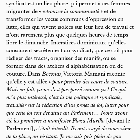
syndicat est un lieu phare qui permet à ces femmes
migrantes de «
retrouver la communauté
» et de
transformer les vécus communs d’oppression en
lutte, elles qui vivent isolées sur leur lieu de travail et
n’ont rarement plus que quelques heures de temps
libre le dimanche. Interstices dominicaux qu’elles
consacrent secrètement au syndicat, que ce soit pour
rédiger des tracts, organiser des manifs, ou se
former dans des ateliers d’alphabétisation ou de
couture. Dans
Boconas
, Victoria Mamani raconte
qu’elle y est allée «
pour prendre des cours de couture.
Mais en fait, ça ne s’est pas passé comme ça ! Ce qui
m’a plus intéressé, c’est la vie politique et syndicale,
travailler sur la rédaction d’un projet de loi, lutter pour
que cette loi soit débattue au Parlement… Nous avons
été les premières à manifester Plaza Murillo
[devant le
Parlement],
c’était interdit. Ils ont essayé de nous virer
de la place, on résistait. Je me suis pris plein de gaz