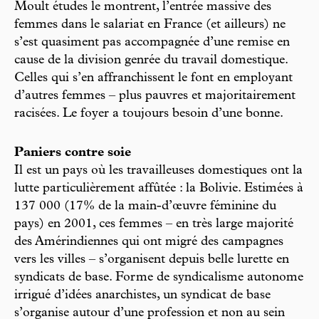
Moult études le montrent, l’entrée massive des
femmes dans le salariat en France (et ailleurs) ne
s’est quasiment pas accompagnée d’une remise en
cause de la division genrée du travail domestique.
Celles qui s’en affranchissent le font en employant
d’autres femmes – plus pauvres et majoritairement
racisées. Le foyer a toujours besoin d’une bonne.
Paniers contre soie
Il est un pays où les travailleuses domestiques ont la
lutte particulièrement affûtée : la Bolivie. Estimées à
137 000 (17% de la main-d’œuvre féminine du
pays) en 2001, ces femmes – en très large majorité
des Amérindiennes qui ont migré des campagnes
vers les villes – s’organisent depuis belle lurette en
syndicats de base. Forme de syndicalisme autonome
irrigué d’idées anarchistes, un syndicat de base
s’organise autour d’une profession et non au sein