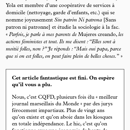
Yola est membre d’une coopérative de services à
domicile (nettoyage, garde d’enfants, etc.) qui se
nomme joyeusement
Sin patrón Ni patrona
[Sans
patron ni patronne] et étudie la sociologie à la fac.
«
Parfois, je parle à mes parents de
Mujeres creando,
les
actions féministes et tout. Ils me disent : “Elles sont à
moitié folles, non ?” Je réponds : “Mais oui papa, parce
que si on est folles, on peut faire plein de belles choses.
” »
Cet article fantastique est fini. On espère
qu’il vous a plu.
Nous, c’est CQFD, plusieurs fois élu « meilleur
journal marseillais du Monde » par des jurys
férocement impartiaux. Plus de vingt ans
qu’on existe et qu’on aboie dans les kiosques
en totale indépendance. Le hic, c’est qu’on