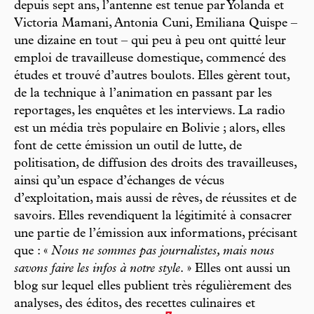
depuis sept ans, l’antenne est tenue par Yolanda et
Victoria Mamani, Antonia Cuni, Emiliana Quispe –
une dizaine en tout – qui peu à peu ont quitté leur
emploi de travailleuse domestique, commencé des
études et trouvé d’autres boulots. Elles gèrent tout,
de la technique à l’animation en passant par les
reportages, les enquêtes et les interviews. La radio
est un média très populaire en Bolivie ; alors, elles
font de cette émission un outil de lutte, de
politisation, de diffusion des droits des travailleuses,
ainsi qu’un espace d’échanges de vécus
d’exploitation, mais aussi de rêves, de réussites et de
savoirs. Elles revendiquent la légitimité à consacrer
une partie de l’émission aux informations, précisant
que : «
Nous ne sommes pas journalistes, mais nous
savons faire les infos à notre style
. » Elles ont aussi un
blog sur lequel elles publient très régulièrement des
analyses, des éditos, des recettes culinaires et