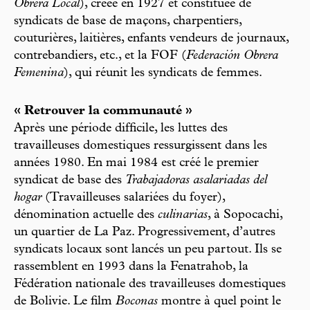
Obrera Local
), créée en 1927 et constituée de
syndicats de base de maçons, charpentiers,
couturières, laitières, enfants vendeurs de journaux,
contrebandiers, etc., et la FOF (
Federación Obrera
Femenina
), qui réunit les syndicats de femmes.
« Retrouver la communauté »
Après une période difficile, les luttes des
travailleuses domestiques ressurgissent dans les
années 1980. En mai 1984 est créé le premier
syndicat de base des
Trabajadoras asalariadas del
hogar
(Travailleuses salariées du foyer),
dénomination actuelle des
culinarias
, à Sopocachi,
un quartier de La Paz. Progressivement, d’autres
syndicats locaux sont lancés un peu partout. Ils se
rassemblent en 1993 dans la Fenatrahob, la
Fédération nationale des travailleuses domestiques
de Bolivie. Le film
Boconas
montre à quel point le