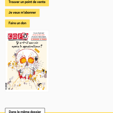
Trouver un point de vente
Je veux m'abonner
Faire un don
Dans le même dossier