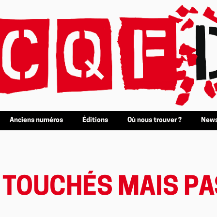
Anciens numéros
Éditions
Où nous trouver ?
News
: TOUCHÉS MAIS P