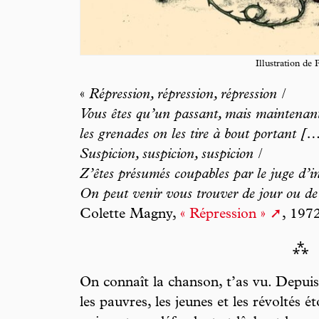
Illustration de 
«
Répression, répression, répression /
Vous êtes qu’un passant, mais maintenant
les grenades on les tire à bout portant […
Suspicion, suspicion, suspicion /
Z’êtes présumés coupables par le juge d’in
On peut venir vous trouver de jour ou de 
Colette Magny,
« Répression »
, 197
⁂
On connaît la chanson, t’as vu. Depu
les pauvres, les jeunes et les révoltés ét