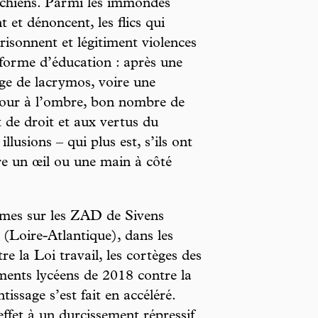
s chiens. Parmi les immondes
 et dénoncent, les flics qui
risonnent et légitiment violences
 forme d’éducation : après une
ge de lacrymos, voire une
jour à l’ombre, bon nombre de
t de droit et aux vertus du
llusions – qui plus est, s’ils ont
e un œil ou une main à côté
armes sur les ZAD de Sivens
Loire-Atlantique), dans les
 la Loi travail, les cortèges des
ents lycéens de 2018 contre la
issage s’est fait en accéléré.
ffet à un durcissement répressif