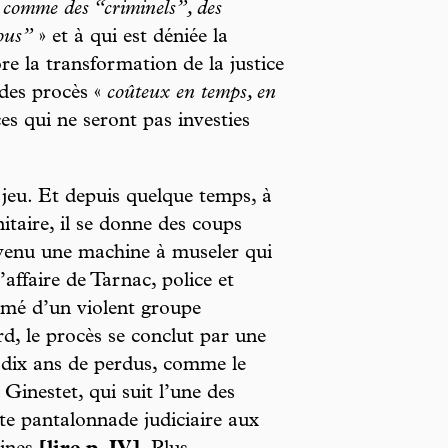
s comme des “criminels”, des
fous”
» et à qui est déniée la
re la transformation de la justice
 des procès «
coûteux en temps, en
es qui ne seront pas investies
du jeu. Et depuis quelque temps, à
nitaire, il se donne des coups
evenu une machine à museler qui
’affaire de Tarnac, police et
asmé d’un violent groupe
d, le procès se conclut par une
, dix ans de perdus, comme le
inestet, qui suit l’une des
te pantalonnade judiciaire aux