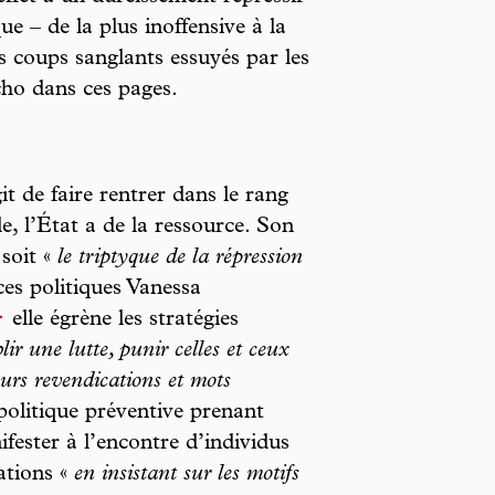
ue – de la plus inoffensive à la
es coups sanglants essuyés par les
cho dans ces pages.
it de faire rentrer dans le rang
le, l’État a de la ressource. Son
 soit «
le triptyque de la répression
ces politiques Vanessa
1
elle égrène les stratégies
lir une lutte, punir celles et ceux
eurs revendications et mots
politique préventive prenant
ifester à l’encontre d’individus
cations «
en insistant sur les motifs