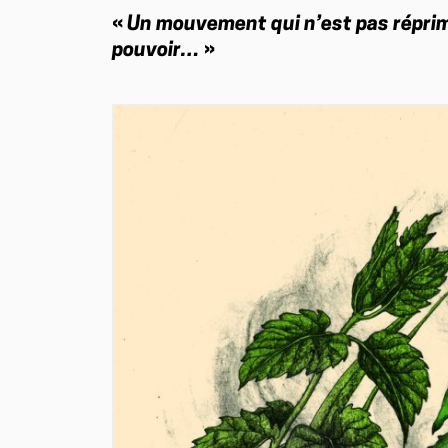
«
Un mouvement qui n’est pas répri
pouvoir…
»