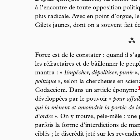
à l’encontre de toute opposition politiq
plus radicale. Avec en point d’orgue, l
Gilets jaunes, dont on a souvent fait é
⁂
Force est de le constater : quand il s’ag
les réfractaires et de bâillonner le peup
mantra : «
Empêcher, dépolitiser, punir
»,
politique
», selon la chercheuse en scien
Codaccioni. Dans un article éponyme
développées par le pouvoir «
pour affaib
qui la mènent et amoindrir la portée de l
d’ordre
». On y trouve, pêle-mêle : une 
parfois la forme d’interdictions de man
ciblés ; le discrédit jeté sur les revendi