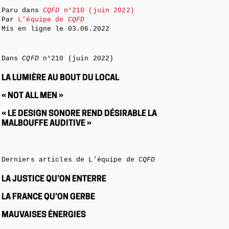
Paru dans
CQFD
n°210 (juin 2022)
Par
L’équipe de
CQFD
Mis en ligne le
03.06.2022
Dans
CQFD
n°210 (juin 2022)
LA LUMIÈRE AU BOUT DU LOCAL
« NOT ALL MEN »
« LE DESIGN SONORE REND DÉSIRABLE LA
MALBOUFFE AUDITIVE »
Derniers articles de L’équipe de
CQFD
LA JUSTICE QU’ON ENTERRE
LA FRANCE QU’ON GERBE
MAUVAISES ÉNERGIES