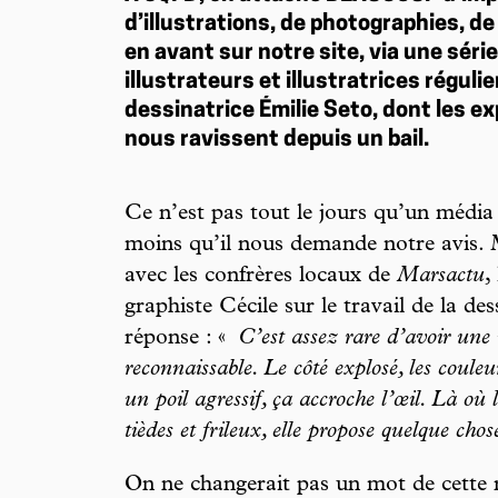
d’illustrations, de photographies, de
en avant sur notre site, via une sér
illustrateurs et illustratrices régulie
dessinatrice Émilie Seto, dont les ex
nous ravissent depuis un bail.
Ce n’est pas tout le jours qu’un médi
moins qu’il nous demande notre avis. 
avec les confrères locaux de
Marsactu
,
graphiste Cécile sur le travail de la de
réponse : «
C’est assez rare d’avoir une 
reconnaissable. Le côté explosé, les couleu
un poil agressif, ça accroche l’œil. Là où l
tièdes et frileux, elle propose quelque cho
On ne changerait pas un mot de cette r