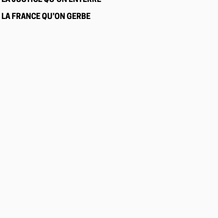
LA JUSTICE QU’ON ENTERRE
LA FRANCE QU’ON GERBE