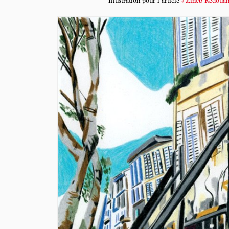
Illustration pour l’article
« Zineb Redouan