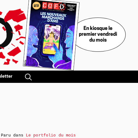
En kiosque le
premier vendredi
du mois
letter
Paru dans
Le portfolio du mois