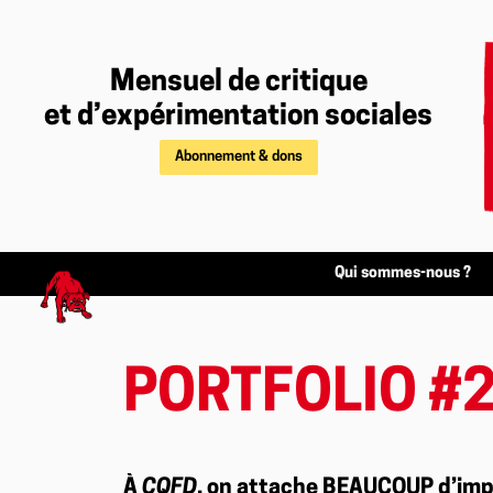
Mensuel de critique
et d’expérimentation sociales
Abonnement & dons
Qui sommes-nous ?
PORTFOLIO #2 
À
CQFD
, on attache BEAUCOUP d’impor