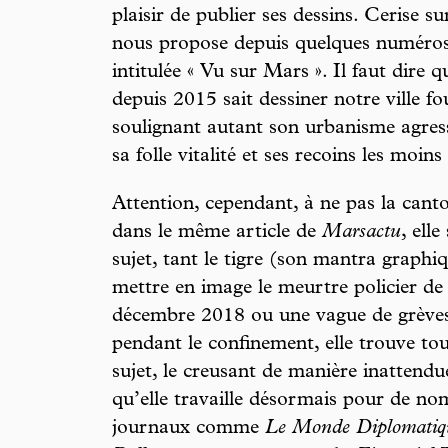
plaisir de publier ses dessins. Cerise su
nous propose depuis quelques numéros
intitulée « Vu sur Mars ». Il faut dire 
depuis 2015 sait dessiner notre ville 
soulignant autant son urbanisme agress
sa folle vitalité et ses recoins les moins
Attention, cependant, à ne pas la can
dans le même article de
Marsactu
, elle
sujet, tant le tigre (son mantra graphiqu
mettre en image le meurtre policier d
décembre 2018 ou une vague de grèves
pendant le confinement, elle trouve touj
sujet, le creusant de manière inattend
qu’elle travaille désormais pour de no
journaux comme
Le Monde Diplomatiq