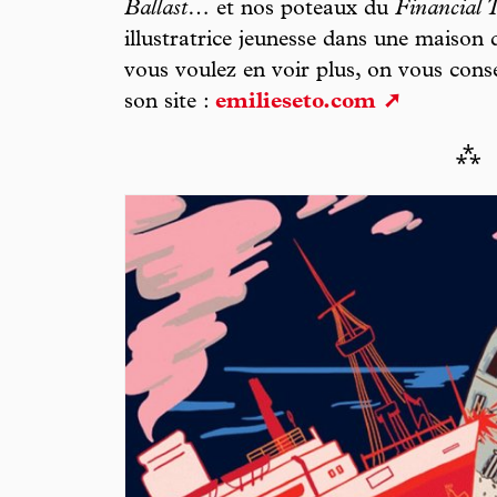
Ballast
… et nos poteaux du
Financial 
illustratrice jeunesse dans une maison 
vous voulez en voir plus, on vous conse
son site :
emilieseto.com
⁂