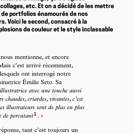
 collages, etc. Et on a décidé de les mettre
ie de portfolios énamourés de nos
rs. Voici le second, consacré à la
plosions de couleur et le style inclassable
a nous mentionne, et encore
Mais c’est arrivé récemment,
 lesquels ont interrogé notre
ssinatrice Émilie Seto. Sa
illustratrice avec une touche aussi
rs chaudes, criardes, vivantes, c’est
es illustrateurs sont de plus en plus
1
se de percutant
. »
éponse, tant c’est toujours un