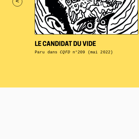
<
LE CANDIDAT DU VIDE
Paru dans
CQFD
n°209 (mai 2022)