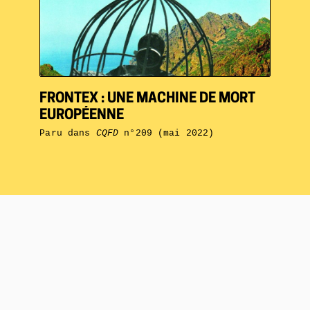
FRONTEX : UNE MACHINE DE MORT
EUROPÉENNE
Paru dans
CQFD
n°209 (mai 2022)