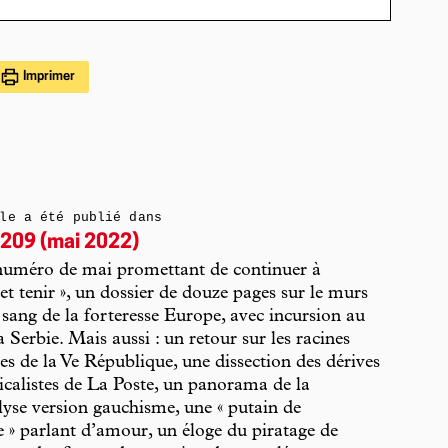
Imprimer
le a été publié dans
209 (mai 2022)
numéro de mai promettant de continuer à
et tenir », un dossier de douze pages sur le murs
 sang de la forteresse Europe, avec incursion au
a Serbie. Mais aussi : un retour sur les racines
res de la Ve République, une dissection des dérives
icalistes de La Poste, un panorama de la
yse version gauchisme, une « putain de
 » parlant d’amour, un éloge du piratage de