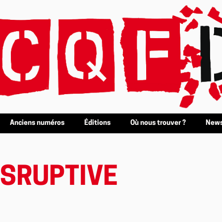
Anciens numéros
Éditions
Où nous trouver ?
News
ISRUPTIVE