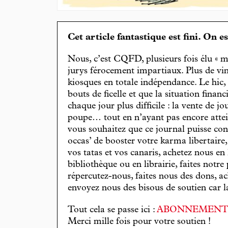
Cet article fantastique est fini. On e
Nous, c’est CQFD, plusieurs fois élu « m
jurys férocement impartiaux. Plus de vin
kiosques en totale indépendance. Le hic
bouts de ficelle et que la situation finan
chaque jour plus difficile : la vente de 
poupe… tout en n’ayant pas encore attein
vous souhaitez que ce journal puisse con
occas’ de booster votre karma libertaire
vos tatas et vos canaris, achetez nous en
bibliothèque ou en librairie, faites notre 
répercutez-nous, faites nous des dons, ac
envoyez nous des bisous de soutien car la 
Tout cela se passe ici :
ABONNEMEN
Merci mille fois pour votre soutien !