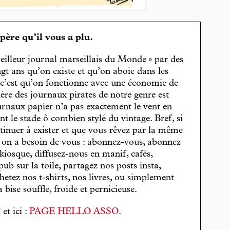
spère qu’il vous a plu.
eilleur journal marseillais du Monde » par des
gt ans qu’on existe et qu’on aboie dans les
, c’est qu’on fonctionne avec une économie de
cière des journaux pirates de notre genre est
journaux papier n’a pas exactement le vent en
t le stade ô combien stylé du vintage. Bref, si
tinuer à exister et que vous rêvez par la même
, on a besoin de vous : abonnez-vous, abonnez
 kiosque, diffusez-nous en manif, cafés,
pub sur la toile, partagez nos posts insta,
hetez nos t-shirts, nos livres, ou simplement
bise souffle, froide et pernicieuse.
T
et ici :
PAGE HELLO ASSO
.