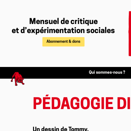
Mensuel de critique
et d’expérimentation sociales
Abonnement & dons
Qui sommes-nous ?
PÉDAGOGIE D
Un dessin de Tommy.