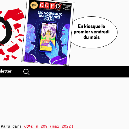
En kiosque le
premier vendredi
du mois
letter
Paru dans
CQFD
n°209 (mai 2022)